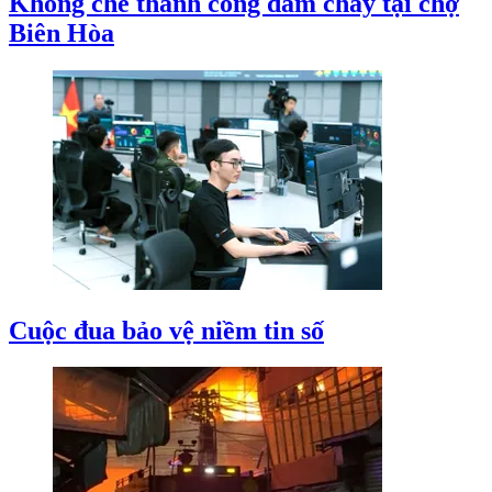
Khống chế thành công đám cháy tại chợ
Biên Hòa
Cuộc đua bảo vệ niềm tin số