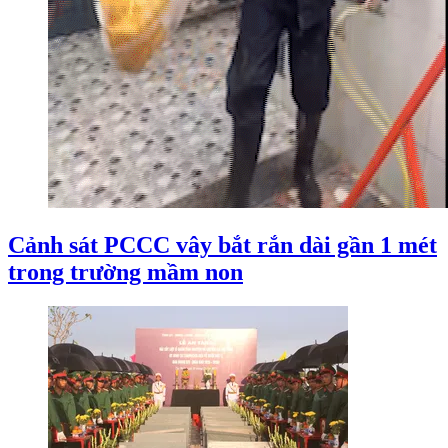
Cảnh sát PCCC vây bắt rắn dài gần 1 mét
trong trường mầm non