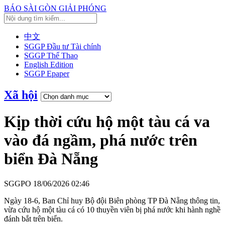
BÁO SÀI GÒN GIẢI PHÓNG
中文
SGGP Đầu tư Tài chính
SGGP Thể Thao
English Edition
SGGP Epaper
Xã hội
Kịp thời cứu hộ một tàu cá va
vào đá ngầm, phá nước trên
biển Đà Nẵng
SGGPO
18/06/2026 02:46
Ngày 18-6, Ban Chỉ huy Bộ đội Biên phòng TP Đà Nẵng thông tin,
vừa cứu hộ một tàu cá có 10 thuyền viên bị phá nước khi hành nghề
đánh bắt trên biển.