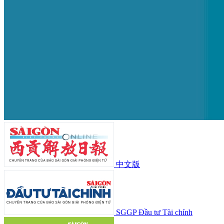
中文版
SGGP Đầu tư Tài chính