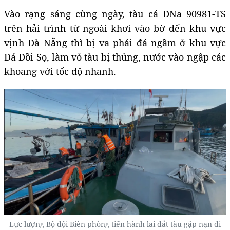
Vào rạng sáng cùng ngày, tàu cá ĐNa 90981-TS
trên hải trình từ ngoài khơi vào bờ đến khu vực
vịnh Đà Nẵng thì bị va phải đá ngầm ở khu vực
Đá Đồi Sọ, làm vỏ tàu bị thủng, nước vào ngập các
khoang với tốc độ nhanh.
Lực lượng Bộ đội Biên phòng tiến hành lai dắt tàu gặp nạn đi