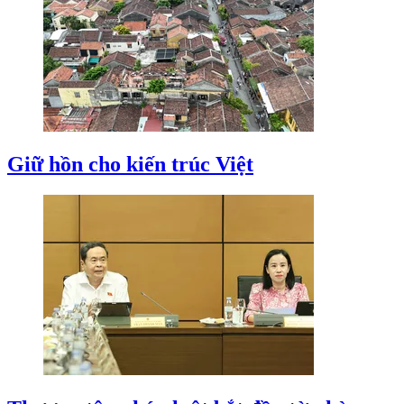
Giữ hồn cho kiến trúc Việt