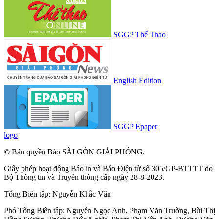
SGGP Thể Thao
English Edition
SGGP Epaper
logo
© Bản quyền Báo SÀI GÒN GIẢI PHÓNG.
Giấy phép hoạt động Báo in và Báo Điện tử số 305/GP-BTTTT do
Bộ Thông tin và Truyền thông cấp ngày 28-8-2023.
Tổng Biên tập:
Nguyễn Khắc Văn
Phó Tổng Biên tập:
Nguyễn Ngọc Anh
,
Phạm Văn Trường
,
Bùi Thị