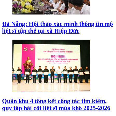
Đà Nẵng: Hội thảo xác minh thông tin mộ
liệt sĩ tập thể tại xã Hiệp Đức
Quân khu 4 tổng kết công tác tìm kiếm,
quy tập hài cốt liệt sĩ mùa khô 2025-2026