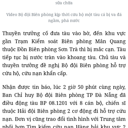
sửa chữa
Video Bộ đội Biên phòng kịp thời cứu hộ một tàu cá bị va đá
ngầm, phá nước
Thuyền trưởng cố đưa tàu vào bờ, đến khu vực
gần Trạm Kiểm soát Biên phòng Mân Quang
thuộc Đồn Biên phòng Sơn Trà thì bị mắc cạn. Tàu
tiếp tục bị nước tràn vào khoang tàu. Chủ tàu và
thuyền trưởng đề nghị Bộ đội Biên phòng hỗ trợ
cứu hộ, cứu nạn khẩn cấp.
Nhận được tin báo, lúc 2 giờ 50 phút cùng ngày,
Ban Chỉ huy Bộ đội Biên phòng TP Đà Nẵng đã
điều động tàu BP 08.1201 với 8 cán bộ, chiến sĩ
thuộc Hải đội Biên phòng 2 cơ động đi hỗ trợ cứu
nạn. Đơn vị cũng trao đổi tình hình với Trung tâm
phối hợp Tìm kiếm cứu nạn Hàng hải khu vực 2