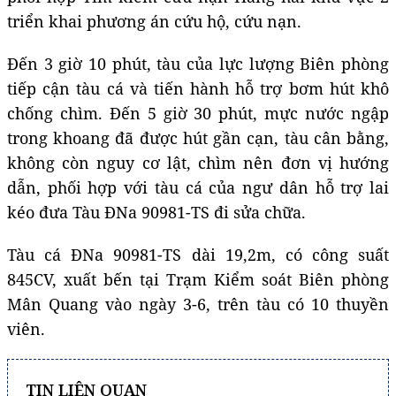
triển khai phương án cứu hộ, cứu nạn.
Đến 3 giờ 10 phút, tàu của lực lượng Biên phòng
tiếp cận tàu cá và tiến hành hỗ trợ bơm hút khô
chống chìm. Đến 5 giờ 30 phút, mực nước ngập
trong khoang đã được hút gần cạn, tàu cân bằng,
không còn nguy cơ lật, chìm nên đơn vị hướng
dẫn, phối hợp với tàu cá của ngư dân hỗ trợ lai
kéo đưa Tàu ĐNa 90981-TS đi sửa chữa.
Tàu cá ĐNa 90981-TS dài 19,2m, có công suất
845CV, xuất bến tại Trạm Kiểm soát Biên phòng
Mân Quang vào ngày 3-6, trên tàu có 10 thuyền
viên.
TIN LIÊN QUAN