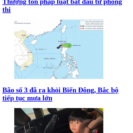
Thượng tôn pháp luật bắt đầu từ phòng
thi
Bão số 3 đã ra khỏi Biển Đông, Bắc bộ
tiếp tục mưa lớn