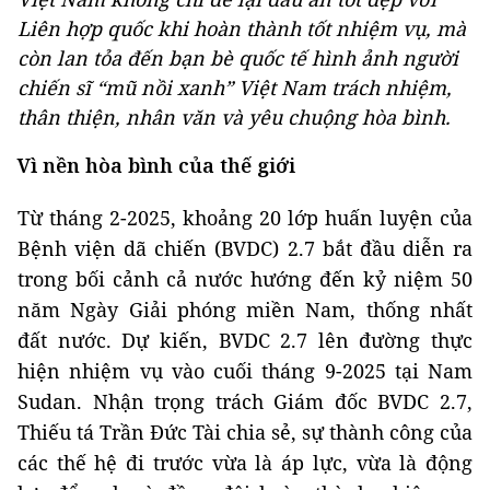
Liên hợp quốc khi hoàn thành tốt nhiệm vụ, mà
còn lan tỏa đến bạn bè quốc tế hình ảnh người
chiến sĩ “mũ nồi xanh” Việt Nam trách nhiệm,
thân thiện, nhân văn và yêu chuộng hòa bình.
Vì nền hòa bình của thế giới
Từ tháng 2-2025, khoảng 20 lớp huấn luyện của
Bệnh viện dã chiến (BVDC) 2.7 bắt đầu diễn ra
trong bối cảnh cả nước hướng đến kỷ niệm 50
năm Ngày Giải phóng miền Nam, thống nhất
đất nước. Dự kiến, BVDC 2.7 lên đường thực
hiện nhiệm vụ vào cuối tháng 9-2025 tại Nam
Sudan. Nhận trọng trách Giám đốc BVDC 2.7,
Thiếu tá Trần Đức Tài chia sẻ, sự thành công của
các thế hệ đi trước vừa là áp lực, vừa là động