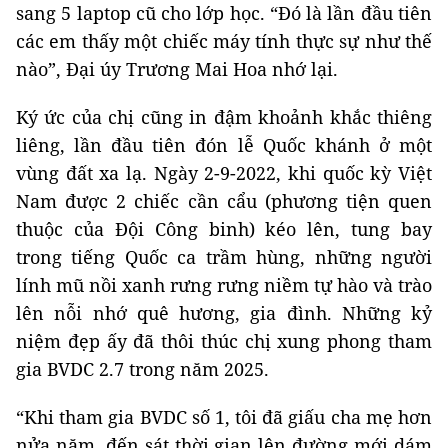
sang 5 laptop cũ cho lớp học. “Đó là lần đầu tiên
các em thấy một chiếc máy tính thực sự như thế
nào”, Đại úy Trương Mai Hoa nhớ lại.
Ký ức của chị cũng in đậm khoảnh khắc thiêng
liêng, lần đầu tiên đón lễ Quốc khánh ở một
vùng đất xa lạ. Ngày 2-9-2022, khi quốc kỳ Việt
Nam được 2 chiếc cần cẩu (phương tiện quen
thuộc của Đội Công binh) kéo lên, tung bay
trong tiếng Quốc ca trầm hùng, những người
lính mũ nồi xanh rưng rưng niềm tự hào và trào
lên nỗi nhớ quê hương, gia đình. Những kỷ
niệm đẹp ấy đã thôi thúc chị xung phong tham
gia BVDC 2.7 trong năm 2025.
“Khi tham gia BVDC số 1, tôi đã giấu cha mẹ hơn
nửa năm, đến sát thời gian lên đường mới dám