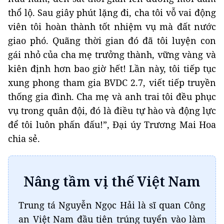
thổ lộ. Sau giây phút lặng đi, cha tôi vỗ vai động
viên tôi hoàn thành tốt nhiệm vụ mà đất nước
giao phó. Quãng thời gian đó đã tôi luyện con
gái nhỏ của cha mẹ trưởng thành, vững vàng và
kiên định hơn bao giờ hết! Lần này, tôi tiếp tục
xung phong tham gia BVDC 2.7, viết tiếp truyền
thống gia đình. Cha mẹ và anh trai tôi đều phục
vụ trong quân đội, đó là điều tự hào và động lực
để tôi luôn phấn đấu!”, Đại úy Trương Mai Hoa
chia sẻ.
Nâng tầm vị thế Việt Nam
Trung tá Nguyễn Ngọc Hải là sĩ quan Công
an Việt Nam đầu tiên trúng tuyển vào làm