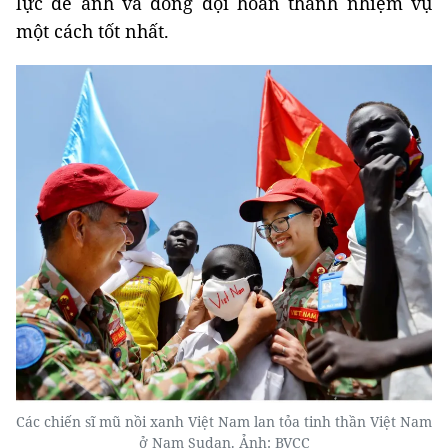
lực để anh và đồng đội hoàn thành nhiệm vụ
một cách tốt nhất.
Các chiến sĩ mũ nồi xanh Việt Nam lan tỏa tinh thần Việt Nam
ở Nam Sudan. Ảnh: BVCC