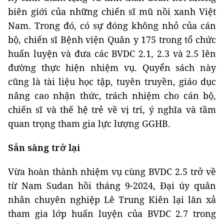
biên giới của những chiến sĩ mũ nồi xanh Việt
Nam. Trong đó, có sự đóng không nhỏ của cán
bộ, chiến sĩ Bệnh viện Quân y 175 trong tổ chức
huấn luyện và đưa các BVDC 2.1, 2.3 và 2.5 lên
đường thực hiện nhiệm vụ. Quyển sách này
cũng là tài liệu học tập, tuyên truyền, giáo dục
nâng cao nhận thức, trách nhiệm cho cán bộ,
chiến sĩ và thế hệ trẻ về vị trí, ý nghĩa và tầm
quan trọng tham gia lực lượng GGHB.
Sẵn sàng trở lại
Vừa hoàn thành nhiệm vụ cùng BVDC 2.5 trở về
từ Nam Sudan hồi tháng 9-2024, Đại úy quân
nhân chuyên nghiệp Lê Trung Kiên lại lăn xả
tham gia lớp huấn luyện của BVDC 2.7 trong