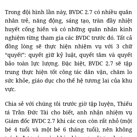
Trong đội hình lần này, BVDC 2.7 có nhiều quân
nhân trẻ, năng động, sáng tạo, tràn đầy nhiệt
huyết cống hiến và có những quân nhân kinh
nghiệm từng tham gia các BVDC trước đó. Tất cả
đồng lòng sẽ thực hiện nhiệm vụ với 3 chữ
“quyết”: quyết giữ kỷ luật, quyết tâm và quyết
bảo toàn lực lượng. Đặc biệt, BVDC 2.7 sẽ tập
trung thực hiện tốt công tác dân vận, chăm lo
sức khỏe, giáo dục cho thế hệ tương lai của khu
vực.
Chia sẻ với chúng tôi trước giờ tập luyện, Thiếu
tá Trần Đức Tài cho biết, anh nhận nhiệm vụ
Giám đốc BVDC 2.7 khi các con còn rất nhỏ (một
bé 4 tuổi và một bé 6 tháng tuổi), nên không