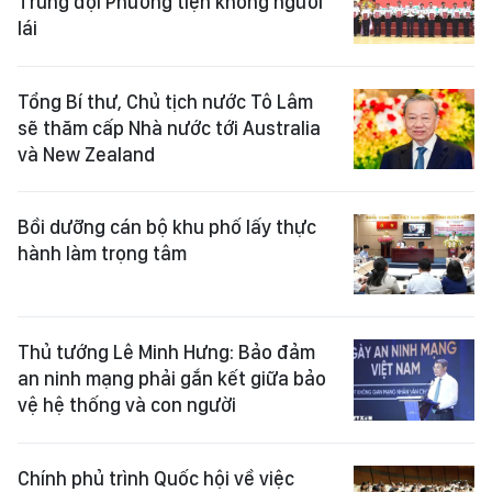
Trung đội Phương tiện không người
lái
Tổng Bí thư, Chủ tịch nước Tô Lâm
sẽ thăm cấp Nhà nước tới Australia
và New Zealand
Bồi dưỡng cán bộ khu phố lấy thực
hành làm trọng tâm
Thủ tướng Lê Minh Hưng: Bảo đảm
an ninh mạng phải gắn kết giữa bảo
vệ hệ thống và con người
Chính phủ trình Quốc hội về việc