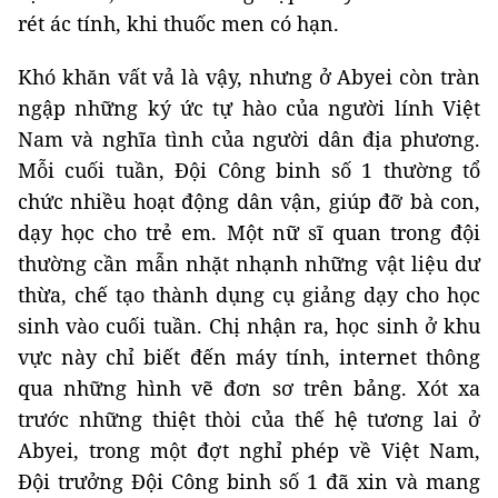
rét ác tính, khi thuốc men có hạn.
Khó khăn vất vả là vậy, nhưng ở Abyei còn tràn
ngập những ký ức tự hào của người lính Việt
Nam và nghĩa tình của người dân địa phương.
Mỗi cuối tuần, Đội Công binh số 1 thường tổ
chức nhiều hoạt động dân vận, giúp đỡ bà con,
dạy học cho trẻ em. Một nữ sĩ quan trong đội
thường cần mẫn nhặt nhạnh những vật liệu dư
thừa, chế tạo thành dụng cụ giảng dạy cho học
sinh vào cuối tuần. Chị nhận ra, học sinh ở khu
vực này chỉ biết đến máy tính, internet thông
qua những hình vẽ đơn sơ trên bảng. Xót xa
trước những thiệt thòi của thế hệ tương lai ở
Abyei, trong một đợt nghỉ phép về Việt Nam,
Đội trưởng Đội Công binh số 1 đã xin và mang