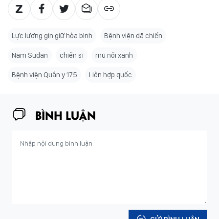
Lực lượng gìn giữ hòa bình
Bệnh viện dã chiến
Nam Sudan
chiến sĩ
mũ nồi xanh
Bệnh viện Quân y 175
Liên hợp quốc
BÌNH LUẬN