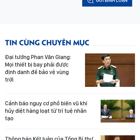
GỬI BÌNH LUẬN
TIN CÙNG CHUYÊN MỤC
Đại tướng Phan Văn Giang:
Mọi thiết bị bay phải được
định danh để bảo vệ vùng
trời
Cảnh báo nguy cơ phổ biến vũ khí
hủy diệt hàng loạt từ trí tuệ nhân
tạo
Thông báo Kết luận của Tổng Bí thư,