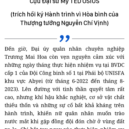
Cựu Đại sứ Mỹ TED OSIUS
(trích hồi ký Hành trình vì Hòa bình của
Thượng tướng Nguyễn Chí Vịnh)
Đến giờ, Đại úy quân nhân chuyên nghiệp
Trương Mai Hoa còn vẹn nguyên cảm xúc với
những ngày tháng thực hiện nhiệm vụ tại BVDC
cấp 1 của Đội Công binh số 1 tại Phái bộ UNISFA
khu vực Abyei (từ tháng 6-2022 đến tháng 8-
2023). Lên đường với tinh thần quyết tâm rất
cao, nhưng khí hậu khắc nghiệt, cơ sở vật chất
thiếu thốn và những sự cố bất khả kháng trên
hành trình, khiến nữ quân nhân muốn trào
nước mắt khi gặp đồng đội đón chờ ở vùng đất