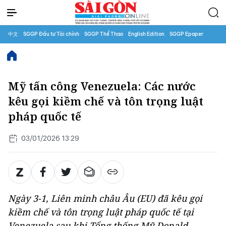
中文
SGGP Đầu tư Tài chính
SGGP Thể Thao
English Edition
SGGP Epaper
Mỹ tấn công Venezuela: Các nước
kêu gọi kiềm chế và tôn trọng luật
pháp quốc tế
03/01/2026 13:29
Ngày 3-1, Liên minh châu Âu (EU) đã kêu gọi
kiềm chế và tôn trọng luật pháp quốc tế tại
Venezuela sau khi Tổng thống Mỹ Donald