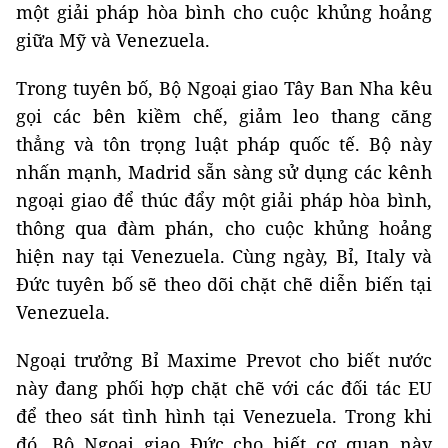
một giải pháp hòa bình cho cuộc khủng hoảng
giữa Mỹ và Venezuela.
Trong tuyên bố, Bộ Ngoại giao Tây Ban Nha kêu
gọi các bên kiềm chế, giảm leo thang căng
thẳng và tôn trọng luật pháp quốc tế. Bộ này
nhấn mạnh, Madrid sẵn sàng sử dụng các kênh
ngoại giao để thúc đẩy một giải pháp hòa bình,
thông qua đàm phán, cho cuộc khủng hoảng
hiện nay tại Venezuela. Cùng ngày, Bỉ, Italy và
Đức tuyên bố sẽ theo dõi chặt chẽ diễn biến tại
Venezuela.
Ngoại trưởng Bỉ Maxime Prevot cho biết nước
này đang phối hợp chặt chẽ với các đối tác EU
để theo sát tình hình tại Venezuela. Trong khi
đó, Bộ Ngoại giao Đức cho biết cơ quan này