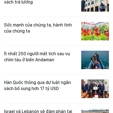
sách trả lương
Sức mạnh của chúng ta, hành tinh
của chúng ta
Ít nhất 250 người mất tích sau vụ
chìm tàu ở biển Andaman
Hàn Quốc thông qua dự luật ngân
sách bổ sung hơn 17 tỷ USD
Israel và Lebanon sẽ đàm phán tại