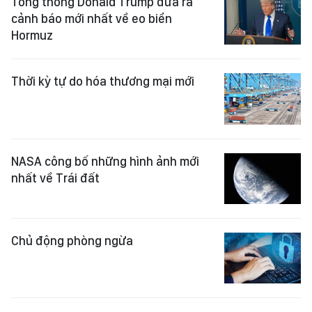
Tổng thống Donald Trump đưa ra
cảnh báo mới nhất về eo biển
Hormuz
Thời kỳ tự do hóa thương mại mới
NASA công bố những hình ảnh mới
nhất về Trái đất
Chủ động phòng ngừa