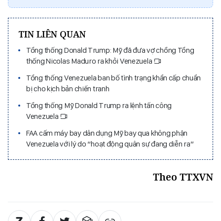
TIN LIÊN QUAN
Tổng thống Donald Trump: Mỹ đã đưa vợ chồng Tổng
thống Nicolas Maduro ra khỏi Venezuela
Tổng thống Venezuela ban bố tình trạng khẩn cấp chuẩn
bị cho kịch bản chiến tranh
Tổng thống Mỹ Donald Trump ra lệnh tấn công
Venezuela
FAA cấm máy bay dân dụng Mỹ bay qua không phận
Venezuela với lý do “hoạt động quân sự đang diễn ra”
Theo TTXVN