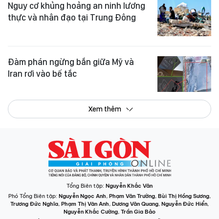
Nguy cơ khủng hoảng an ninh lương
thực và nhân đạo tại Trung Đông
Đàm phán ngừng bắn giữa Mỹ và
Iran rơi vào bế tắc
Xem thêm
Tổng Biên tập:
Nguyễn Khắc Văn
Phó Tổng Biên tập:
Nguyễn Ngọc Anh
,
Phạm Văn Trường
,
Bùi Thị Hồng Sương
,
Trương Đức Nghĩa
,
Phạm Thị Vân Anh
,
Dương Văn Quang
,
Nguyễn Đức Hiển
,
Nguyễn Khắc Cường
,
Trần Gia Bảo