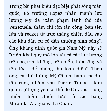
Trong bài phát biểu đặc biệt phát sóng toàn
quốc, Bộ trưởng Lopez nhấn mạnh lực
lượng Mỹ đã "xâm phạm lãnh thổ của
Venezuela, thậm chí còn tấn công, bắn tên
lửa và rocket từ trực thăng chiến đấu vào
các khu dân cư có dân thường sinh sống".
Ông khẳng định quốc gia Nam Mỹ này sẽ
"triển khai quy mô lớn tất cả các lực lượng
trên bộ, trên không, trên biển, trên sông và
tên lửa... để phòng thủ toàn diện". Theo
ông, các lực lượng Mỹ đã tiến hành các đợt
tấn công nhằm vào Fuerte Tiuna - khu
quân sự trọng yếu tại thủ đô Caracas - cùng
nhiều điểm chiến lược ở các bang
Miranda, Aragua và La Guaira.