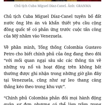
Chủ tịch Cuba Miguel Díaz-Canel. Ảnh: GRANMA
Chủ tịch Cuba Miguel Díaz-Canel tuyên bố đất
nước ông lên án và khẩn thiết yêu cầu cộng
đồng quốc tế có phản ứng trước cuộc tấn công
của Mỹ nhằm vào Venezuela.
Về phần mình, Tổng thống Colombia Gustavo
Petro cho biết chính phủ của ông đang theo dõi
“với mối quan ngại sâu sắc các thông tin về
những vụ nổ và hoạt động trên không bất
thường được ghi nhận trong những giờ gần đây
tại Venezuela, cũng như sự leo thang căng
thẳng kéo theo trong khu vực”.
“Chính phủ Colombia phản đối mọi hành động
quân sự đơn phương có thể làm trầm trọng