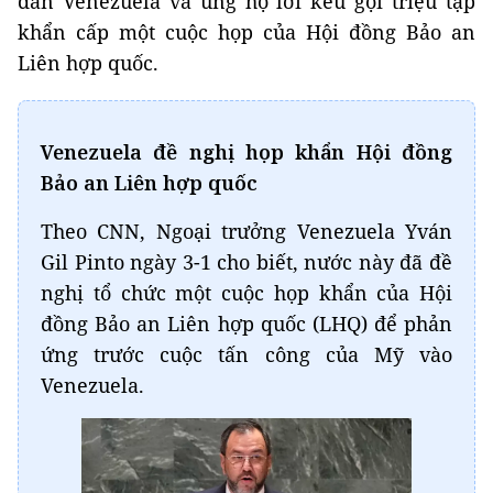
dân Venezuela và ủng hộ lời kêu gọi triệu tập
khẩn cấp một cuộc họp của Hội đồng Bảo an
Liên hợp quốc.
Venezuela đề nghị họp khẩn Hội đồng
Bảo an Liên hợp quốc
Theo CNN, Ngoại trưởng Venezuela Yván
Gil Pinto ngày 3-1 cho biết, nước này đã đề
nghị tổ chức một cuộc họp khẩn của Hội
đồng Bảo an Liên hợp quốc (LHQ) để phản
ứng trước cuộc tấn công của Mỹ vào
Venezuela.