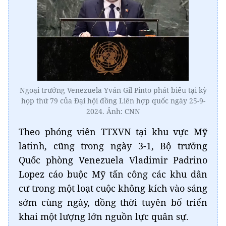
Ngoại trưởng Venezuela Yván Gil Pinto phát biểu tại kỳ
họp thứ 79 của Đại hội đồng Liên hợp quốc ngày 25-9-
2024. Ảnh: CNN
Theo phóng viên TTXVN tại khu vực Mỹ
latinh, cũng trong ngày 3-1, Bộ trưởng
Quốc phòng Venezuela Vladimir Padrino
Lopez cáo buộc Mỹ tấn công các khu dân
cư trong một loạt cuộc không kích vào sáng
sớm cùng ngày, đồng thời tuyên bố triển
khai một lượng lớn nguồn lực quân sự.