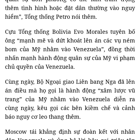
thêm tình hình hoặc đặt dân thường vào nguy
hiểm”, Tổng thống Petro nói thêm.
Cựu Tổng thống Bolivia Evo Morales tuyên bố
ông “mạnh mẽ và dứt khoát lên án các vụ ném
bom của Mỹ nhằm vào Venezuela”, đồng thời
nhấn mạnh hành động quân sự của Mỹ vi phạm
chủ quyền của Venezuela.
Cùng ngày, Bộ Ngoại giao Liên bang Nga đã lên
án điều mà họ gọi là hành động “xâm lược vũ
trang” của Mỹ nhằm vào Venezuela diễn ra
cùng ngày, kêu gọi các bên kiềm chế và cảnh
báo nguy cơ leo thang thêm.
Moscow tái khẳng định sự đoàn kết với nhân