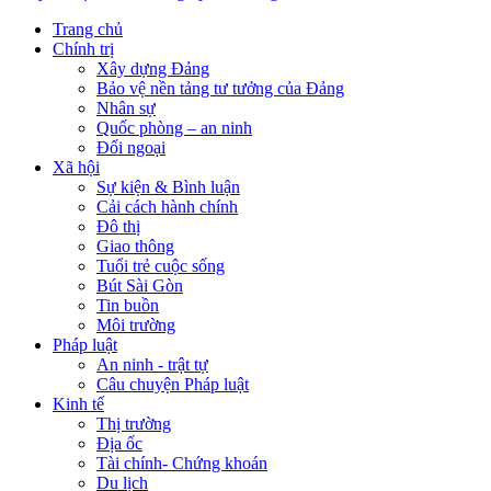
Trang chủ
Chính trị
Xây dựng Đảng
Bảo vệ nền tảng tư tưởng của Đảng
Nhân sự
Quốc phòng – an ninh
Đối ngoại
Xã hội
Sự kiện & Bình luận
Cải cách hành chính
Đô thị
Giao thông
Tuổi trẻ cuộc sống
Bút Sài Gòn
Tin buồn
Môi trường
Pháp luật
An ninh - trật tự
Câu chuyện Pháp luật
Kinh tế
Thị trường
Địa ốc
Tài chính- Chứng khoán
Du lịch