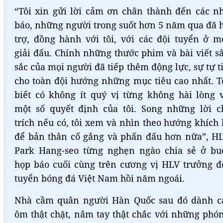
“Tôi xin gửi lời cảm ơn chân thành đến các n
báo, những người trong suốt hơn 5 năm qua đã 
trợ, đồng hành với tôi, với các đội tuyển ở m
giải đấu. Chính những thước phim và bài viết s
sắc của mọi người đã tiếp thêm động lực, sự tự t
cho toàn đội hướng những mục tiêu cao nhất. T
biết có không ít quý vị từng không hài lòng 
một số quyết định của tôi. Song những lời c
trích nếu có, tôi xem và nhìn theo hướng khích 
để bản thân cố gắng và phấn đấu hơn nữa”, H
Park Hang-seo từng nghẹn ngào chia sẻ ở bu
họp báo cuối cùng trên cương vị HLV trưởng đ
tuyển bóng đá Việt Nam hồi năm ngoái.
Nhà cầm quân người Hàn Quốc sau đó dành c
ôm thật chặt, nắm tay thật chắc với những phó