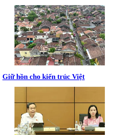
Giữ hồn cho kiến trúc Việt