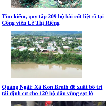
Tìm kiếm, quy tập 209 bộ hài cốt liệt sĩ tại
Công viên Lê Thị Riêng
Quảng Ngãi: Xã Kon Braih đề xuất bố trí
tái định cư cho 120 hộ dân vùng sạt lở