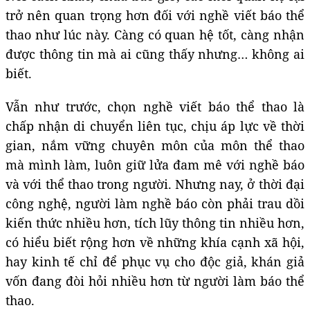
trở nên quan trọng hơn đối với nghề viết báo thể
thao như lúc này. Càng có quan hệ tốt, càng nhận
được thông tin mà ai cũng thấy nhưng… không ai
biết.
Vẫn như trước, chọn nghề viết báo thể thao là
chấp nhận di chuyển liên tục, chịu áp lực về thời
gian, nắm vững chuyên môn của môn thể thao
mà mình làm, luôn giữ lửa đam mê với nghề báo
và với thể thao trong người. Nhưng nay, ở thời đại
công nghệ, người làm nghề báo còn phải trau dồi
kiến thức nhiều hơn, tích lũy thông tin nhiều hơn,
có hiểu biết rộng hơn về những khía cạnh xã hội,
hay kinh tế chỉ để phục vụ cho độc giả, khán giả
vốn đang đòi hỏi nhiều hơn từ người làm báo thể
thao.