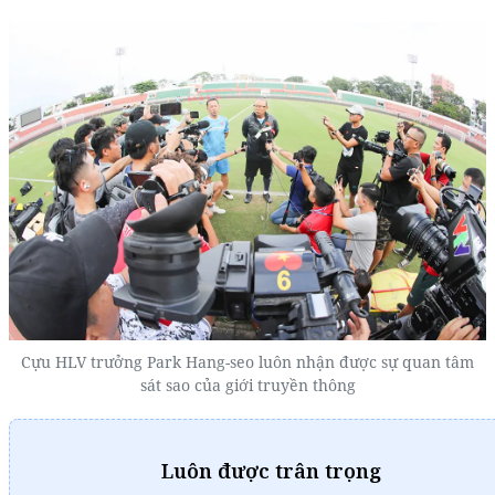
Cựu HLV trưởng Park Hang-seo luôn nhận được sự quan tâm
sát sao của giới truyền thông
Luôn được trân trọng