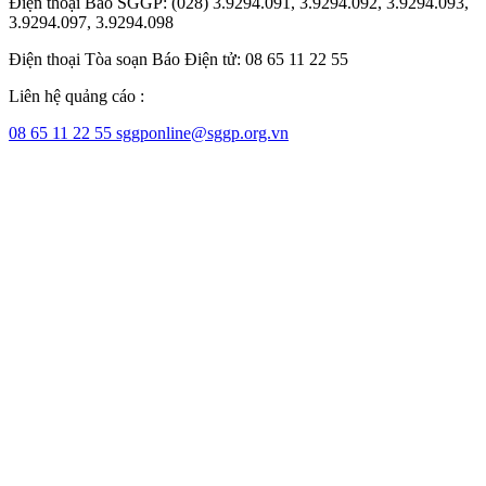
Điện thoại Báo SGGP: (028) 3.9294.091, 3.9294.092, 3.9294.093,
3.9294.097, 3.9294.098
Điện thoại Tòa soạn Báo Điện tử: 08 65 11 22 55
Liên hệ quảng cáo :
08 65 11 22 55
sggponline@sggp.org.vn