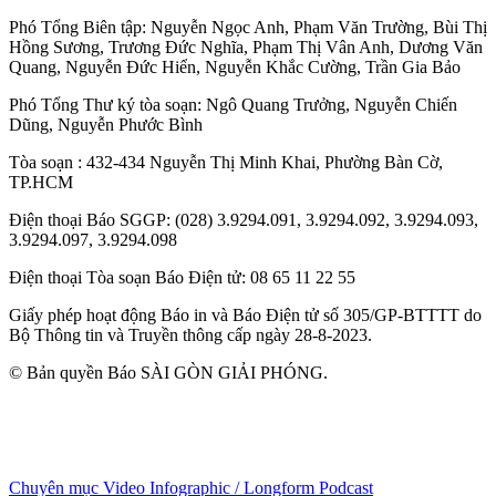
Phó Tổng Biên tập:
Nguyễn Ngọc Anh
,
Phạm Văn Trường
,
Bùi Thị
Hồng Sương
,
Trương Đức Nghĩa
,
Phạm Thị Vân Anh
,
Dương Văn
Quang
,
Nguyễn Đức Hiển
,
Nguyễn Khắc Cường
,
Trần Gia Bảo
Phó Tổng Thư ký tòa soạn:
Ngô Quang Trưởng
,
Nguyễn Chiến
Dũng
,
Nguyễn Phước Bình
Tòa soạn
: 432-434 Nguyễn Thị Minh Khai, Phường Bàn Cờ,
TP.HCM
Điện thoại Báo SGGP
: (028) 3.9294.091, 3.9294.092, 3.9294.093,
3.9294.097, 3.9294.098
Điện thoại Tòa soạn Báo Điện tử
: 08 65 11 22 55
Giấy phép hoạt động Báo in và Báo Điện tử số 305/GP-BTTTT do
Bộ Thông tin và Truyền thông cấp ngày 28-8-2023.
© Bản quyền Báo SÀI GÒN GIẢI PHÓNG.
Chuyên mục
Video
Infographic / Longform
Podcast