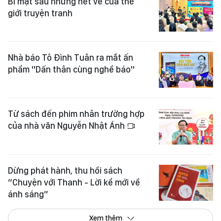
Bí mật sau những nét vẽ của thế
giới truyện tranh
Nhà báo Tô Đình Tuân ra mắt ấn
phẩm "Dấn thân cùng nghề báo"
Từ sách đến phim nhân trường hợp
của nhà văn Nguyễn Nhật Ánh
Dừng phát hành, thu hồi sách
“Chuyện với Thanh - Lời kể mới về
ánh sáng”
Xem thêm