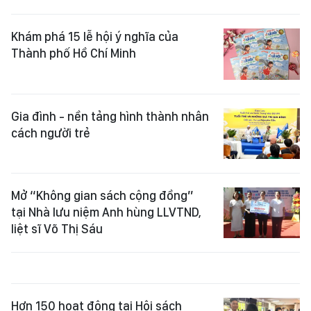
Khám phá 15 lễ hội ý nghĩa của
Thành phố Hồ Chí Minh
Gia đình - nền tảng hình thành nhân
cách người trẻ
Mở “Không gian sách cộng đồng”
tại Nhà lưu niệm Anh hùng LLVTND,
liệt sĩ Võ Thị Sáu
Hơn 150 hoạt động tại Hội sách