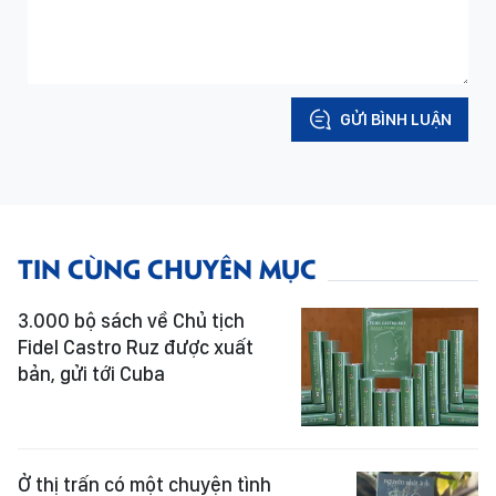
GỬI BÌNH LUẬN
TIN CÙNG CHUYÊN MỤC
3.000 bộ sách về Chủ tịch
Fidel Castro Ruz được xuất
bản, gửi tới Cuba
Ở thị trấn có một chuyện tình