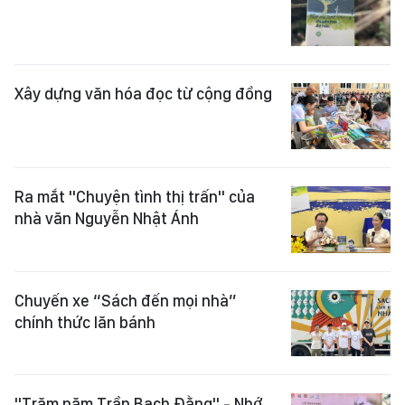
Xây dựng văn hóa đọc từ cộng đồng
Ra mắt "Chuyện tình thị trấn" của
nhà văn Nguyễn Nhật Ánh
Chuyến xe “Sách đến mọi nhà”
chính thức lăn bánh
"Trăm năm Trần Bạch Đằng" - Nhớ