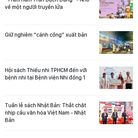
về một người truyền lửa
Giữ nghiêm “cánh cổng” xuất bản
Hội sách Thiếu nhi TPHCM đến với
bệnh nhi tại Bệnh viện Nhi đồng 1
Tuần lễ sách Nhật Bản: Thắt chặt
nhịp cầu văn hóa Việt Nam - Nhật
Bản