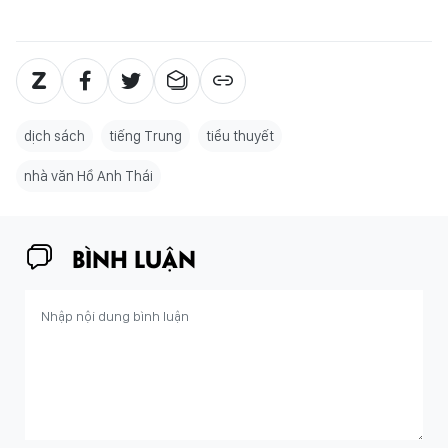
dịch sách
tiếng Trung
tiểu thuyết
nhà văn Hồ Anh Thái
BÌNH LUẬN