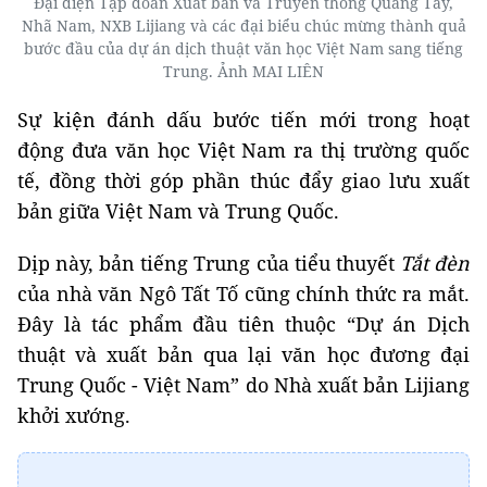
Đại diện Tập đoàn Xuất bản và Truyền thông Quảng Tây,
Nhã Nam, NXB Lijiang và các đại biểu chúc mừng thành quả
bước đầu của dự án dịch thuật văn học Việt Nam sang tiếng
Trung. Ảnh MAI LIÊN
Sự kiện đánh dấu bước tiến mới trong hoạt
động đưa văn học Việt Nam ra thị trường quốc
tế, đồng thời góp phần thúc đẩy giao lưu xuất
bản giữa Việt Nam và Trung Quốc.
Dịp này, bản tiếng Trung của tiểu thuyết
Tắt đèn
của nhà văn Ngô Tất Tố cũng chính thức ra mắt.
Đây là tác phẩm đầu tiên thuộc “Dự án Dịch
thuật và xuất bản qua lại văn học đương đại
Trung Quốc - Việt Nam” do Nhà xuất bản Lijiang
khởi xướng.