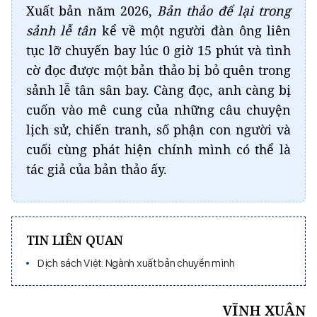
Xuất bản năm 2026,
Bản thảo để lại trong
sảnh lễ tân
kể về một người đàn ông liên
tục lỡ chuyến bay lúc 0 giờ 15 phút và tình
cờ đọc được một bản thảo bị bỏ quên trong
sảnh lễ tân sân bay. Càng đọc, anh càng bị
cuốn vào mê cung của những câu chuyện
lịch sử, chiến tranh, số phận con người và
cuối cùng phát hiện chính mình có thể là
tác giả của bản thảo ấy.
TIN LIÊN QUAN
Dịch sách Việt: Ngành xuất bản chuyển mình
VĨNH XUÂN