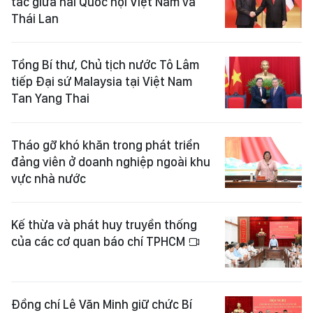
tác giữa hai Quốc hội Việt Nam và
Thái Lan
Tổng Bí thư, Chủ tịch nước Tô Lâm
tiếp Đại sứ Malaysia tại Việt Nam
Tan Yang Thai
Tháo gỡ khó khăn trong phát triển
đảng viên ở doanh nghiệp ngoài khu
vực nhà nước
Kế thừa và phát huy truyền thống
của các cơ quan báo chí TPHCM
Đồng chí Lê Văn Minh giữ chức Bí