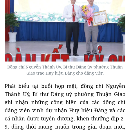
Đồng chí Nguyễn Thành Úy, Bí thư Đảng ủy phường Thuận
Giao trao Huy hiệu Đảng cho đảng viên
Phát biểu tại buổi họp mặt, đồng chí Nguyễn
Thành Uý, Bí thư Đảng uỷ phường Thuận Giao
ghi nhận những cống hiến của các đồng chí
đảng viên vinh dự nhận Huy hiệu Đảng và các
cá nhân được tuyên dương, khen thưởng dịp 2-
9, đồng thời mong muốn trong giai đoạn mới,