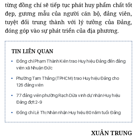
từng đồng chí sẽ tiếp tục phát huy phẩm chất tốt
đẹp, gương mẫu của người cán bộ, đảng viên,
tuyệt đối trung thành với lý tưởng của Đảng,
đóng góp vào sự phát triển của địa phương.
TIN LIÊN QUAN
Đồng chí Phạm Thành Kiên trao Huy hiệu Đảng đến đảng
viên xã Nhuận Đức
Phường Tam Thắng (TPHCM) trao Huy hiệu Đảng cho
126 đảng viên
77 đảng viên phường Rạch Dừa vinh dự nhận Huy hiệu
Đảng đợt 2-9
Đồng chí Lê Thị Nhàn nhận Huy hiệu 80 năm tuổi Đảng
XUÂN TRUNG