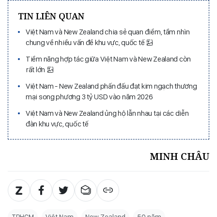
TIN LIÊN QUAN
Việt Nam và New Zealand chia sẻ quan điểm, tầm nhìn
chung về nhiều vấn đề khu vực, quốc tế
Tiềm năng hợp tác giữa Việt Nam và New Zealand còn
rất lớn
Việt Nam - New Zealand phấn đấu đạt kim ngạch thương
mại song phương 3 tỷ USD vào năm 2026
Việt Nam và New Zealand ủng hộ lẫn nhau tại các diễn
đàn khu vực, quốc tế
MINH CHÂU