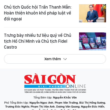
Chủ tịch Quốc hội Trần Thanh Mẫn:
Hoàn thiện khuôn khổ pháp luật về
đối ngoại
Trưng bày nhiều tư liệu quý về Chủ
tịch Hồ Chí Minh và Chủ tịch Fidel
Castro
Xem thêm
Tổng Biên tập:
Nguyễn Khắc Văn
Phó Tổng Biên tập:
Nguyễn Ngọc Anh
,
Phạm Văn Trường
,
Bùi Thị Hồng Sương
,
Trương Đức Nghĩa
,
Phạm Thị Vân Anh
,
Dương Văn Quang
,
Nguyễn Đức Hiển
,