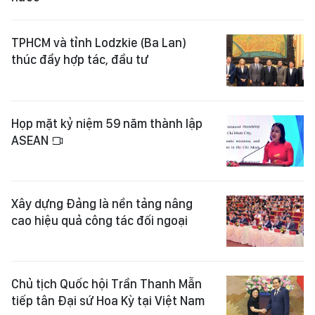
TPHCM và tỉnh Lodzkie (Ba Lan)
thúc đẩy hợp tác, đầu tư
Họp mặt kỷ niệm 59 năm thành lập
ASEAN
Xây dựng Đảng là nền tảng nâng
cao hiệu quả công tác đối ngoại
Chủ tịch Quốc hội Trần Thanh Mẫn
tiếp tân Đại sứ Hoa Kỳ tại Việt Nam