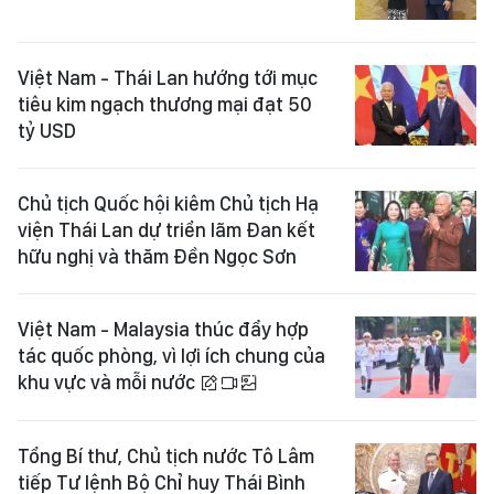
Việt Nam - Thái Lan hướng tới mục
tiêu kim ngạch thương mại đạt 50
tỷ USD
Chủ tịch Quốc hội kiêm Chủ tịch Hạ
viện Thái Lan dự triển lãm Đan kết
hữu nghị và thăm Đền Ngọc Sơn
Việt Nam - Malaysia thúc đẩy hợp
tác quốc phòng, vì lợi ích chung của
khu vực và mỗi nước
Tổng Bí thư, Chủ tịch nước Tô Lâm
tiếp Tư lệnh Bộ Chỉ huy Thái Bình