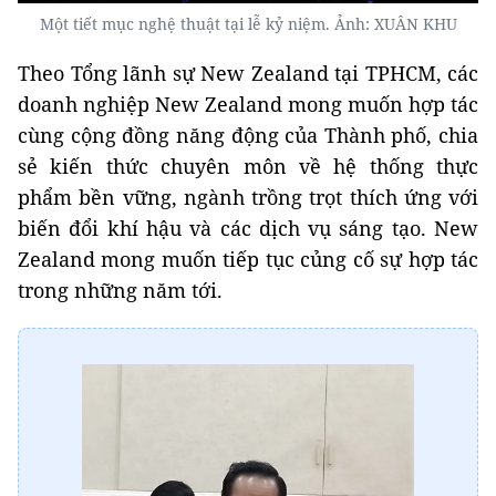
Một tiết mục nghệ thuật tại lễ kỷ niệm. Ảnh: XUÂN KHU
Theo Tổng lãnh sự New Zealand tại TPHCM, các
doanh nghiệp New Zealand mong muốn hợp tác
cùng cộng đồng năng động của Thành phố, chia
sẻ kiến thức chuyên môn về hệ thống thực
phẩm bền vững, ngành trồng trọt thích ứng với
biến đổi khí hậu và các dịch vụ sáng tạo. New
Zealand mong muốn tiếp tục củng cố sự hợp tác
trong những năm tới.