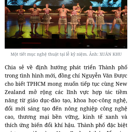
Một tiết mục nghệ thuật tại lễ kỷ niệm. Ảnh: XUÂN KHU
Chia sẻ về định hướng phát triển Thành phố
trong tình hình mới, đồng chí Nguyễn Văn Được
cho biết TPHCM mong muốn tiếp tục cùng New
Zealand mở rộng các lĩnh vực hợp tác tiềm
năng từ giáo dục-đào tạo, khoa học-công nghệ,
đổi mới sáng tạo đến nông nghiệp công nghệ
cao, thương mại bền vững, kinh tế xanh và
thích ứng biến đổi khí hậu. Thành phố đặc biệt