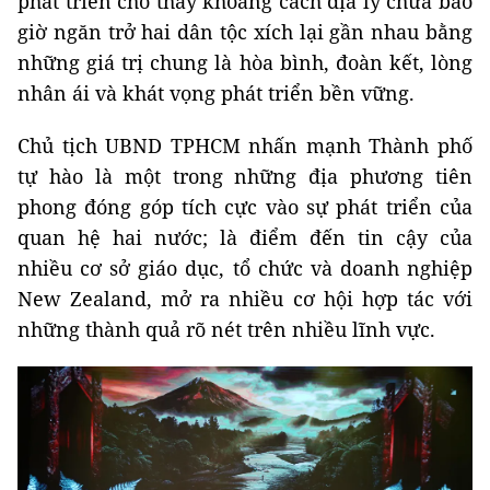
phát triển cho thấy khoảng cách địa lý chưa bao
giờ ngăn trở hai dân tộc xích lại gần nhau bằng
những giá trị chung là hòa bình, đoàn kết, lòng
nhân ái và khát vọng phát triển bền vững.
Chủ tịch UBND TPHCM nhấn mạnh Thành phố
tự hào là một trong những địa phương tiên
phong đóng góp tích cực vào sự phát triển của
quan hệ hai nước; là điểm đến tin cậy của
nhiều cơ sở giáo dục, tổ chức và doanh nghiệp
New Zealand, mở ra nhiều cơ hội hợp tác với
những thành quả rõ nét trên nhiều lĩnh vực.