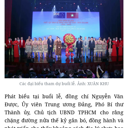
Các đại biểu tham dự buổi lễ. Ảnh: XUÂN KHU
Phát biểu tại buổi lễ, đồng chí Nguyễn Văn
Được, Ủy viên Trung ương Đảng, Phó Bí thư
Thành ủy, Chủ tịch UBND TPHCM cho rằng
chặng đường nửa thế kỷ gắn bó, đồng hành và