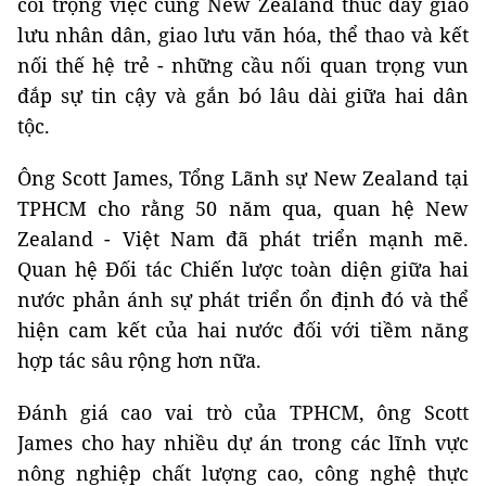
coi trọng việc cùng New Zealand thúc đẩy giao
lưu nhân dân, giao lưu văn hóa, thể thao và kết
nối thế hệ trẻ - những cầu nối quan trọng vun
đắp sự tin cậy và gắn bó lâu dài giữa hai dân
tộc.
Ông Scott James, Tổng Lãnh sự New Zealand tại
TPHCM cho rằng 50 năm qua, quan hệ New
Zealand - Việt Nam đã phát triển mạnh mẽ.
Quan hệ Đối tác Chiến lược toàn diện giữa hai
nước phản ánh sự phát triển ổn định đó và thể
hiện cam kết của hai nước đối với tiềm năng
hợp tác sâu rộng hơn nữa.
Đánh giá cao vai trò của TPHCM, ông Scott
James cho hay nhiều dự án trong các lĩnh vực
nông nghiệp chất lượng cao, công nghệ thực