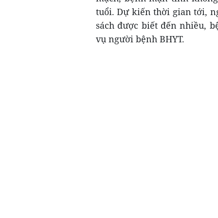
tuổi. Dự kiến thời gian tới, 
sách được biết đến nhiều, b
vụ người bệnh BHYT.