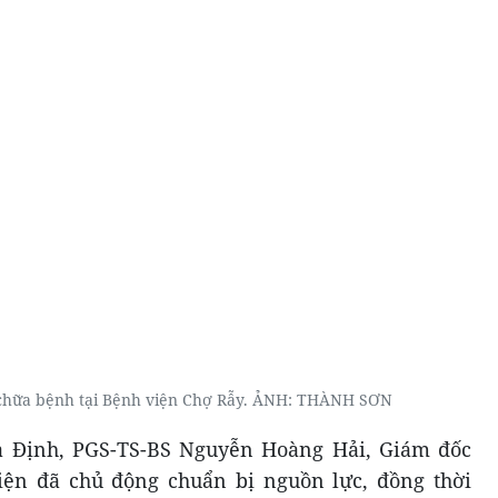
chữa bệnh tại Bệnh viện Chợ Rẫy. ẢNH: THÀNH SƠN
a Định, PGS-TS-BS Nguyễn Hoàng Hải, Giám đốc
viện đã chủ động chuẩn bị nguồn lực, đồng thời