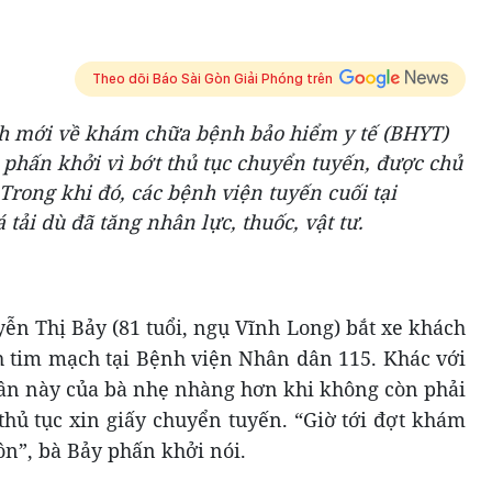
Theo dõi Báo Sài Gòn Giải Phóng trên
nh mới về khám chữa bệnh bảo hiểm y tế (BHYT)
 phấn khởi vì bớt thủ tục chuyển tuyến, được chủ
 Trong khi đó, các bệnh viện tuyến cuối tại
tải dù đã tăng nhân lực, thuốc, vật tư.
ễn Thị Bảy (81 tuổi, ngụ Vĩnh Long) bắt xe khách
 tim mạch tại Bệnh viện Nhân dân 115. Khác với
lần này của bà nhẹ nhàng hơn khi không còn phải
thủ tục xin giấy chuyển tuyến. “Giờ tới đợt khám
ôn”, bà Bảy phấn khởi nói.