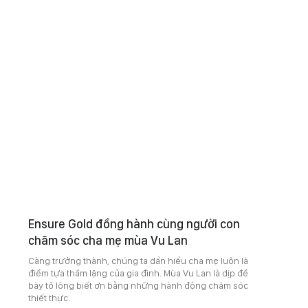
Ensure Gold đồng hành cùng người con
chăm sóc cha mẹ mùa Vu Lan
Càng trưởng thành, chúng ta dần hiểu cha mẹ luôn là
điểm tựa thầm lặng của gia đình. Mùa Vu Lan là dịp để
bày tỏ lòng biết ơn bằng những hành động chăm sóc
thiết thực.