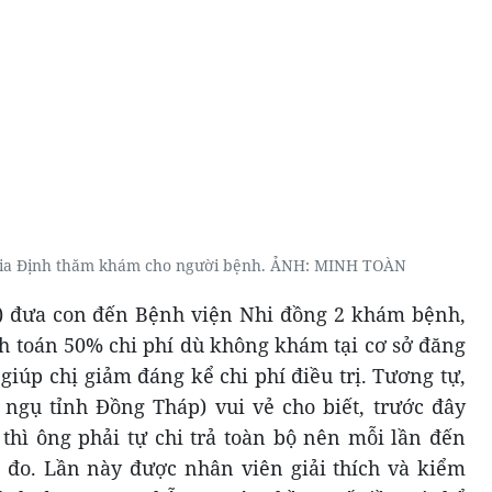
Gia Định thăm khám cho người bệnh. ẢNH: MINH TOÀN
i) đưa con đến Bệnh viện Nhi đồng 2 khám bệnh,
h toán 50% chi phí dù không khám tại cơ sở đăng
iúp chị giảm đáng kể chi phí điều trị. Tương tự,
 ngụ tỉnh Đồng Tháp) vui vẻ cho biết, trước đây
thì ông phải tự chi trả toàn bộ nên mỗi lần đến
 đo. Lần này được nhân viên giải thích và kiểm