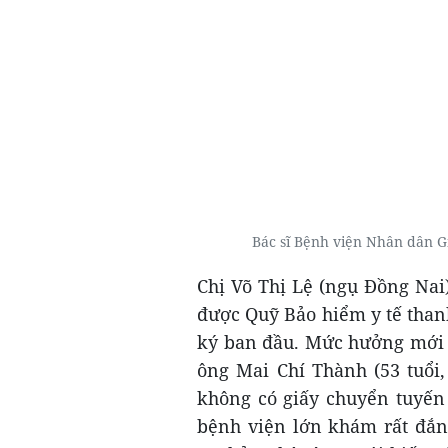
Bác sĩ Bệnh viện Nhân dân 
Chị Võ Thị Lệ (ngụ Đồng Na
được Quỹ Bảo hiểm y tế than
ký ban đầu. Mức hưởng mới g
ông Mai Chí Thành (53 tuổi,
không có giấy chuyển tuyến 
bệnh viện lớn khám rất đắn