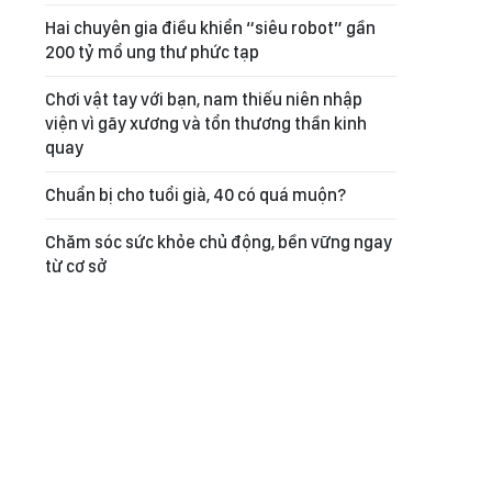
Hai chuyên gia điều khiển “siêu robot” gần
200 tỷ mổ ung thư phức tạp
Chơi vật tay với bạn, nam thiếu niên nhập
viện vì gãy xương và tổn thương thần kinh
quay
Chuẩn bị cho tuổi già, 40 có quá muộn?
Chăm sóc sức khỏe chủ động, bền vững ngay
từ cơ sở