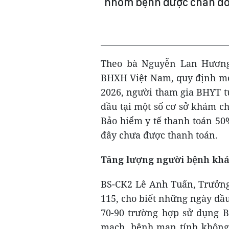
nhóm bệnh được chẩn đoá
Theo bà Nguyễn Lan Hương
BHXH Việt Nam, quy định mới
2026, người tham gia BHYT t
đầu tại một số cơ sở khám c
Bảo hiểm y tế thanh toán 5
đây chưa được thanh toán.
Tăng lượng người bệnh khá
BS-CK2 Lê Anh Tuấn, Trưởng
115, cho biết những ngày đầu
70-90 trường hợp sử dụng B
mạch, bệnh mạn tính không 