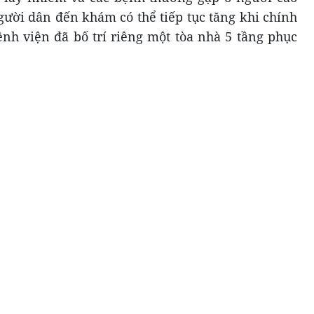
người dân đến khám có thể tiếp tục tăng khi chính
ệnh viện đã bố trí riêng một tòa nhà 5 tầng phục