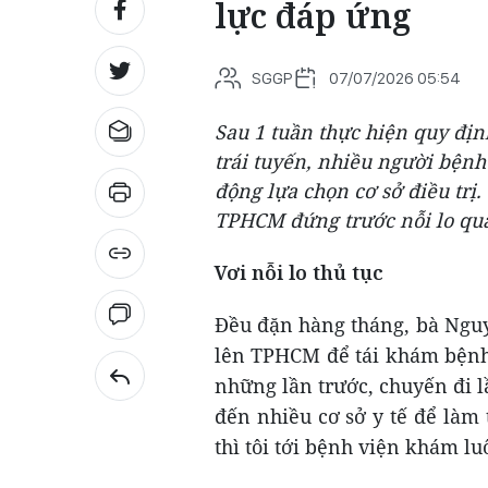
lực đáp ứng
SGGP
07/07/2026 05:54
Sau 1 tuần thực hiện quy đị
trái tuyến, nhiều người bệnh
động lựa chọn cơ sở điều trị.
TPHCM đứng trước nỗi lo quá 
Vơi nỗi lo thủ tục
Đều đặn hàng tháng, bà Nguy
lên TPHCM để tái khám bệnh
những lần trước, chuyến đi 
đến nhiều cơ sở y tế để làm 
thì tôi tới bệnh viện khám lu