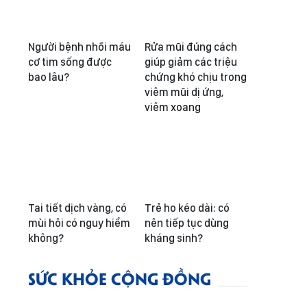
Người bệnh nhồi máu
Rửa mũi đúng cách
cơ tim sống được
giúp giảm các triệu
bao lâu?
chứng khó chịu trong
viêm mũi dị ứng,
viêm xoang
Tai tiết dịch vàng, có
Trẻ ho kéo dài: có
mùi hôi có nguy hiểm
nên tiếp tục dùng
không?
kháng sinh?
SỨC KHỎE CỘNG ĐỒNG