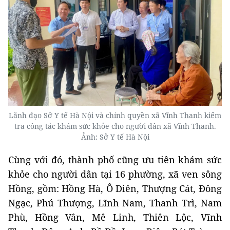
Lãnh đạo Sở Y tế Hà Nội và chính quyền xã Vĩnh Thanh kiểm
tra công tác khám sức khỏe cho người dân xã Vĩnh Thanh.
Ảnh: Sở Y tế Hà Nội
Cùng với đó, thành phố cũng ưu tiên khám sức
khỏe cho người dân tại 16 phường, xã ven sông
Hồng, gồm: Hồng Hà, Ô Diên, Thượng Cát, Đông
Ngạc, Phú Thượng, Lĩnh Nam, Thanh Trì, Nam
Phù, Hồng Vân, Mê Linh, Thiên Lộc, Vĩnh