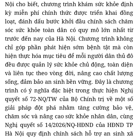
Nội cho biết, chương trình khám sức khỏe định
kỳ miễn phí chính thức được triển khai đồng
loạt, đánh dấu bước khởi đầu chính sách chăm
sóc sức khỏe toàn dân có quy mô lớn nhất từ
trước đến nay của Hà Nội. Chương trình không
chỉ góp phần phát hiện sớm bệnh tật mà còn
hiện thực hóa mục tiêu để mỗi người dân thủ đô
đều được quản lý sức khỏe chủ động, toàn diện
và liên tục theo vòng đời, nâng cao chất lượng
sống, đảm bảo an sinh bền vững. Đây là chương
trình có ý nghĩa đặc biệt trong thực hiện Nghị
quyết số 72-NQ/TW của Bộ Chính trị về một số
giải pháp đột phá nhằm tăng cường bảo vệ,
chăm sóc và nâng cao sức khỏe nhân dân, cùng
Nghị quyết số 14/2026/NQ-HĐND của HĐND TP
Hà Nội quy định chính sách hỗ trợ an sinh xã