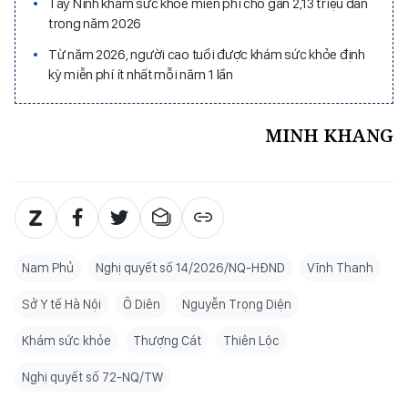
Tây Ninh khám sức khỏe miễn phí cho gần 2,13 triệu dân
trong năm 2026
Từ năm 2026, người cao tuổi được khám sức khỏe định
kỳ miễn phí ít nhất mỗi năm 1 lần
MINH KHANG
Nam Phủ
Nghị quyết số 14/2026/NQ-HĐND
Vĩnh Thanh
Sở Y tế Hà Nội
Ô Diên
Nguyễn Trọng Diện
Khám sức khỏe
Thượng Cát
Thiên Lộc
Nghị quyết số 72-NQ/TW