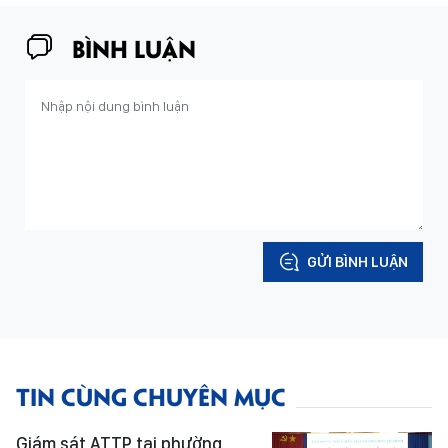
BÌNH LUẬN
GỬI BÌNH LUẬN
TIN CÙNG CHUYÊN MỤC
Giám sát ATTP tại phường