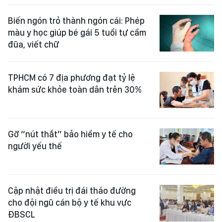
Biến ngón trỏ thành ngón cái: Phép
màu y học giúp bé gái 5 tuổi tự cầm
đũa, viết chữ
TPHCM có 7 địa phương đạt tỷ lệ
khám sức khỏe toàn dân trên 30%
Gỡ “nút thắt” bảo hiểm y tế cho
người yếu thế
Cập nhật điều trị đái tháo đường
cho đội ngũ cán bộ y tế khu vực
ĐBSCL