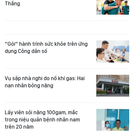
Thắng
“Gói” hành trình sức khỏe trên ứng
dụng Công dân số
Vụ sập nhà nghi do nổ khí gas: Hai
nạn nhân bỏng nặng
Lấy viên sỏi nặng 100gam, mắc
trong niệu quản bệnh nhân nam
trên 20 năm