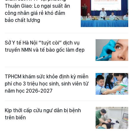
Thuận Giao: Lo ngại suất ăn
công nhân giá rẻ khó đảm
bảo chất lượng
Sở Y tế Hà Nội “tuýt còi” dịch vụ
truyền NMN và tế bào gốc làm đẹp
TPHCM khám sức khỏe định kỳ miễn
phí cho 3 triệu học sinh, sinh viên từ
năm học 2026-2027
Kịp thời cấp cứu ngư dân bị bệnh
trên biển