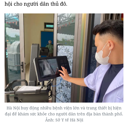
hội cho người dân thủ đô.
Hà Nội huy động nhiều bệnh viện lớn và trang thiết bị hiện
đại để khám sức khỏe cho người dân trên địa bàn thành phố.
Ảnh: Sở Y tế Hà Nội