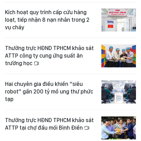
Kích hoạt quy trình cấp cứu hàng
loạt, tiếp nhận 8 nạn nhân trong 2
vụ cháy
Thường trực HĐND TPHCM khảo sát
ATTP công ty cung ứng suất ăn
trường học
Hai chuyên gia điều khiển “siêu
robot” gần 200 tỷ mổ ung thư phức
tạp
Thường trực HĐND TPHCM khảo sát
ATTP tại chợ đầu mối Bình Điền