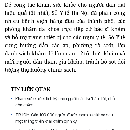
Để công tác khám sức khỏe cho người dân đạt
hiệu quả tốt nhất, Sở Y tế Hà Nội đã phân công
nhiều bệnh viện hàng đầu của thành phố, các
phòng khám đa khoa trực tiếp cử bác sĩ khám
và hỗ trợ trang thiết bị cho các trạm y tế. Sở Y tế
cũng hướng dẫn các xã, phường rà soát, lập
danh sách khám để làm căn cứ tổ chức khám và
mời người dân tham gia khám, tránh bỏ sót đối
tượng thụ hưởng chính sách.
TIN LIÊN QUAN
Khám sức khỏe định kỳ cho người dân: Nơi làm tốt, chỗ
còn chậm
TPHCM: Gần 109.000 người được khám sức khỏe sau
một tháng triển khai khám định kỳ