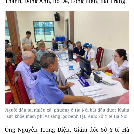
Thanh, Đông Anh, Bồ Đề, Long Biên, Bát Tràng.
Người dân tại nhiều xã, phường ở Hà Nội bắt đầu được khám
sức khỏe miễn phí và sàng lọc bệnh tật. Ảnh: Sở Y tế Hà Nội
Ông Nguyễn Trọng Diện, Giám đốc Sở Y tế Hà