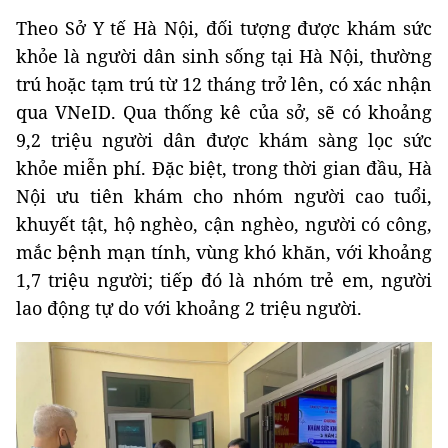
Theo Sở Y tế Hà Nội, đối tượng được khám sức
khỏe là người dân sinh sống tại Hà Nội, thường
trú hoặc tạm trú từ 12 tháng trở lên, có xác nhận
qua VNeID. Qua thống kê của sở, sẽ có khoảng
9,2 triệu người dân được khám sàng lọc sức
khỏe miễn phí. Đặc biệt, trong thời gian đầu, Hà
Nội ưu tiên khám cho nhóm người cao tuổi,
khuyết tật, hộ nghèo, cận nghèo, người có công,
mắc bệnh mạn tính, vùng khó khăn, với khoảng
1,7 triệu người; tiếp đó là nhóm trẻ em, người
lao động tự do với khoảng 2 triệu người.