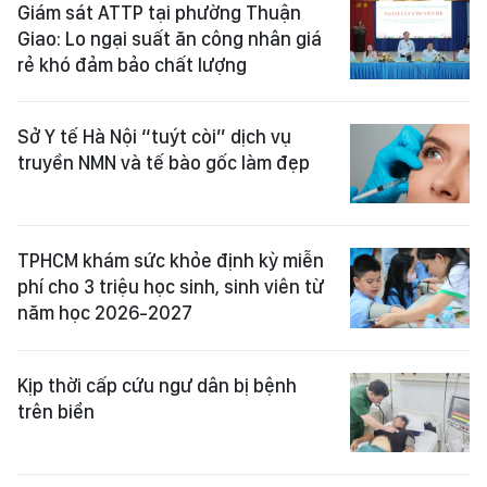
Giám sát ATTP tại phường Thuận
Giao: Lo ngại suất ăn công nhân giá
rẻ khó đảm bảo chất lượng
Sở Y tế Hà Nội “tuýt còi” dịch vụ
truyền NMN và tế bào gốc làm đẹp
TPHCM khám sức khỏe định kỳ miễn
phí cho 3 triệu học sinh, sinh viên từ
năm học 2026-2027
Kịp thời cấp cứu ngư dân bị bệnh
trên biển