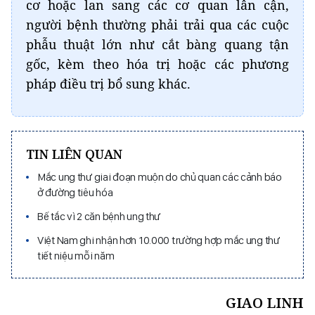
cơ hoặc lan sang các cơ quan lân cận,
người bệnh thường phải trải qua các cuộc
phẫu thuật lớn như cắt bàng quang tận
gốc, kèm theo hóa trị hoặc các phương
pháp điều trị bổ sung khác.
TIN LIÊN QUAN
Mắc ung thư giai đoạn muộn do chủ quan các cảnh báo
ở đường tiêu hóa
Bế tắc vì 2 căn bệnh ung thư
Việt Nam ghi nhận hơn 10.000 trường hợp mắc ung thư
tiết niệu mỗi năm
GIAO LINH