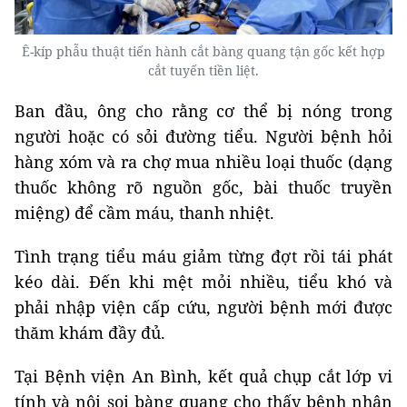
Ê-kíp phẫu thuật tiến hành cắt bàng quang tận gốc kết hợp
cắt tuyến tiền liệt.
Ban đầu, ông cho rằng cơ thể bị nóng trong
người hoặc có sỏi đường tiểu. Người bệnh hỏi
hàng xóm và ra chợ mua nhiều loại thuốc (dạng
thuốc không rõ nguồn gốc, bài thuốc truyền
miệng) để cầm máu, thanh nhiệt.
Tình trạng tiểu máu giảm từng đợt rồi tái phát
kéo dài. Đến khi mệt mỏi nhiều, tiểu khó và
phải nhập viện cấp cứu, người bệnh mới được
thăm khám đầy đủ.
Tại Bệnh viện An Bình, kết quả chụp cắt lớp vi
tính và nội soi bàng quang cho thấy bệnh nhân