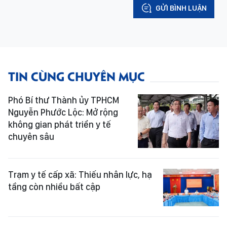
GỬI BÌNH LUẬN
TIN CÙNG CHUYÊN MỤC
Phó Bí thư Thành ủy TPHCM
Nguyễn Phước Lộc: Mở rộng
không gian phát triển y tế
chuyên sâu
Trạm y tế cấp xã: Thiếu nhân lực, hạ
tầng còn nhiều bất cập