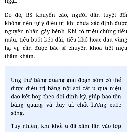
ngại.
Do đó, BS khuyến cáo, người dân tuyệt đối
không nên tự ý điều trị khi chưa xác định được
nguyên nhân gây bệnh. Khi có triệu chứng tiểu
máu, tiểu buốt kéo dài, tiểu khó hoặc đau vùng
hạ vị, cần được bác sĩ chuyên khoa tiết niệu
thăm khám.
Ung thư bàng quang giai đoạn sớm có thể
được điều trị bằng nội soi cắt u qua niệu
đạo kết hợp theo dõi định kỳ, giúp bảo tồn
bàng quang và duy trì chất lượng cuộc
sống.
Tuy nhiên, khi khối u đã xâm lấn vào lớp