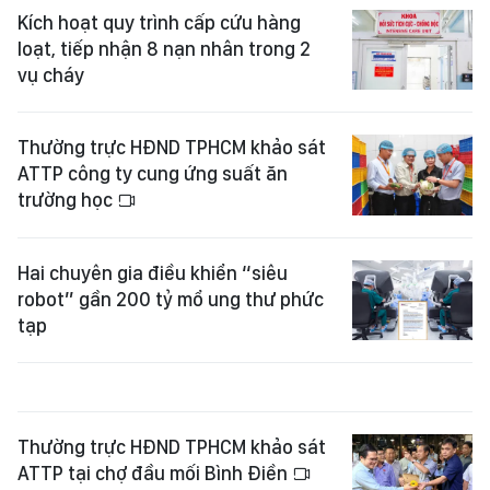
Kích hoạt quy trình cấp cứu hàng
loạt, tiếp nhận 8 nạn nhân trong 2
vụ cháy
Thường trực HĐND TPHCM khảo sát
ATTP công ty cung ứng suất ăn
trường học
Hai chuyên gia điều khiển “siêu
robot” gần 200 tỷ mổ ung thư phức
tạp
Thường trực HĐND TPHCM khảo sát
ATTP tại chợ đầu mối Bình Điền