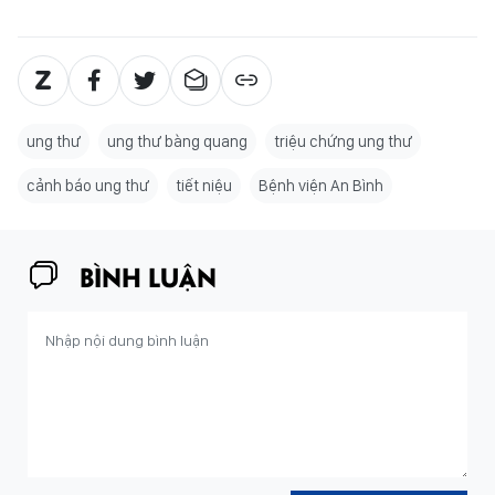
ung thư
ung thư bàng quang
triệu chứng ung thư
cảnh báo ung thư
tiết niệu
Bệnh viện An Bình
BÌNH LUẬN