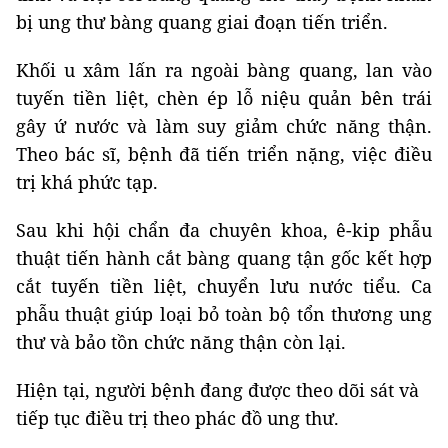
bị ung thư bàng quang giai đoạn tiến triển.
Khối u xâm lấn ra ngoài bàng quang, lan vào
tuyến tiền liệt, chèn ép lỗ niệu quản bên trái
gây ứ nước và làm suy giảm chức năng thận.
Theo bác sĩ, bệnh đã tiến triển nặng, việc điều
trị khá phức tạp.
Sau khi hội chẩn đa chuyên khoa, ê-kip phẫu
thuật tiến hành cắt bàng quang tận gốc kết hợp
cắt tuyến tiền liệt, chuyển lưu nước tiểu. Ca
phẫu thuật giúp loại bỏ toàn bộ tổn thương ung
thư và bảo tồn chức năng thận còn lại.
Hiện tại, người bệnh đang được theo dõi sát và
tiếp tục điều trị theo phác đồ ung thư.