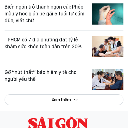
Biến ngón trỏ thành ngón cái: Phép
màu y học giúp bé gái 5 tuổi tự cầm
đũa, viết chữ
TPHCM có 7 địa phương đạt tỷ lệ
khám sức khỏe toàn dân trên 30%
Gỡ “nút thắt” bảo hiểm y tế cho
người yếu thế
Xem thêm