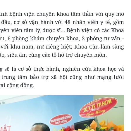
hình bệnh viện chuyên khoa tâm thần với quy mô
n đầu, cơ sở vận hành với 48 nhân viên y tế, gồm
yên viên tâm lý, dược sĩ... Bệnh viện có các Khoa
u, 6 phòng khám chuyên khoa, 2 phòng tư vấn -
rú với khu nam, nữ riêng biệt; Khoa Cận lâm sàng
ão, siêu âm cùng các tổ hỗ trợ chuyên môn.
g sẽ là cơ sở thực hành, nghiên cứu khoa học và
 trung tâm bảo trợ xã hội cũng như mạng lưới
tại cộng đồng.