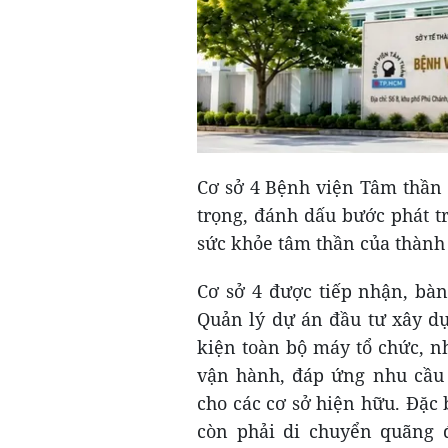
Cơ sở 4 Bệnh viện Tâm thần
trọng, đánh dấu bước phát t
sức khỏe tâm thần của thành
Cơ sở 4 được tiếp nhận, bà
Quản lý dự án đầu tư xây 
kiện toàn bộ máy tổ chức, n
vận hành, đáp ứng nhu cầu 
cho các cơ sở hiện hữu. Đặc 
còn phải di chuyển quãng