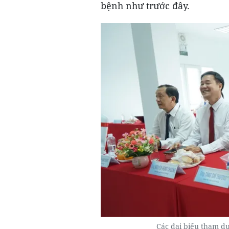
bệnh như trước đây.
Các đại biểu tham d