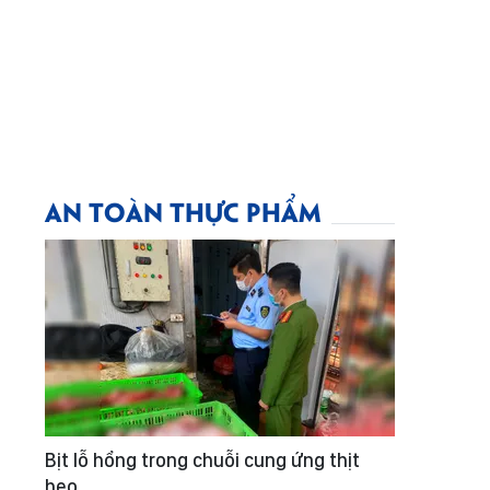
AN TOÀN THỰC PHẨM
Bịt lỗ hổng trong chuỗi cung ứng thịt
heo