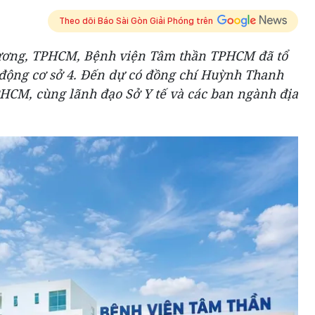
Theo dõi Báo Sài Gòn Giải Phóng trên
Dương, TPHCM, Bệnh viện Tâm thần TPHCM đã tổ
 động cơ sở 4. Đến dự có đồng chí Huỳnh Thanh
CM, cùng lãnh đạo Sở Y tế và các ban ngành địa