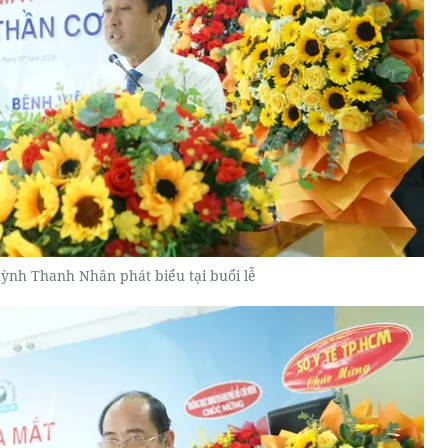
ỳnh Thanh Nhân phát biểu tại buổi lễ