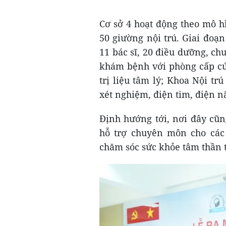
Cơ sở 4 hoạt động theo mô 
50 giường nội trú. Giai đoạ
11 bác sĩ, 20 điều dưỡng, chu
khám bệnh với phòng cấp cứ
trị liệu tâm lý; Khoa Nội t
xét nghiệm, điện tim, điện n
Định hướng tới, nơi đây cũn
hỗ trợ chuyên môn cho các
chăm sóc sức khỏe tâm thần 