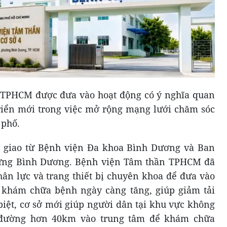
 TPHCM được đưa vào hoạt động có ý nghĩa quan
riển mới trong việc mở rộng mạng lưới chăm sóc
 phố.
n giao từ Bệnh viện Đa khoa Bình Dương và Ban
dựng Bình Dương. Bệnh viện Tâm thần TPHCM đã
hân lực và trang thiết bị chuyên khoa để đưa vào
khám chữa bệnh ngày càng tăng, giúp giảm tải
biệt, cơ sở mới giúp người dân tại khu vực không
 đường hơn 40km vào trung tâm để khám chữa