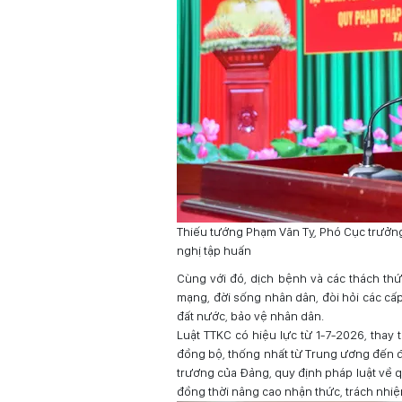
Thiếu tướng Phạm Văn Tỵ, Phó Cục trưởn
nghị tập huấn
Cùng với đó, dịch bệnh và các thách thứ
mạng, đời sống nhân dân, đòi hỏi các cấp 
đất nước, bảo vệ nhân dân.
Luật TTKC có hiệu lực từ 1-7-2026, thay 
đồng bộ, thống nhất từ Trung ương đến đ
trương của Đảng, quy định pháp luật về q
đồng thời nâng cao nhận thức, trách nhi