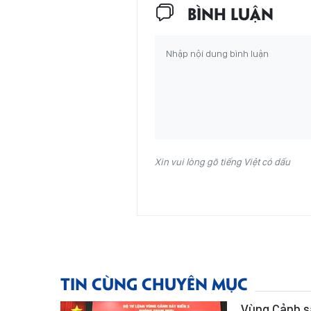
BÌNH LUẬN
Xin vui lòng gõ tiếng Việt có dấu
TIN CÙNG CHUYÊN MỤC
Vùng Cảnh sá