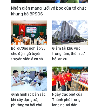
Nhận diện mạng lưới vỏ bọc của tổ chức
khủng bố BPSOS
Bồi dưỡng nghiệp vụ
Giảm tải khu vực
cho đội ngũ tuyên
trung tâm, thêm cơ
truyền viên ở cơ sở
hội an cư
Định hình rõ bản sắc
Ngày đặc biệt của
khi xây dựng xã,
Thành phố trong
phường xã hội chủ
lòng người dân