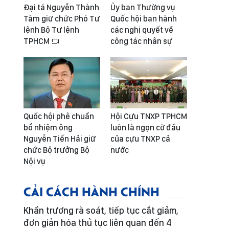
Đại tá Nguyễn Thành
Ủy ban Thường vụ
Tâm giữ chức Phó Tư
Quốc hội ban hành
lệnh Bộ Tư lệnh
các nghị quyết về
TPHCM
công tác nhân sự
Quốc hội phê chuẩn
Hội Cựu TNXP TPHCM
bổ nhiệm ông
luôn là ngọn cờ đầu
Nguyễn Tiến Hải giữ
của cựu TNXP cả
chức Bộ trưởng Bộ
nước
Nội vụ
CẢI CÁCH HÀNH CHÍNH
Khẩn trương rà soát, tiếp tục cắt giảm,
đơn giản hóa thủ tục liên quan đến 4