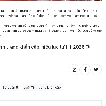
ị tập huấn tập trung triển khai Luật TTKC và các văn bản liên quan, góp
hính quyền và nhân dân chủ động ứng phó sớm với thảm họa, dịch bệnh
g.
 nhân viên làm công tác quản lý, thẩm định, nghiệm thu phòng cháy -
ên quan, làm cơ sở tham mưu và tổ chức thực hiện hiệu quả công tác
ị.
nh trạng khẩn cấp, hiệu lực từ 1-1-2026
Sư đoàn 5
Luật Tình trạng khẩn cấp