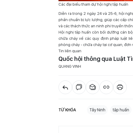
Các đại biểu tham dự hội nghị tập huấn
Diễn ra trong 2 ngày 24 và 25-6, hội ngh
phần chuẩn bị lực lượng, giúp các cấp c
và các thách thức an ninh phi truyền thốn
Hội nghị tập huấn còn bồi dưỡng cán bộ,
chữa cháy về các quy định pháp luật li
phòng cháy - chữa cháy tại cơ quan, đơn v
Tin liên quan
Quốc hội thông qua Luật Tì
QUANG VINH
TỪ KHÓA
Tây Ninh
tập huấn