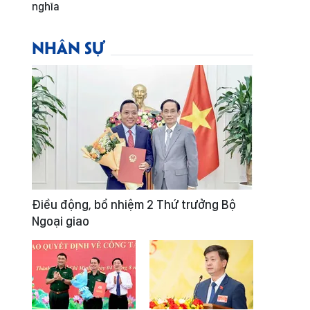
nghĩa
NHÂN SỰ
Điều động, bổ nhiệm 2 Thứ trưởng Bộ
Ngoại giao