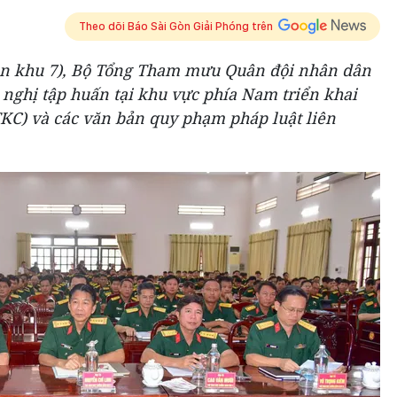
Theo dõi Báo Sài Gòn Giải Phóng trên
uân khu 7), Bộ Tổng Tham mưu Quân đội nhân dân
nghị tập huấn tại khu vực phía Nam triển khai
TKC) và các văn bản quy phạm pháp luật liên