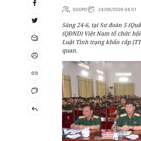
SGGPO
24/06/2026 04:51
Sáng 24-6, tại Sư đoàn 5 (Q
(QĐND) Việt Nam tổ chức hội 
Luật Tình trạng khẩn cấp (T
quan.