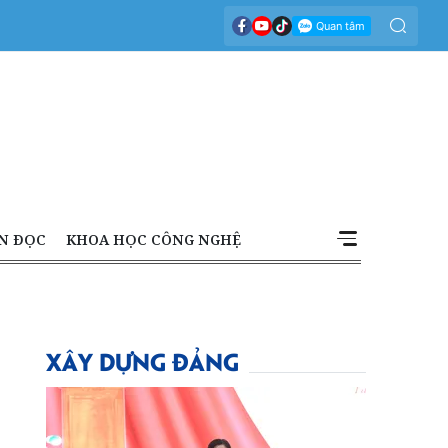
N ĐỌC
KHOA HỌC CÔNG NGHỆ
XÂY DỰNG ĐẢNG