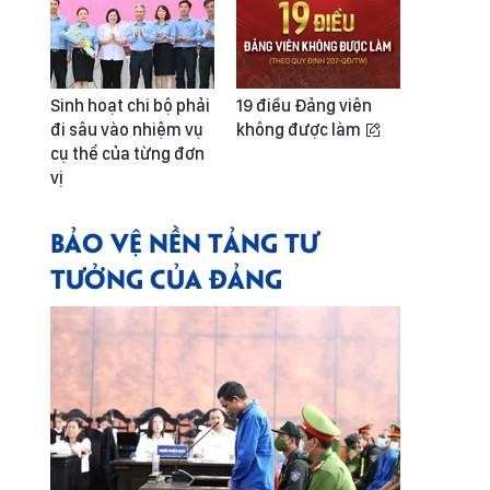
Sinh hoạt chi bộ phải
19 điều Đảng viên
đi sâu vào nhiệm vụ
không được làm
cụ thể của từng đơn
vị
BẢO VỆ NỀN TẢNG TƯ
TƯỞNG CỦA ĐẢNG