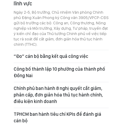
lĩnh vực
Ngày 2-5, Bộ trưởng, Chủ nhiệm Văn phòng Chính
phủ Đặng Xuân Phong ký Công văn 3905/VPCP-CĐS
gửi bộ trưởng các bộ: Công an, Công thương, Nông
nghiệp và Môi trường, Xây dựng, Tư pháp, truyền đạt
ý kiến chỉ đạo của Thủ tướng Chính phủ về việc tiếp
tục rà soát để cắt giảm, đơn giản hóa thủ tục hành
chính (TTHC).
“Đo” cán bộ bằng kết quả công việc
Công bố thành lập 10 phường của thành phố
Đồng Nai
Chính phủ ban hành 8 nghị quyết cắt giảm,
phân cấp, đơn giản hóa thủ tục hành chính,
điều kiện kinh doanh
TPHCM ban hành tiêu chí KPIs để đánh giá
cán bộ