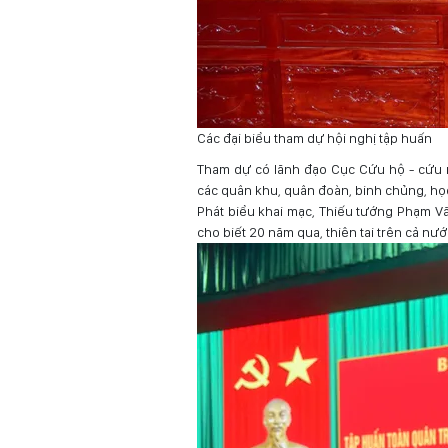
Các đại biểu tham dự hội nghị tập huấn
Tham dự có lãnh đạo Cục Cứu hộ - cứu 
các quân khu, quân đoàn, binh chủng, học
Phát biểu khai mạc, Thiếu tướng Phạm 
cho biết 20 năm qua, thiên tai trên cả nướ