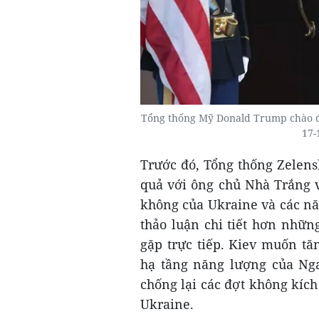
Tổng thống Mỹ Donald Trump chào đó
17-
Trước đó, Tổng thống Zelens
quả với ông chủ Nhà Trắng v
không của Ukraine và các nă
thảo luận chi tiết hơn nhữ
gặp trực tiếp. Kiev muốn t
hạ tầng năng lượng của Nga
chống lại các đợt không kíc
Ukraine.