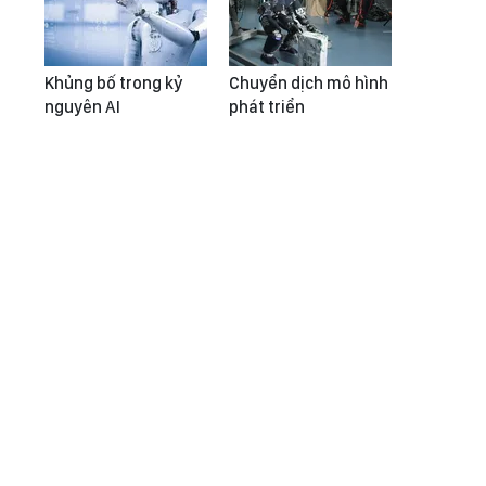
Khủng bố trong kỷ
Chuyển dịch mô hình
nguyên AI
phát triển