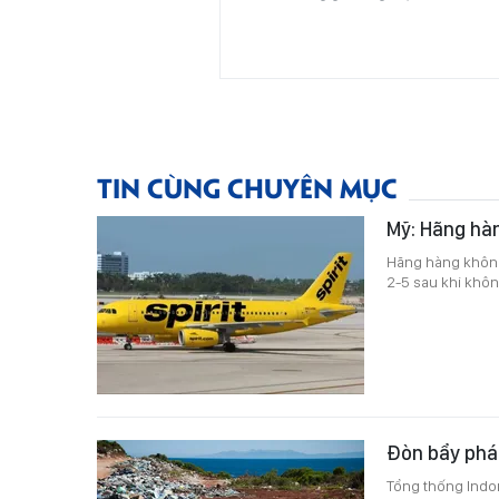
TIN CÙNG CHUYÊN MỤC
Mỹ: Hãng hàn
Hãng hàng không 
2-5 sau khi khôn
Đòn bẩy phát
Tổng thống Indo