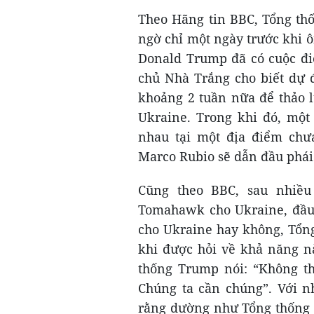
Theo Hãng tin BBC, Tổng th
ngờ chỉ một ngày trước khi 
Donald Trump đã có cuộc đi
chủ Nhà Trắng cho biết dự 
khoảng 2 tuần nữa để thảo 
Ukraine. Trong khi đó, một
nhau tại một địa điểm chưa
Marco Rubio sẽ dẫn đầu phái
Cũng theo BBC, sau nhiều
Tomahawk cho Ukraine, đầu t
cho Ukraine hay không, Tổng
khi được hỏi về khả năng n
thống Trump nói: “Không t
Chúng ta cần chúng”. Với n
rằng dường như Tổng thống 