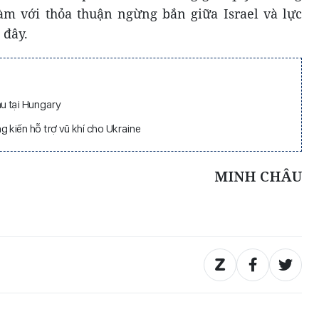
àm với thỏa thuận ngừng bắn giữa Israel và lực
 đây.
u tại Hungary
kiến hỗ trợ vũ khí cho Ukraine
MINH CHÂU