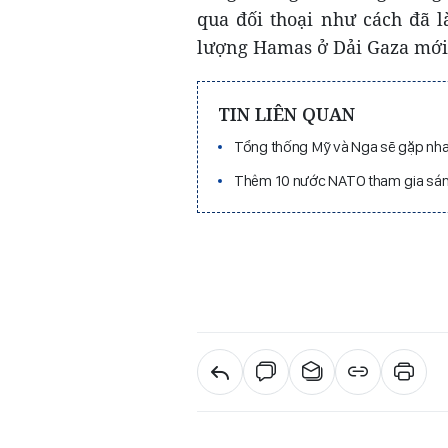
qua đối thoại như cách đã l
lượng Hamas ở Dải Gaza mới
TIN LIÊN QUAN
Tổng thống Mỹ và Nga sẽ gặp nha
Thêm 10 nước NATO tham gia sáng 