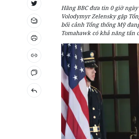
Hãng BBC đưa tin 0 giờ ngày
Volodymyr Zelensky gặp Tổn
bối cảnh Tổng thống Mỹ đang
Tomahawk có khả năng tấn cô