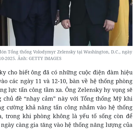
n Tổng thống Volodymyr Zelensky tại Washington, D.C., ngày
10-2025. Ảnh: GETTY IMAGES
ky cho biết ông đã có những cuộc điện đàm hiệu
ào các ngày 11 và 12-10, bàn về hệ thống phòng
ng lực tấn công tầm xa. Ông Zelensky hy vọng sẽ
ng chủ đề “nhạy cảm” này với Tổng thống Mỹ khi
ăng cường khả năng tấn công nhắm vào hệ thống
, trong khi phòng không là yếu tố sống còn để
h ngày càng gia tăng vào hệ thống năng lượng của