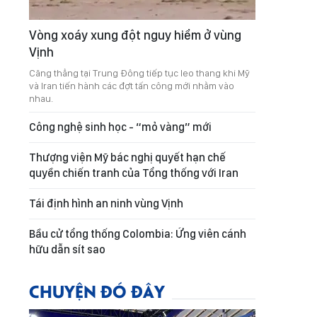
Vòng xoáy xung đột nguy hiểm ở vùng
Vịnh
Căng thẳng tại Trung Đông tiếp tục leo thang khi Mỹ
và Iran tiến hành các đợt tấn công mới nhằm vào
nhau.
Công nghệ sinh học - “mỏ vàng” mới
Thượng viện Mỹ bác nghị quyết hạn chế
quyền chiến tranh của Tổng thống với Iran
Tái định hình an ninh vùng Vịnh
Bầu cử tổng thống Colombia: Ứng viên cánh
hữu dẫn sít sao
CHUYỆN ĐÓ ĐÂY