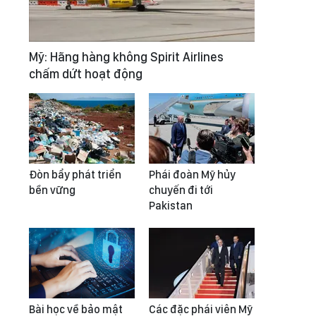
Mỹ: Hãng hàng không Spirit Airlines
chấm dứt hoạt động
Đòn bẩy phát triển
Phái đoàn Mỹ hủy
bền vững
chuyến đi tới
Pakistan
Bài học về bảo mật
Các đặc phái viên Mỹ