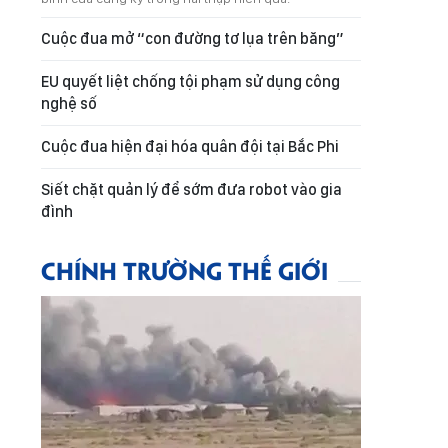
Cuộc đua mở “con đường tơ lụa trên băng”
EU quyết liệt chống tội phạm sử dụng công
nghệ số
Cuộc đua hiện đại hóa quân đội tại Bắc Phi
Siết chặt quản lý để sớm đưa robot vào gia
đình
CHÍNH TRƯỜNG THẾ GIỚI