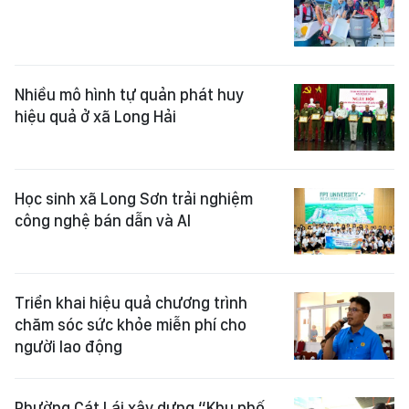
Nhiều mô hình tự quản phát huy
hiệu quả ở xã Long Hải
Học sinh xã Long Sơn trải nghiệm
công nghệ bán dẫn và AI
Triển khai hiệu quả chương trình
chăm sóc sức khỏe miễn phí cho
người lao động
Phường Cát Lái xây dựng “Khu phố