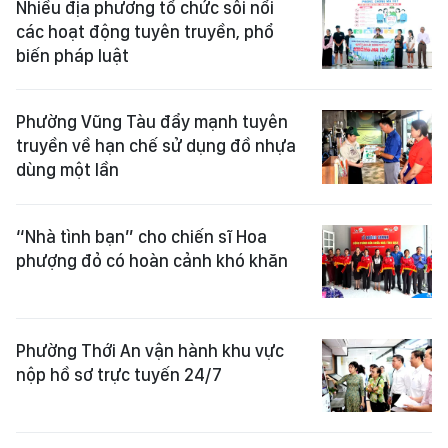
Nhiều địa phương tổ chức sôi nổi
các hoạt động tuyên truyền, phổ
biến pháp luật
Phường Vũng Tàu đẩy mạnh tuyên
truyền về hạn chế sử dụng đồ nhựa
dùng một lần
“Nhà tình bạn” cho chiến sĩ Hoa
phượng đỏ có hoàn cảnh khó khăn
Phường Thới An vận hành khu vực
nộp hồ sơ trực tuyến 24/7