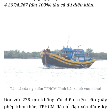
4.267/4.267 (đạt 100%) tàu cá đủ điều kiện.
Tàu cá của ngư dân TPHCM đánh bắt xa bờ vươn khơi
Đối với 236 tàu không đủ điều kiện cấp giấy
phép khai thác, TPHCM đã chỉ đạo xóa đăng ký