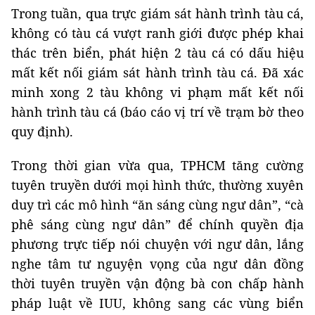
Trong tuần, qua trực giám sát hành trình tàu cá,
không có tàu cá vượt ranh giới được phép khai
thác trên biển, phát hiện 2 tàu cá có dấu hiệu
mất kết nối giám sát hành trình tàu cá. Đã xác
minh xong 2 tàu không vi phạm mất kết nối
hành trình tàu cá (báo cáo vị trí về trạm bờ theo
quy định).
Trong thời gian vừa qua, TPHCM tăng cường
tuyên truyền dưới mọi hình thức, thường xuyên
duy trì các mô hình “ăn sáng cùng ngư dân”, “cà
phê sáng cùng ngư dân” để chính quyền địa
phương trực tiếp nói chuyện với ngư dân, lắng
nghe tâm tư nguyện vọng của ngư dân đồng
thời tuyên truyền vận động bà con chấp hành
pháp luật về IUU, không sang các vùng biển