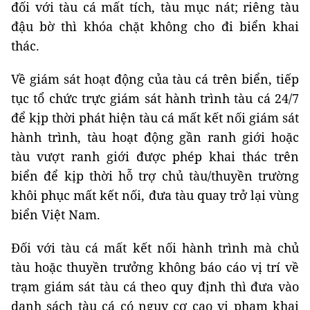
đối với tàu cá mất tích, tàu mục nát; riêng tàu
đậu bờ thì khóa chặt không cho đi biển khai
thác.
Về giám sát hoạt động của tàu cá trên biển, tiếp
tục tổ chức trực giám sát hành trình tàu cá 24/7
để kịp thời phát hiện tàu cá mất kết nối giám sát
hành trình, tàu hoạt động gần ranh giới hoặc
tàu vượt ranh giới được phép khai thác trên
biển để kịp thời hỗ trợ chủ tàu/thuyền trường
khôi phục mất kết nối, đưa tàu quay trở lại vùng
biển Việt Nam.
Đối với tàu cá mất kết nối hành trình mà chủ
tàu hoặc thuyền trưởng không báo cáo vị trí về
trạm giám sát tàu cá theo quy định thì đưa vào
danh sách tàu cá có nguy cơ cao vi phạm khai