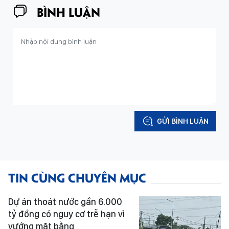
BÌNH LUẬN
GỬI BÌNH LUẬN
TIN CÙNG CHUYÊN MỤC
Dự án thoát nước gần 6.000
tỷ đồng có nguy cơ trễ hạn vì
vướng mặt bằng