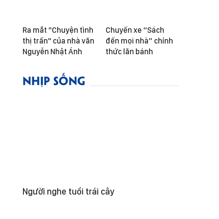
Ra mắt "Chuyện tình
Chuyến xe “Sách
thị trấn" của nhà văn
đến mọi nhà” chính
Nguyễn Nhật Ánh
thức lăn bánh
NHỊP SỐNG
Người nghe tuổi trái cây