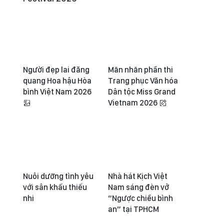
Người đẹp lai đăng
Mãn nhãn phần thi
quang Hoa hậu Hòa
Trang phục Văn hóa
bình Việt Nam 2026
Dân tộc Miss Grand
Vietnam 2026
Nuôi dưỡng tình yêu
Nhà hát Kịch Việt
với sân khấu thiếu
Nam sáng đèn vở
nhi
“Ngược chiều bình
an” tại TPHCM