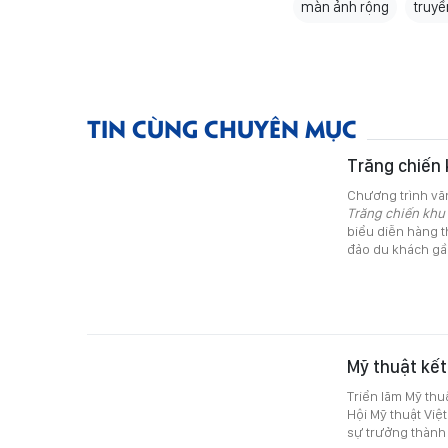
màn ảnh rộng
truyề
TIN CÙNG CHUYÊN MỤC
Trăng chiến 
Chương trình vă
Trăng chiến khu
biểu diễn hàng 
đảo du khách gầ
Mỹ thuật kết
Triển lãm Mỹ thu
Hội Mỹ thuật Việ
sự trưởng thành 