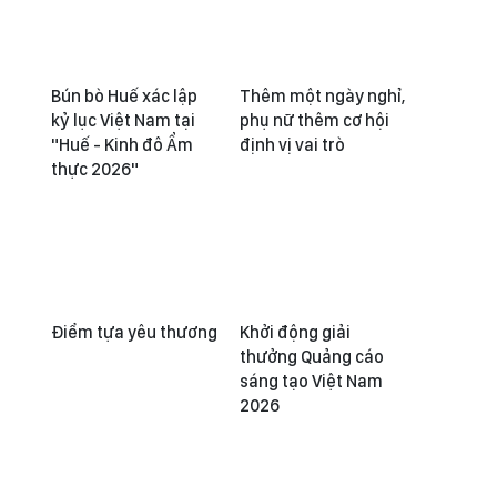
Bún bò Huế xác lập
Thêm một ngày nghỉ,
kỷ lục Việt Nam tại
phụ nữ thêm cơ hội
"Huế - Kinh đô Ẩm
định vị vai trò
thực 2026"
Điểm tựa yêu thương
Khởi động giải
thưởng Quảng cáo
sáng tạo Việt Nam
2026