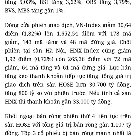
tăng 5,03%, BSI tăng 3,62%, ORS tăng 3,79%,
BVS, MBS tăng gần 1%.
Đóng cửa phiên giao dịch, VN-Index giảm 30,64
điểm (1,82%) lên 1.652,54 điểm với 178 mã
giảm, 143 mã tăng và 48 mã đứng giá. Chốt
phiên tại sàn Hà Nội, HNX-Index cũng giảm
1,92 điểm (0,72%) còn 265,36 điểm với 72 mã
giảm, 64 mã tăng và 61 mã đứng giá. Lực bán
tăng kéo thanh khoản tiếp tục tăng, tổng giá trị
giao dịch trên sàn HOSE hơn 30.700 tỷ đồng,
tăng 800 tỷ so với phiên trước. Nếu tính cả sàn
HNX thì thanh khoản gần 33.000 tỷ đồng.
Khối ngoại bán ròng phiên thứ 4 liên tục trên
sàn HOSE với tổng giá trị bán ròng gần 1.107 tỷ
đồng. Tốp 3 cổ phiếu bị bán ròng mạnh nhất là