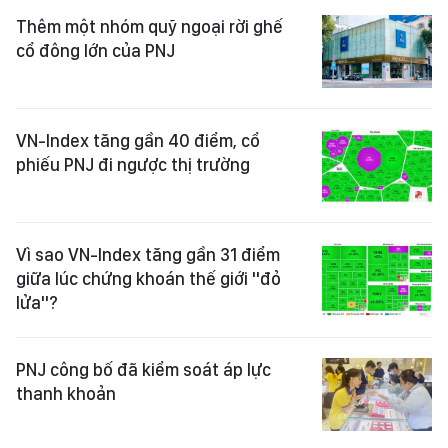
Thêm một nhóm quỹ ngoại rời ghế
cổ đông lớn của PNJ
VN-Index tăng gần 40 điểm, cổ
phiếu PNJ đi ngược thị trường
Vì sao VN-Index tăng gần 31 điểm
giữa lúc chứng khoán thế giới "đỏ
lửa"?
PNJ công bố đã kiểm soát áp lực
thanh khoản