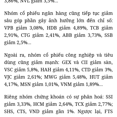
3,86%, NVL giảm 3,5%...
Nhóm cổ phiếu ngân hàng cũng tiếp tục giảm
sâu góp phần gây ảnh hưởng lớn đến chỉ số:
VPB giảm 3,08%, HDB giảm 4,89%, TCB giảm
2,91%, CTG giảm 2,41%, ABB giảm 3,73%, SSB
giảm 2,5%...
Ngoài ra, nhóm cổ phiếu công nghiệp và tiêu
dùng cũng giảm mạnh: GEX và CII giảm sàn,
VSC giảm 5,8%, HAH giảm 4,11%, CTD giảm 3%,
VJC giảm 2,61%; MWG giảm 5,48%, HUT giảm
4,17%, MSN giảm 1,01%, VNM giảm 1,89%...
Riêng nhóm chứng khoán có sự phân hoá: SSI
giảm 3,33%, HCM giảm 2,64%, TCX giảm 2,77%;
SHS, CTS, VND giảm gần 1%. Ngược lại, FTS