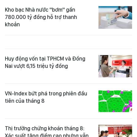
Kho bạc Nhà nước "bơm" gần
780.000 tỷ đồng hỗ trợ thanh
khoản
Huy động vốn tại TPHCM và Đồng
Nai vượt 6,15 triệu tỷ đồng
VN-Index bứt phá trong phiên đầu
tiên của tháng 8
Thị trường chứng khoán tháng 8:
Xác suất tăng điểm cao nhưng vẫn