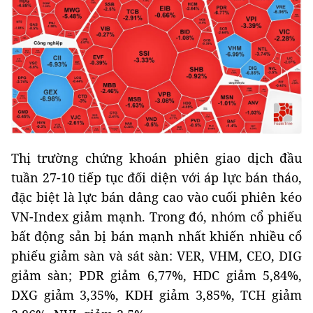
Thị trường chứng khoán phiên giao dịch đầu
tuần 27-10 tiếp tục đối diện với áp lực bán tháo,
đặc biệt là lực bán dâng cao vào cuối phiên kéo
VN-Index giảm mạnh. Trong đó, nhóm cổ phiếu
bất động sản bị bán mạnh nhất khiến nhiều cổ
phiếu giảm sàn và sát sàn: VER, VHM, CEO, DIG
giảm sàn; PDR giảm 6,77%, HDC giảm 5,84%,
DXG giảm 3,35%, KDH giảm 3,85%, TCH giảm