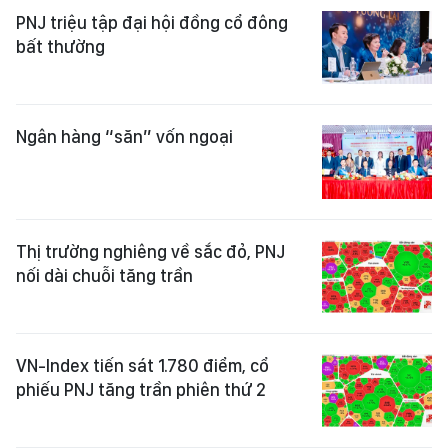
PNJ triệu tập đại hội đồng cổ đông
bất thường
Ngân hàng “săn” vốn ngoại
Thị trường nghiêng về sắc đỏ, PNJ
nối dài chuỗi tăng trần
VN-Index tiến sát 1.780 điểm, cổ
phiếu PNJ tăng trần phiên thứ 2