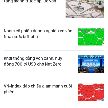
tăng mạnh trước áp lực vốn
Nhóm cổ phiếu doanh nghiệp có vốn
Nhà nước bứt phá
Khơi thông dòng vốn xanh, huy
động 700 tỷ USD cho Net Zero
VN-Index đảo chiều giảm mạnh cuối
phiên