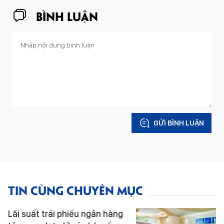
BÌNH LUẬN
GỬI BÌNH LUẬN
TIN CÙNG CHUYÊN MỤC
Lãi suất trái phiếu ngân hàng