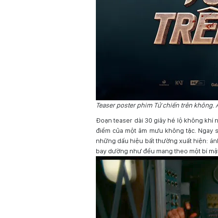
Teaser poster phim Tử chiến trên không.
Đoạn teaser dài 30 giây hé lộ không khí
điểm của một âm mưu không tặc. Ngay sa
những dấu hiệu bất thường xuất hiện: ánh
bay dường như đều mang theo một bí mật