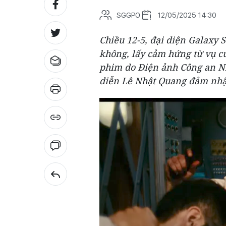
SGGPO
12/05/2025 14:30
Chiều 12-5, đại diện Galaxy 
không
, lấy cảm hứng từ vụ c
phim do Điện ảnh Công an Nh
diễn Lê Nhật Quang đảm nhận