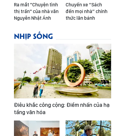
Ra mắt "Chuyện tình
Chuyến xe “Sách
thị trấn" của nhà văn
đến mọi nhà” chính
Nguyễn Nhật Ánh
thức lăn bánh
NHỊP SỐNG
Điêu khắc công cộng: Điểm nhấn của hạ
tầng văn hóa