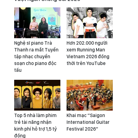
Nghệ sĩ piano Trà
Hơn 202.000 người
Thanh ra mắt Tuyển
xem Running Man
tập nhạc chuyển
Vietnam 2026 đồng
soạn cho piano độc
thời trên YouTube
tấu
Top 5 nhà làm phim
Khai mạc “Saigon
trẻ tài năng nhận
International Guitar
kinh phí hỗ trợ 1,5 tỷ
Festival 2026”
đồng