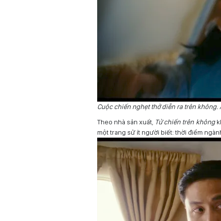
Cuộc chiến nghẹt thở diễn ra trên không.
Theo nhà sản xuất,
Tử chiến trên không
kh
một trang sử ít người biết: thời điểm ngà