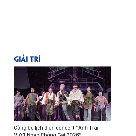
GIẢI TRÍ
Công bố lịch diễn concert “Anh Trai
Vượt Ngàn Chông Gai 2026”