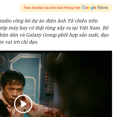
Theo dõi Báo Sài Gòn Giải Phóng trên
Studio công bố dự án điện ảnh
Tử chiến trên
ướp máy bay có thật từng xảy ra tại Việt Nam. Bộ
ân dân và Galaxy Group phối hợp sản xuất, đạo
 vai trò chỉ đạo.