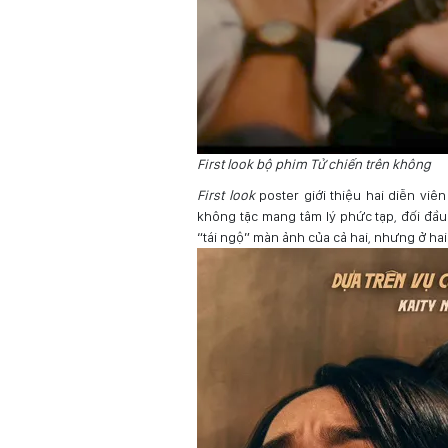
First look bộ phim Tử chiến trên không
First look
poster giới thiệu hai diễn viê
không tặc mang tâm lý phức tạp, đối đầu 
“tái ngộ” màn ảnh của cả hai, nhưng ở hai