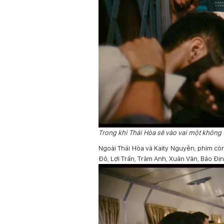
Trong khi Thái Hòa sẽ vào vai một không 
Ngoài Thái Hòa và Kaity Nguyễn, phim còn
Đô, Lợi Trần, Trâm Anh, Xuân Văn, Bảo Địn