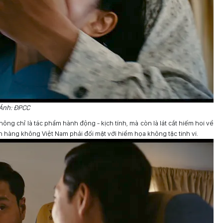
 Ảnh: ĐPCC
ông chỉ là tác phẩm hành động - kịch tính, mà còn là lát cắt hiếm hoi về
nh hàng không Việt Nam phải đối mặt với hiểm họa không tặc tinh vi.