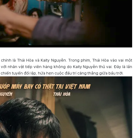
n chính là Thái Hòa và Kaity Nguyễn. Trong phim, Thái Hòa vào vai một
với nhân vật tiếp viên hàng không do Kaity Nguyễn thủ vai. Đây là lần
 chiến tuyến đối lập, hứa hẹn cuộc đấu trí căng thẳng giữa bầu trời.