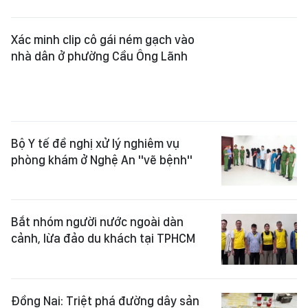
Bộ Y tế đề nghị xử lý nghiêm vụ
phòng khám ở Nghệ An "vẽ bệnh"
Bắt nhóm người nước ngoài dàn
cảnh, lừa đảo du khách tại TPHCM
Đồng Nai: Triệt phá đường dây sản
xuất, mua bán giấy tờ giả trên
không gian mạng
Triệt phá đường dây sản xuất, buôn