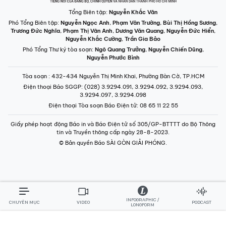
Nguyễn Phước Bình
Tòa soạn
: 432-434 Nguyễn Thị Minh Khai, Phường Bàn Cờ, TP.HCM
Điện thoại Báo SGGP
: (028) 3.9294.091, 3.9294.092, 3.9294.093,
3.9294.097, 3.9294.098
Điện thoại Tòa soạn Báo Điện tử
: 08 65 11 22 55
Giấy phép hoạt động Báo in và Báo Điện tử số 305/GP-BTTTT do Bộ Thông
tin và Truyền thông cấp ngày 28-8-2023.
© Bản quyền Báo SÀI GÒN GIẢI PHÓNG.
INFOGRAPHIC /
CHUYÊN MỤC
VIDEO
PODCAST
LONGFORM