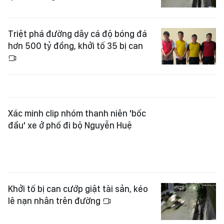
Triệt phá đường dây cá độ bóng đá
hơn 500 tỷ đồng, khởi tố 35 bị can
Xác minh clip nhóm thanh niên 'bốc
đầu' xe ở phố đi bộ Nguyễn Huệ
Khởi tố bị can cướp giật tài sản, kéo
lê nạn nhân trên đường