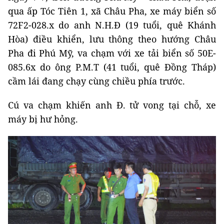
qua ấp Tóc Tiên 1, xã Châu Pha, xe máy biển số
72F2-028.x do anh N.H.Đ (19 tuổi, quê Khánh
Hòa) điều khiển, lưu thông theo hướng Châu
Pha đi Phú Mỹ, va chạm với xe tải biển số 50E-
085.6x do ông P.M.T (41 tuổi, quê Đồng Tháp)
cầm lái đang chạy cùng chiều phía trước.
Cú va chạm khiến anh Đ. tử vong tại chỗ, xe
máy bị hư hỏng.