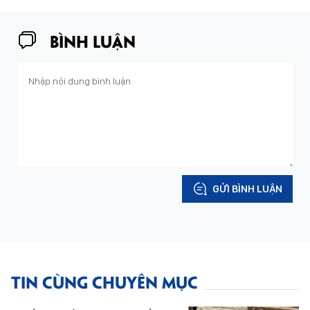
BÌNH LUẬN
GỬI BÌNH LUẬN
TIN CÙNG CHUYÊN MỤC