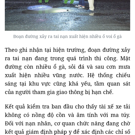
Đoạn đường xảy ra tai nạn xuất hiện nhiều ổ voi ổ gà
Theo ghi nhận tại hiện trường, đoạn đường xảy
ra tai nạn đang trong quá trình thi công. Mặt
đường còn nhiều ổ gà, sỏi đá và sau cơn mưa
xuất hiện nhiều vũng nước. Hệ thống chiếu
sáng tại khu vực cũng khá yếu, tầm quan sát
của người tham gia giao thông bị hạn chế.
Kết quả kiểm tra ban đầu cho thấy tài xế xe tải
không có nồng độ cồn và âm tính với ma túy.
Đối với nạn nhân, cơ quan chức năng đang chờ
kết quả giám định pháp y để xác định các chỉ số