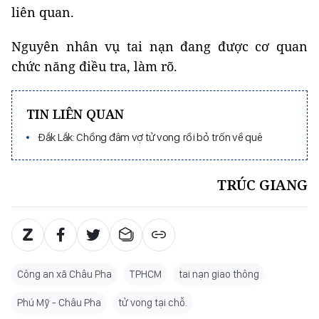
liên quan.
Nguyên nhân vụ tai nạn đang được cơ quan
chức năng điều tra, làm rõ.
TIN LIÊN QUAN
Đắk Lắk: Chồng đâm vợ tử vong rồi bỏ trốn về quê
TRÚC GIANG
Công an xã Châu Pha
TPHCM
tai nạn giao thông
Phú Mỹ - Châu Pha
tử vong tại chỗ.