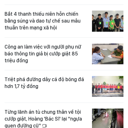
Bắt 4 thanh thiếu niên hỗn chiến
bằng súng và dao tự chế sau mâu
thuẫn trên mạng xã hội
Công an làm việc với người phụ nữ
báo thông tin giả bị cướp giật 85
triệu đồng
Triệt phá đường dây cá độ bóng đá
hơn 1,7 tỷ đồng
Từng lãnh án tù chung thân về tội
cướp giật, Hoàng 'Bác Sĩ' lại "ngựa
quen đường cũ"