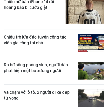
Thiếu nữ bán iPhone 14 rồi
hoang báo bị cướp giật
Chiêu trò lừa đảo tuyển cộng tác
viên gia công tại nhà
Ra bờ sông phóng sinh, người dân
phát hiện một bộ xương người
Va chạm với ô tô, 2 người đi xe đạp
tử vong