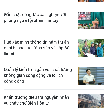
Gắn chặt công tác cai nghiện với
phòng ngừa tội phạm ma túy
Huế xác minh thông tin hầm trú ẩn
nghi bị hỏa lực đánh sập vùi lấp 80
liệt sĩ
Quản lý kiến trúc gắn với chất lượng
không gian công cộng và lợi ích
cộng đồng
Khẩn trương điều tra nguyên nhân
vụ cháy chợ Biên Hòa