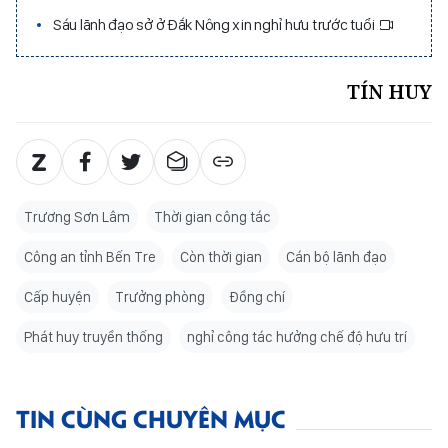
Sáu lãnh đạo sở ở Đắk Nông xin nghỉ hưu trước tuổi
TÍN HUY
Trương Sơn Lâm
Thời gian công tác
Công an tỉnh Bến Tre
Còn thời gian
Cán bộ lãnh đạo
Cấp huyện
Trưởng phòng
Đồng chí
Phát huy truyền thống
nghỉ công tác hưởng chế độ hưu trí
TIN CÙNG CHUYÊN MỤC