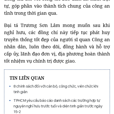
tự, góp phần vào thành tích chung của công an
tỉnh trong thời gian qua.
Đại tá Trương Sơn Lâm mong muốn sau khi
nghỉ hưu, các đồng chí này tiếp tục phát huy
truyền thống tốt đẹp của người sĩ quan Công an
nhân dân, luôn theo dõi, đồng hành và hỗ trợ
cấp ủy, lãnh đạo đơn vị, địa phương hoàn thành
tốt nhiệm vụ chính trị được giao.
TIN LIÊN QUAN
8 chính sách đối với cán bộ, công chức, viên chức khi
tinh giản
TPHCM yêu cầu báo cáo danh sách các trường hợp tự
nguyện nghỉ hưu trước tuổi và diện tinh giản trước ngày
15-2