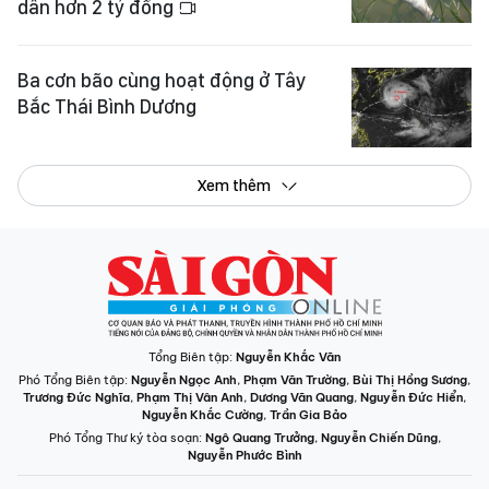
dân hơn 2 tỷ đồng
Ba cơn bão cùng hoạt động ở Tây
Bắc Thái Bình Dương
Xem thêm
Tổng Biên tập:
Nguyễn Khắc Văn
Phó Tổng Biên tập:
Nguyễn Ngọc Anh
,
Phạm Văn Trường
,
Bùi Thị Hồng Sương
,
Trương Đức Nghĩa
,
Phạm Thị Vân Anh
,
Dương Văn Quang
,
Nguyễn Đức Hiển
,
Nguyễn Khắc Cường
,
Trần Gia Bảo
Phó Tổng Thư ký tòa soạn:
Ngô Quang Trưởng
,
Nguyễn Chiến Dũng
,
Nguyễn Phước Bình