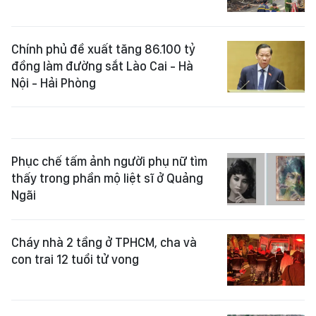
Chính phủ đề xuất tăng 86.100 tỷ
đồng làm đường sắt Lào Cai - Hà
Nội - Hải Phòng
Phục chế tấm ảnh người phụ nữ tìm
thấy trong phần mộ liệt sĩ ở Quảng
Ngãi
Cháy nhà 2 tầng ở TPHCM, cha và
con trai 12 tuổi tử vong