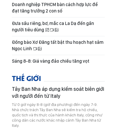
Doanh nghiệp TPHCM bàn cách hợp lực để
đạt tăng trưởng 2 con số
Đưa sầu riêng, bơ, mắc ca La Dạ đến gần
người tiêu dùng
Đồng bào Xơ Đăng tất bật thu hoạch hạt sâm
Ngọc Linh
Sáng 8-8: Giá vàng đảo chiều tăng vọt
THẾ GIỚI
Tây Ban Nha áp dụng kiểm soát biên giới
với người đến từ Italy
Từ 0 giờ ngày 8-8 (giờ địa phương) đến ngày 7-9.
Nhà chức trách Tây Ban Nha sẽ kiểm tra hộ chiếu,
quốc tịch và thị thực của hành khách Italy, cũng như
công dân các nước khác nhập cảnh Tây Ban Nha từ
Italy.