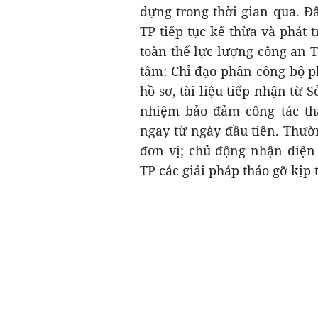
dựng trong thời gian qua. Đ
TP tiếp tục kế thừa và phát 
toàn thể lực lượng công an 
tâm: Chỉ đạo phân công bộ 
hồ sơ, tài liệu tiếp nhận từ 
nhiệm bảo đảm công tác th
ngay từ ngày đầu tiên. Thườ
đơn vị; chủ động nhận diện
TP các giải pháp tháo gỡ kịp 