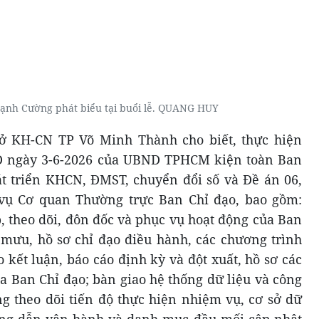
ạnh Cường phát biểu tại buổi lễ. QUANG HUY
Sở KH-CN TP Võ Minh Thành cho biết, thực hiện
D ngày 3-6-2026 của UBND TPHCM kiện toàn Ban
t triển KHCN, ĐMST, chuyển đổi số và Đề án 06,
vụ Cơ quan Thường trực Ban Chỉ đạo, bao gồm:
, theo dõi, đôn đốc và phục vụ hoạt động của Ban
 mưu, hồ sơ chỉ đạo điều hành, các chương trình
 kết luận, báo cáo định kỳ và đột xuất, hồ sơ các
a Ban Chỉ đạo; bàn giao hệ thống dữ liệu và công
ng theo dõi tiến độ thực hiện nhiệm vụ, cơ sở dữ