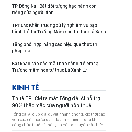
TP Đồng Nai: Bắt đối tượng bạo hành con
riêng của người tình
TPHCM: Khẩn trương xử lý nghiêm vụ bạo
hành trẻ tại Trường Mầm non tư thục Lá Xanh
Tăng phối hợp, nâng cao hiệu quả thực thi
pháp luật
Bắt khẩn cấp bảo mẫu bạo hành trẻ em tại
Trường mầm non tư thục Lá Xanh
KINH TẾ
Thuế TPHCM ra mắt Tổng đài AI hỗ trợ
90% thắc mắc của người nộp thuế
Tổng đài AI giúp giải quyết nhanh chóng, kịp thời các
yêu cầu của người dân, doanh nghiệp, trong khi
công chức thuế có thời gian hỗ trợ chuyên sâu hơn.