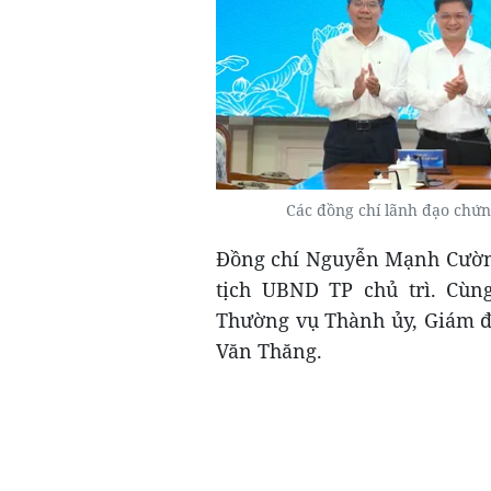
Các đồng chí lãnh đạo chứn
Đồng chí Nguyễn Mạnh Cường
tịch UBND TP chủ trì. Cù
Thường vụ Thành ủy, Giám 
Văn Thăng.