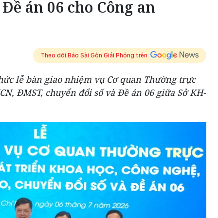
 Đề án 06 cho Công an
Theo dõi Báo Sài Gòn Giải Phóng trên
hức lễ bàn giao nhiệm vụ Cơ quan Thường trực
HCN, ĐMST, chuyển đổi số và Đề án 06 giữa Sở KH-