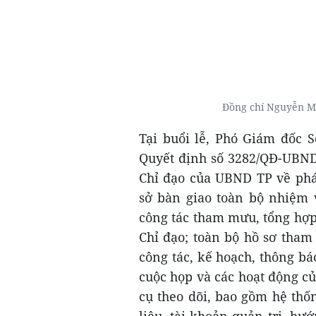
Đồng chí Nguyễn M
Tại buổi lễ, Phó Giám đốc 
Quyết định số 3282/QĐ-UBN
Chỉ đạo của UBND TP về phá
sở bàn giao toàn bộ nhiệm 
công tác tham mưu, tổng hợp
Chỉ đạo; toàn bộ hồ sơ tham
công tác, kế hoạch, thông báo
cuộc họp và các hoạt động củ
cụ theo dõi, bao gồm hệ thố