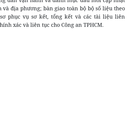
ướng dẫn vận hành và danh mục đầu mối cập nhật
 và địa phương; bàn giao toàn bộ bộ số liệu theo
sơ phục vụ sơ kết, tổng kết và các tài liệu liên
chính xác và liên tục cho Công an TPHCM.