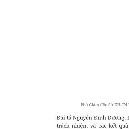
Phó Giám đốc Sở KH-CN 
Đại tá Nguyễn Đình Dương, P
trách nhiệm và các kết qu