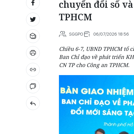
chuyển đổi số và
TPHCM
SGGPO
06/07/2026 18:56
Chiều 6-7, UBND TPHCM tổ c
Ban Chỉ đạo về phát triển K
CN TP cho Công an TPHCM.