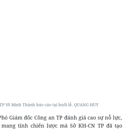
TP Võ Minh Thành báo cáo tại buổi lễ. QUANG HUY
hó Giám đốc Công an TP đánh giá cao sự nỗ lực,
ả mang tính chiến lược mà Sở KH-CN TP đã tạo