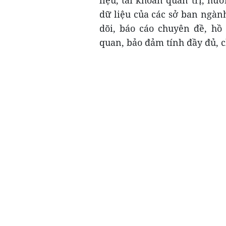
liệu, tài khoản quản trị, h
dữ liệu của các sở ban ngành
dõi, báo cáo chuyên đề, hồ 
quan, bảo đảm tính đầy đủ, 