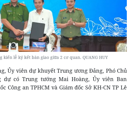
g kiến lễ ký kết bàn giao giữa 2 cơ quan. QUANG HUY
, Ủy viên dự khuyết Trung ương Đảng, Phó Chủ
ng dự có Trung tướng Mai Hoàng, Ủy viên Ban
đốc Công an TPHCM và Giám đốc Sở KH-CN TP Lê