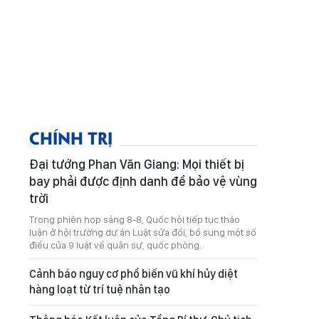
CHÍNH TRỊ
Đại tướng Phan Văn Giang: Mọi thiết bị
bay phải được định danh để bảo vệ vùng
trời
Trong phiên họp sáng 8-8, Quốc hội tiếp tục thảo
luận ở hội trường dự án Luật sửa đổi, bổ sung một số
điều của 9 luật về quân sự, quốc phòng.
Cảnh báo nguy cơ phổ biến vũ khí hủy diệt
hàng loạt từ trí tuệ nhân tạo