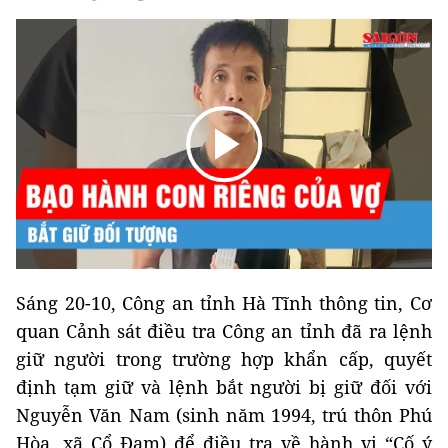
Sáng 20-10, Công an tỉnh Hà Tĩnh thông tin, Cơ
quan Cảnh sát điều tra Công an tỉnh đã ra lệnh
giữ người trong trường hợp khẩn cấp, quyết
định tạm giữ và lệnh bắt người bị giữ đối với
Nguyễn Văn Nam (sinh năm 1994, trú thôn Phú
Hòa, xã Cổ Đạm) để điều tra về hành vi “Cố ý