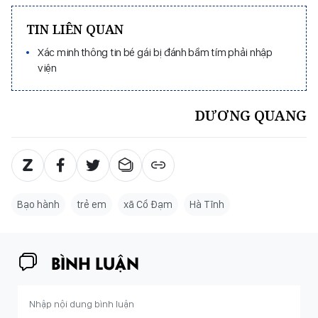
TIN LIÊN QUAN
Xác minh thông tin bé gái bị đánh bầm tím phải nhập
viện
DƯƠNG QUANG
Bạo hành
trẻ em
xã Cổ Đạm
Hà Tĩnh
BÌNH LUẬN