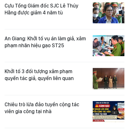
Cựu Tổng Giám đốc SJC Lê Thúy
Hằng được giảm 4 năm tù
An Giang: Khởi tố vụ án làm giả, xâm
phạm nhãn hiệu gạo ST25
Khởi tố 3 đối tượng xâm phạm
quyền tác giả, quyền liên quan
Chiêu trò lừa đảo tuyển cộng tác
viên gia công tại nhà