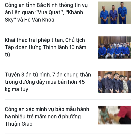
Công an tỉnh Bắc Ninh thông tin vụ
án liên quan “Vua Quạt”, "Khánh
Sky" và Hồ Văn Khoa
Khai thác trái phép titan, Chủ tịch
Tập đoàn Hưng Thịnh lãnh 10 năm
tù
Tuyên 3 án tử hình, 7 án chung thân
trong đường dây mua bán hơn 45
kg ma túy
Công an xác minh vụ bảo mẫu hành
hạ nhiều trẻ mầm non ở phường
Thuận Giao