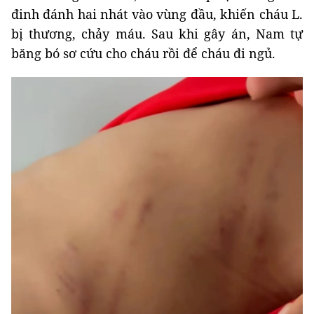
đinh đánh hai nhát vào vùng đầu, khiến cháu L.
bị thương, chảy máu. Sau khi gây án, Nam tự
băng bó sơ cứu cho cháu rồi để cháu đi ngủ.