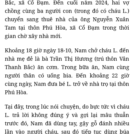
Bắc, xã Cổ Đạm. Đến cuối năm 2024, hai vợ
chồng cùng ba người con (trong đó có cháu L.)
chuyển sang thuê nhà của ông Nguyễn Xuân
Tam tại thôn Phú Hòa, xã Cổ Đạm trong thời
gian chờ xây nhà mới.
Khoảng 18 giờ ngày 18-10, Nam chở cháu L. đến
nhà mẹ đẻ là bà Trần Thị Hương (trú thôn Vân
Thanh Bắc) ăn cơm. Trong bữa ăn, Nam cùng
người thân có uống bia. Đến khoảng 22 giờ
cùng ngày, Nam đưa bé L. trở về nhà trọ tại thôn
Phú Hòa.
Tại đây, trong lúc nói chuyện, do bực tức vì cháu
L. trả lời không đúng ý và gợi lại mâu thuẫn
trước đó, Nam đã dùng tay, gậy gỗ đánh nhiều
lần vào người cháu, sau đó tiếp tục dùng búa