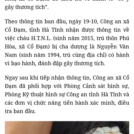
gây thương tích”.
Theo thông tin ban đầu, ngày 19-10, Công an xã
Cổ Đạm, tỉnh Hà Tĩnh nhận được thông tin về
việc cháu H.T.N.L. (sinh năm 2015, trú thôn Phú
Hòa, xã Cổ Đạm) bị cha dượng là Nguyễn Văn
Nam (sinh năm 1994, trú cùng địa chỉ) có hành
vi bạo hành, đánh đập gây thương tích.
Ngay sau khi tiếp nhận thông tin, Công an xã Cổ
Đạm đã phối hợp với Phòng Cảnh sát hình sự,
Phòng Kỹ thuật hình sự Công an tỉnh Hà Tĩnh và
các đơn vị chức năng tiến hành xác minh, điều
tra ban đầu.