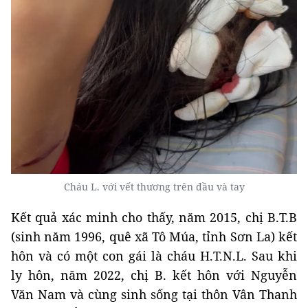
Cháu L. với vết thương trên đầu và tay
Kết quả xác minh cho thấy, năm 2015, chị B.T.B
(sinh năm 1996, quê xã Tô Múa, tỉnh Sơn La) kết
hôn và có một con gái là cháu H.T.N.L. Sau khi
ly hôn, năm 2022, chị B. kết hôn với Nguyễn
Văn Nam và cùng sinh sống tại thôn Vân Thanh