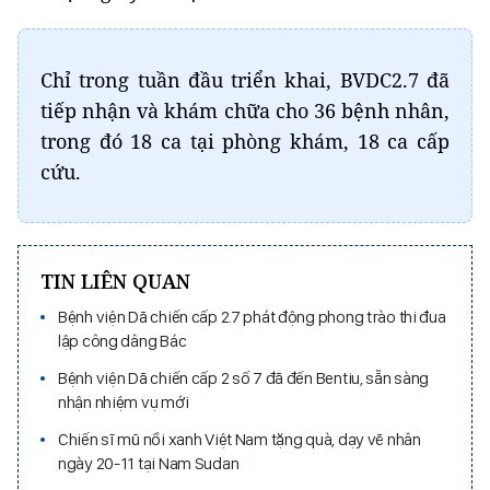
Chỉ trong tuần đầu triển khai, BVDC2.7 đã
tiếp nhận và khám chữa cho 36 bệnh nhân,
trong đó 18 ca tại phòng khám, 18 ca cấp
cứu.
TIN LIÊN QUAN
Bệnh viện Dã chiến cấp 2.7 phát động phong trào thi đua
lập công dâng Bác
Bệnh viện Dã chiến cấp 2 số 7 đã đến Bentiu, sẵn sàng
nhận nhiệm vụ mới
Chiến sĩ mũ nồi xanh Việt Nam tặng quà, dạy vẽ nhân
ngày 20-11 tại Nam Sudan