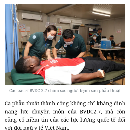
Các bác sĩ BVDC 2.7 chăm sóc người bệnh sau phẫu thuật
Ca phẫu thuật thành công không chỉ khẳng định
năng lực chuyên môn của BVDC2.7, mà còn
củng cố niềm tin của các lực lượng quốc tế đối
với đội ngũ y tế Việt Nam.