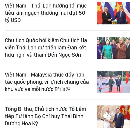
Việt Nam - Thái Lan hướng tới mục
tiêu kim ngạch thương mại đạt 50
tỷ USD
Chủ tịch Quốc hội kiêm Chủ tịch Hạ
viện Thái Lan dự triển lãm Đan kết
hữu nghị và thăm Đền Ngọc Sơn
Việt Nam - Malaysia thúc đẩy hợp
tác quốc phòng, vì lợi ích chung của
khu vực và mỗi nước
Tổng Bí thư, Chủ tịch nước Tô Lâm
tiếp Tư lệnh Bộ Chỉ huy Thái Bình
Dương Hoa Kỳ