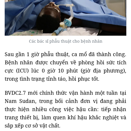
Các bác sĩ phẫu thuật cho bệnh nhân
Sau gần 1 giờ phẫu thuật, ca mổ đã thành công.
Bệnh nhân được chuyển về phòng hồi sức tích
cực (ICU) lúc 0 giờ 10 phút (giờ địa phương),
trong tình trạng tỉnh táo, hồi phục tốt.
BVDC2.7 mới chính thức vận hành một tuần tại
Nam Sudan, trong bối cảnh đơn vị đang phải
thực hiện nhiều công việc hậu cần: tiếp nhận
trang thiết bị, làm quen khí hậu khắc nghiệt và
sắp xếp cơ sở vật chất.