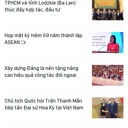
TPHCM và tỉnh Lodzkie (Ba Lan)
thúc đẩy hợp tác, đầu tư
Họp mặt kỷ niệm 59 năm thành lập
ASEAN
Xây dựng Đảng là nền tảng nâng
cao hiệu quả công tác đối ngoại
Chủ tịch Quốc hội Trần Thanh Mẫn
tiếp tân Đại sứ Hoa Kỳ tại Việt Nam