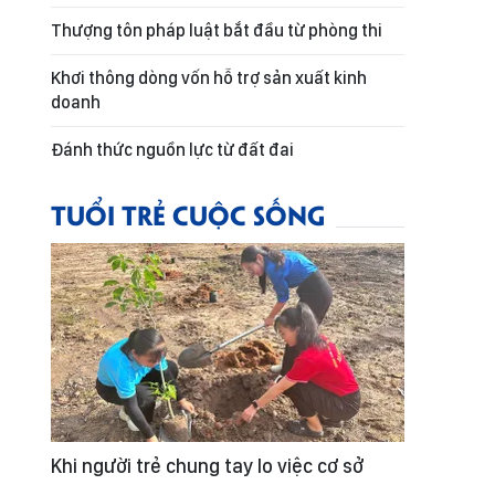
Thượng tôn pháp luật bắt đầu từ phòng thi
Khơi thông dòng vốn hỗ trợ sản xuất kinh
doanh
Đánh thức nguồn lực từ đất đai
TUỔI TRẺ CUỘC SỐNG
Khi người trẻ chung tay lo việc cơ sở