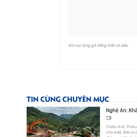
Xin vui lòng gõ tiếng Việt có dấu
TIN CÙNG CHUYÊN MỤC
Nghệ An: Khẩ
Chiều 8-8, Thiếu
cho biết, đơn vị