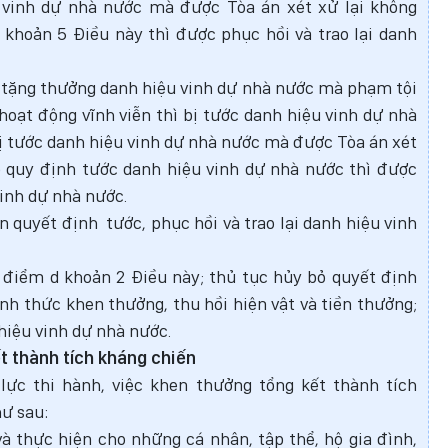
 vinh dự nhà nước mà được Tòa án xét xử lại không
 khoản 5 Điều này thì được phục hồi và trao lại danh
 tặng thưởng danh hiệu vinh dự nhà nước mà phạm tội
hoạt động vĩnh viễn thì bị tước danh hiệu vinh dự nhà
 tước danh hiệu vinh dự nhà nước mà được Tòa án xét
p quy định tước danh hiệu vinh dự nhà nước thì được
vinh dự nhà nước.
 quyết định tước, phục hồi và trao lại danh hiệu vinh
t điểm d khoản 2 Điều này; thủ tục hủy bỏ quyết định
nh thức khen thưởng, thu hồi hiện vật và tiền thưởng;
 hiệu vinh dự nhà nước.
t thành tích kháng chiến
lực thi hành, việc khen thưởng tổng kết thành tích
ư sau:
và thực hiện cho những cá nhân, tập thể, hộ gia đình,