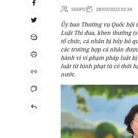
SGGPO
28/03/2022 02:34
Ủy ban Thường vụ Quốc hội (
Luật Thi đua, khen thưởng (
tổ chức, cá nhân bị hủy bỏ q
các trường hợp cá nhân được
hành vi vi phạm pháp luật bị 
luật từ hình phạt tù có thời 
nước.