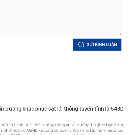
GỬI BÌNH LUẬN
n trương khắc phục sạt lở, thông tuyến tỉnh lộ 543D
 tá Trần Danh Hoà, Phó trưởng Công an xã Mường Típ (tỉnh Nghệ An),
 đã phối hợp với UBND xã cùng cơ quan chức năng kịp thời khắc phục