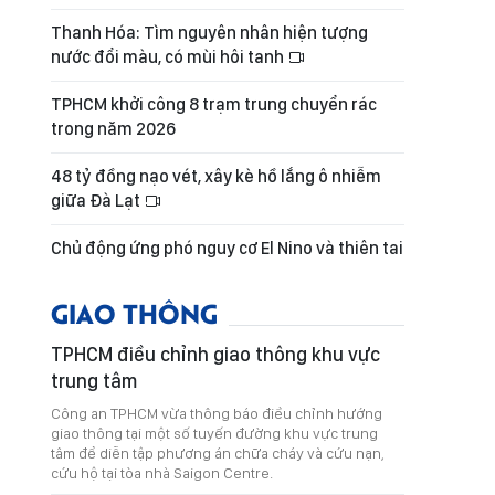
Thanh Hóa: Tìm nguyên nhân hiện tượng
nước đổi màu, có mùi hôi tanh
TPHCM khởi công 8 trạm trung chuyển rác
trong năm 2026
48 tỷ đồng nạo vét, xây kè hồ lắng ô nhiễm
giữa Đà Lạt
Chủ động ứng phó nguy cơ El Nino và thiên tai
GIAO THÔNG
TPHCM điều chỉnh giao thông khu vực
trung tâm
Công an TPHCM vừa thông báo điều chỉnh hướng
giao thông tại một số tuyến đường khu vực trung
tâm để diễn tập phương án chữa cháy và cứu nạn,
cứu hộ tại tòa nhà Saigon Centre.