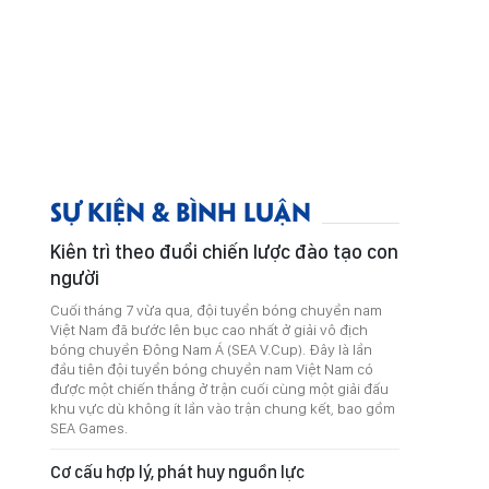
SỰ KIỆN & BÌNH LUẬN
Kiên trì theo đuổi chiến lược đào tạo con
người
Cuối tháng 7 vừa qua, đội tuyển bóng chuyền nam
Việt Nam đã bước lên bục cao nhất ở giải vô địch
bóng chuyền Đông Nam Á (SEA V.Cup). Đây là lần
đầu tiên đội tuyển bóng chuyền nam Việt Nam có
được một chiến thắng ở trận cuối cùng một giải đấu
khu vực dù không ít lần vào trận chung kết, bao gồm
SEA Games.
Cơ cấu hợp lý, phát huy nguồn lực