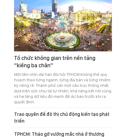
Tổ chức không gian trên nền tảng
“kiềng ba chân”
Một tầm nhìn dài hạn đòi hỏi TPHCM không thể quy
hoạch theo từng ngành, từng địa bàn và từng nhiệm
kỳ riêng rẽ. Thành phố cần một cấu trúc thống nhất,
dựa trên sức chịu tải tự nhiên, khả năng kết nối vùng
và hạ tầng dữ liệu đủ mạnh để dự báo trước khi ra
quyết định.
Trao quyền để đô thị chủ động kiến tạo phát
triển
TPHCM: Tháo gỡ vướng mắc nhà ở thương