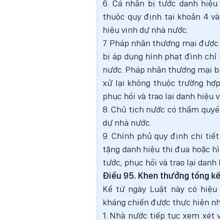
6. Cá nhân bị tước danh hiệu
thuộc quy định tại khoản 4 và
hiệu vinh dự nhà nước.
7. Pháp nhân thương mại được
bị áp dụng hình phạt đình chỉ 
nước. Pháp nhân thương mại bị
xử lại không thuộc trường hợ
phục hồi và trao lại danh hiệu 
8. Chủ tịch nước có thẩm quyền
dự nhà nước.
9. Chính phủ quy định chi tiế
tặng danh hiệu thi đua hoặc hì
tước, phục hồi và trao lại danh
Điều 95. Khen thưởng tổng kế
Kể từ ngày Luật này có hiệu 
kháng chiến được thực hiện nh
1. Nhà nước tiếp tục xem xét 