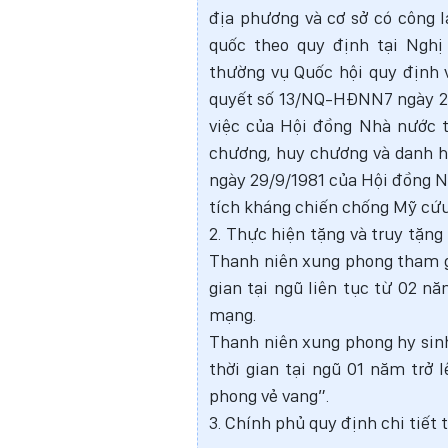
địa phương và cơ sở có công l
quốc theo quy định tại Ngh
thường vụ Quốc hội quy định 
quyết số 13/NQ-HĐNN7 ngày 28
việc của Hội đồng Nhà nước t
chương, huy chương và danh 
ngày 29/9/1981 của Hội đồng N
tích kháng chiến chống Mỹ cứu
2. Thực hiện tặng và truy tặn
Thanh niên xung phong tham gi
gian tại ngũ liên tục từ 02 n
mạng.
Thanh niên xung phong hy sinh
thời gian tại ngũ 01 năm trở
phong vẻ vang”.
3. Chính phủ quy định chi tiết 