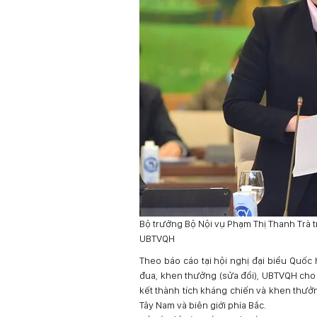
Bộ trưởng Bộ Nội vụ Phạm Thị Thanh Trà t
UBTVQH
Theo báo cáo tại hội nghị đại biểu Quốc h
đua, khen thưởng (sửa đổi), UBTVQH cho 
kết thành tích kháng chiến và khen thưởn
Tây Nam và biên giới phía Bắc.