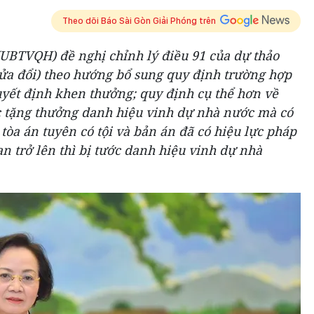
Theo dõi Báo Sài Gòn Giải Phóng trên
UBTVQH) đề nghị chỉnh lý điều 91 của dự thảo
sửa đổi) theo hướng bổ sung quy định trường hợp
uyết định khen thưởng; quy định cụ thể hơn về
 tặng thưởng danh hiệu vinh dự nhà nước mà có
tòa án tuyên có tội và bản án đã có hiệu lực pháp
hạn trở lên thì bị tước danh hiệu vinh dự nhà