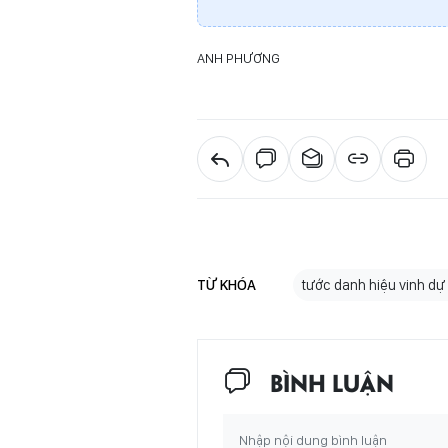
ANH PHƯƠNG
TỪ KHÓA
tước danh hiệu vinh dự
BÌNH LUẬN