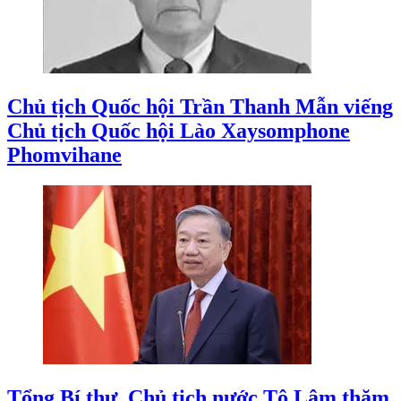
Chủ tịch Quốc hội Trần Thanh Mẫn viếng
Chủ tịch Quốc hội Lào Xaysomphone
Phomvihane
Tổng Bí thư, Chủ tịch nước Tô Lâm thăm