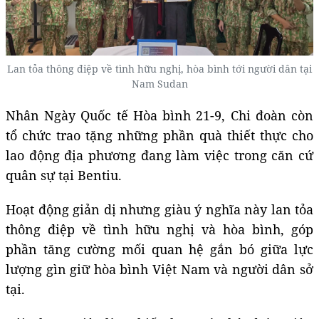
Lan tỏa thông điệp về tình hữu nghị, hòa bình tới người dân tại
Nam Sudan
Nhân Ngày Quốc tế Hòa bình 21-9, Chi đoàn còn
tổ chức trao tặng những phần quà thiết thực cho
lao động địa phương đang làm việc trong căn cứ
quân sự tại Bentiu.
Hoạt động giản dị nhưng giàu ý nghĩa này lan tỏa
thông điệp về tình hữu nghị và hòa bình, góp
phần tăng cường mối quan hệ gắn bó giữa lực
lượng gìn giữ hòa bình Việt Nam và người dân sở
tại.