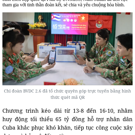
tham gia với tinh thần đoàn kết, sẻ chia và yêu chuộng hòa bình.
Chi đoàn BVDC 2.6 đã tổ chức quyên góp trực tuyến bằng hình
thức quét mã QR
Chương trình kéo dài từ 13-8 đến 16-10, nhằm
huy động tối thiểu 65 tỷ đồng hỗ trợ nhân dân
Cuba khắc phục khó khăn, tiếp tục công cuộc xây