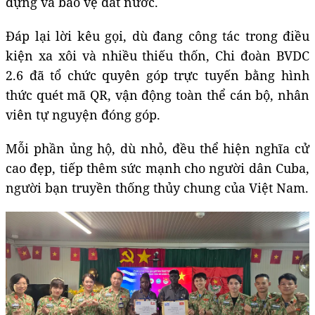
dựng và bảo vệ đất nước.
Đáp lại lời kêu gọi, dù đang công tác trong điều
kiện xa xôi và nhiều thiếu thốn, Chi đoàn BVDC
2.6 đã tổ chức quyên góp trực tuyến bằng hình
thức quét mã QR, vận động toàn thể cán bộ, nhân
viên tự nguyện đóng góp.
Mỗi phần ủng hộ, dù nhỏ, đều thể hiện nghĩa cử
cao đẹp, tiếp thêm sức mạnh cho người dân Cuba,
người bạn truyền thống thủy chung của Việt Nam.