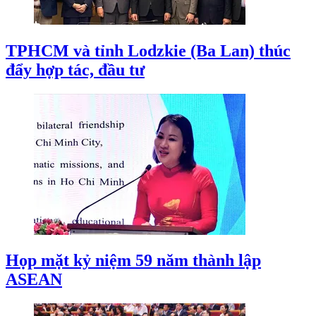
TPHCM và tỉnh Lodzkie (Ba Lan) thúc
đẩy hợp tác, đầu tư
Họp mặt kỷ niệm 59 năm thành lập
ASEAN