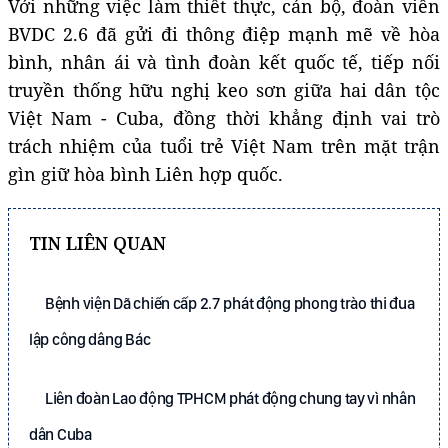
Với những việc làm thiết thực, cán bộ, đoàn viên
BVDC 2.6 đã gửi đi thông điệp mạnh mẽ về hòa
bình, nhân ái và tình đoàn kết quốc tế, tiếp nối
truyền thống hữu nghị keo sơn giữa hai dân tộc
Việt Nam - Cuba, đồng thời khẳng định vai trò
trách nhiệm của tuổi trẻ Việt Nam trên mặt trận
gìn giữ hòa bình Liên hợp quốc.
TIN LIÊN QUAN
Bệnh viện Dã chiến cấp 2.7 phát động phong trào thi đua
lập công dâng Bác
Liên đoàn Lao động TPHCM phát động chung tay vì nhân
dân Cuba