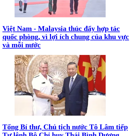
Việt Nam - Malaysia thúc đẩy hợp tác
quốc phòng, vì lợi ích chung của khu vực
và mỗi nước
Tổng Bí thư, Chủ tịch nước Tô Lâm tiếp
Tư lệnh Bộ Chỉ huy Thái Bình Dương