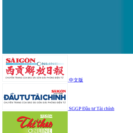
中文版
SGGP Đầu tư Tài chính