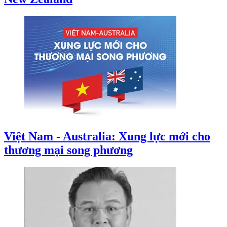
Việt Nam - Australia: Xung lực mới cho
thương mại song phương