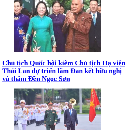
Chủ tịch Quốc hội kiêm Chủ tịch Hạ viện
Thái Lan dự triển lãm Đan kết hữu nghị
và thăm Đền Ngọc Sơn