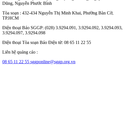
Dũng
,
Nguyễn Phước Bình
Tòa soạn : 432-434 Nguyễn Thị Minh Khai, Phường Bàn Cờ,
TP.HCM
Điện thoại Báo SGGP: (028) 3.9294.091, 3.9294.092, 3.9294.093,
3.9294.097, 3.9294.098
Điện thoại Tòa soạn Báo Điện tử: 08 65 11 22 55
Liên hệ quảng cáo :
08 65 11 22 55
sggponline@sggp.org.vn