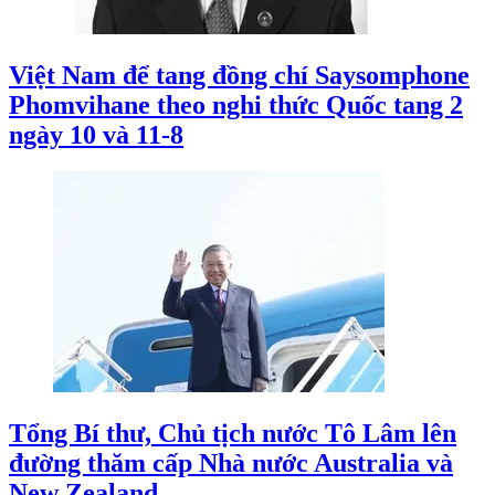
Việt Nam để tang đồng chí Saysomphone
Phomvihane theo nghi thức Quốc tang 2
ngày 10 và 11-8
Tổng Bí thư, Chủ tịch nước Tô Lâm lên
đường thăm cấp Nhà nước Australia và
New Zealand