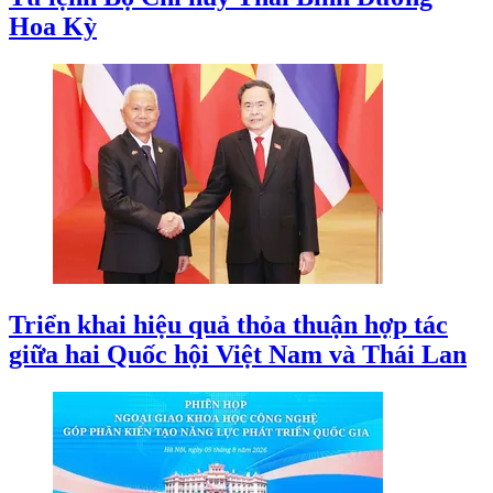
Hoa Kỳ
Triển khai hiệu quả thỏa thuận hợp tác
giữa hai Quốc hội Việt Nam và Thái Lan