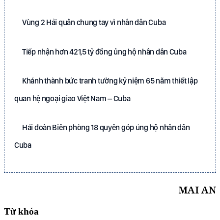
Vùng 2 Hải quân chung tay vì nhân dân Cuba
Tiếp nhận hơn 421,5 tỷ đồng ủng hộ nhân dân Cuba
Khánh thành bức tranh tường kỷ niệm 65 năm thiết lập
quan hệ ngoại giao Việt Nam – Cuba
Hải đoàn Biên phòng 18 quyên góp ủng hộ nhân dân
Cuba
MAI AN
Từ khóa