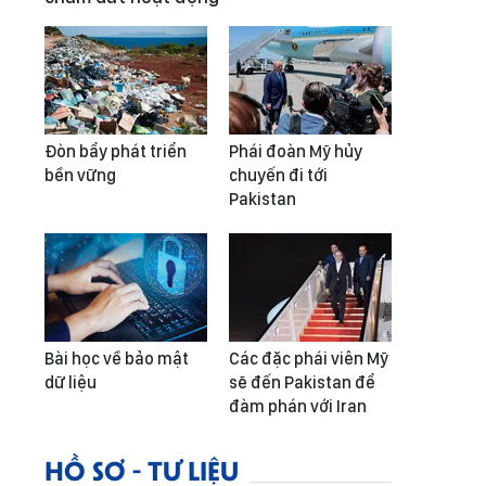
Đòn bẩy phát triển
Phái đoàn Mỹ hủy
bền vững
chuyến đi tới
Pakistan
Bài học về bảo mật
Các đặc phái viên Mỹ
dữ liệu
sẽ đến Pakistan để
đàm phán với Iran
HỒ SƠ - TƯ LIỆU