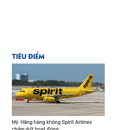
TIÊU ĐIỂM
Mỹ: Hãng hàng không Spirit Airlines
chấm dứt hoạt động