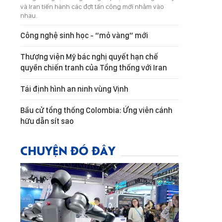
và Iran tiến hành các đợt tấn công mới nhằm vào
nhau.
Công nghệ sinh học - “mỏ vàng” mới
Thượng viện Mỹ bác nghị quyết hạn chế
quyền chiến tranh của Tổng thống với Iran
Tái định hình an ninh vùng Vịnh
Bầu cử tổng thống Colombia: Ứng viên cánh
hữu dẫn sít sao
CHUYỆN ĐÓ ĐÂY