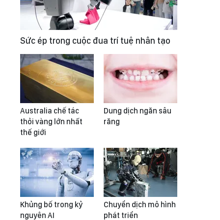
Sức ép trong cuộc đua trí tuệ nhân tạo
Australia chế tác
Dung dịch ngăn sâu
thỏi vàng lớn nhất
răng
thế giới
Khủng bố trong kỷ
Chuyển dịch mô hình
nguyên AI
phát triển