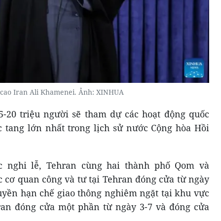
i cao Iran Ali Khamenei. Ảnh: XINHUA
5-20 triệu người sẽ tham dự các hoạt động quốc
ốc tang lớn nhất trong lịch sử nước Cộng hòa Hồi
ác nghi lễ, Tehran cùng hai thành phố Qom và
c cơ quan công và tư tại Tehran đóng cửa từ ngày
quyền hạn chế giao thông nghiêm ngặt tại khu vực
an đóng cửa một phần từ ngày 3-7 và đóng cửa