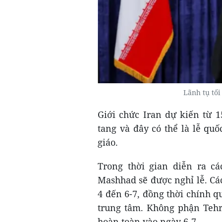
Lãnh tụ tố
Giới chức Iran dự kiến từ 1
tang và đây có thể là lễ qu
giáo.
Trong thời gian diễn ra c
Mashhad sẽ được nghỉ lễ. Cá
4 đến 6-7, đồng thời chính 
trung tâm. Không phận Tehr
hoàn toàn vào ngày 6-7.