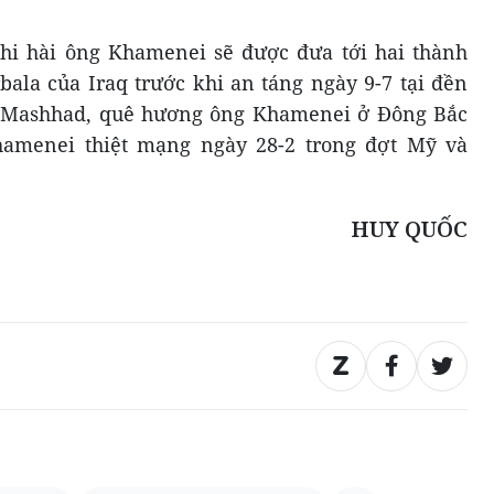
 thi hài ông Khamenei sẽ được đưa tới hai thành
bala của Iraq trước khi an táng ngày 9-7 tại đền
 Mashhad, quê hương ông Khamenei ở Đông Bắc
Khamenei thiệt mạng ngày 28-2 trong đợt Mỹ và
HUY QUỐC