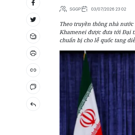
SGGP
03/07/2026 23:02
Theo truyền thông nhà nước Ir
Khamenei được đưa tới Đại 
chuẩn bị cho lễ quốc tang diễ