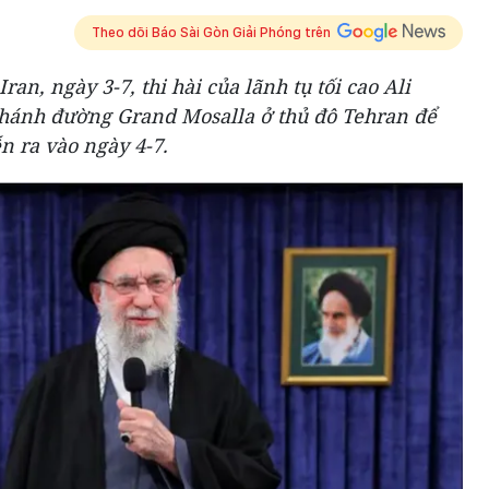
Theo dõi Báo Sài Gòn Giải Phóng trên
an, ngày 3-7, thi hài của lãnh tụ tối cao Ali
thánh đường Grand Mosalla ở thủ đô Tehran để
n ra vào ngày 4-7.