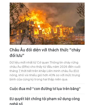
Châu Âu đối diện với thách thức “cháy
đối lưu”
Dữ liệu mới nhất từ Cơ quan Thông tin cháy rừng
châu Âu (Effis) cho thấy từ đầu năm 2026 đến cuối
tháng 7, thời tiết trên khắp Liên minh châu Âu (EU)
nóng, khô và nhiều gió hơn 43% so với mức trung
bình của cùng kỳ trong hai thập niên qua.
Cuộc đua mở “con đường tơ lụa trên băng”
EU quyết liệt chống tội phạm sử dụng công
nghệ số