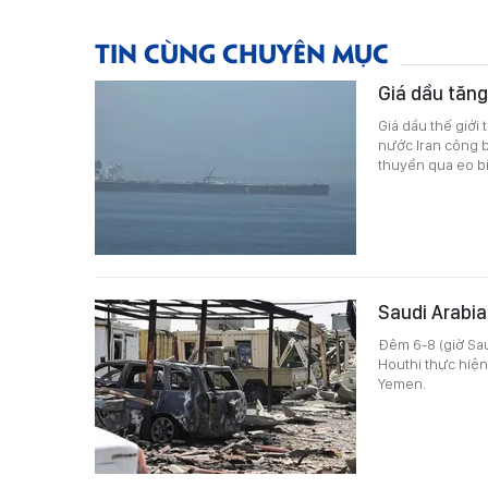
TIN CÙNG CHUYÊN MỤC
Giá dầu tăng
Giá dầu thế giới
nước Iran công b
thuyền qua eo bi
Saudi Arabia
Đêm 6-8 (giờ Sau
Houthi thực hiện
Yemen.