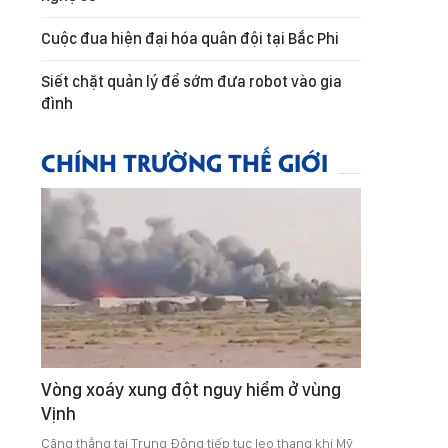
Cuộc đua hiện đại hóa quân đội tại Bắc Phi
Siết chặt quản lý để sớm đưa robot vào gia
đình
CHÍNH TRƯỜNG THẾ GIỚI
Vòng xoáy xung đột nguy hiểm ở vùng
Vịnh
Căng thẳng tại Trung Đông tiếp tục leo thang khi Mỹ