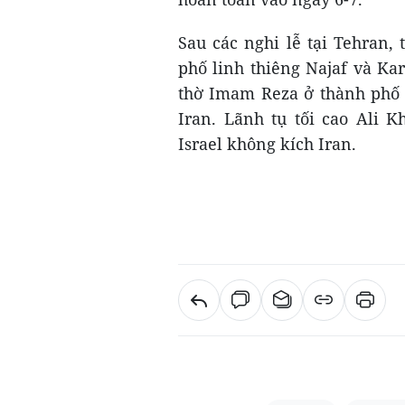
Sau các nghi lễ tại Tehran,
phố linh thiêng Najaf và Kar
thờ Imam Reza ở thành phố
Iran. Lãnh tụ tối cao Ali 
Israel không kích Iran.