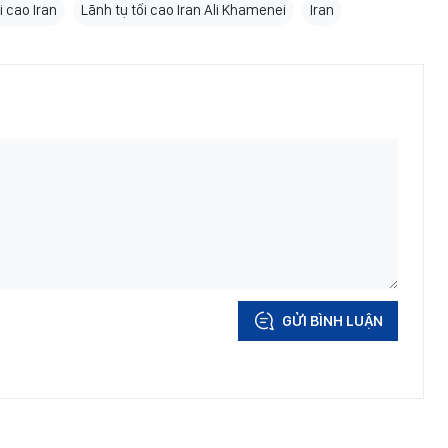
i cao Iran
Lãnh tụ tối cao Iran Ali Khamenei
Iran
GỬI BÌNH LUẬN