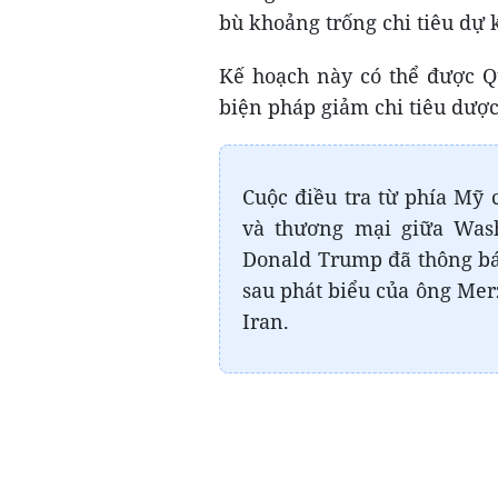
bù khoảng trống chi tiêu dự 
Kế hoạch này có thể được Qu
biện pháp giảm chi tiêu dượ
Cuộc điều tra từ phía Mỹ 
và thương mại giữa Wash
Donald Trump đã thông bá
sau phát biểu của ông Mer
Iran.