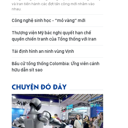
và Iran tiến hành các đợt tấn công mới nhằm vào
nhau.
Công nghệ sinh học - “mỏ vàng” mới
Thượng viện Mỹ bác nghị quyết hạn chế
quyền chiến tranh của Tổng thống với Iran
Tái định hình an ninh vùng Vịnh
Bầu cử tổng thống Colombia: Ứng viên cánh
hữu dẫn sít sao
CHUYỆN ĐÓ ĐÂY