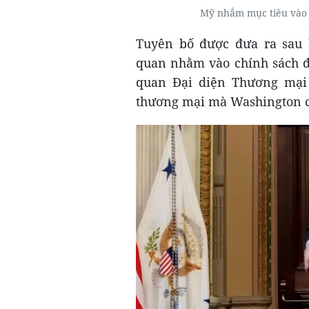
Mỹ nhắm mục tiêu vào 
Tuyên bố được đưa ra sau 
quan nhằm vào chính sách đị
quan Đại diện Thương mại
thương mại mà Washington c