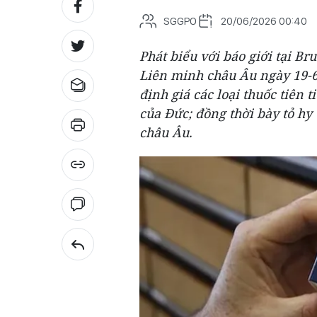
SGGPO
20/06/2026 00:40
Phát biểu với báo giới tại Br
Liên minh châu Âu ngày 19-6
định giá các loại thuốc tiên 
của Đức; đồng thời bày tỏ hy
châu Âu.