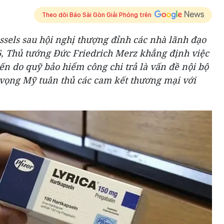
Theo dõi Báo Sài Gòn Giải Phóng trên
ussels sau hội nghị thượng đỉnh các nhà lãnh đạo
, Thủ tướng Đức Friedrich Merz khẳng định việc
tiến do quỹ bảo hiểm công chi trả là vấn đề nội bộ
 vọng Mỹ tuân thủ các cam kết thương mại với