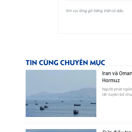
Xin vui lòng gõ tiếng Việt có dấu
TIN CÙNG CHUYÊN MỤC
Iran và Oman
Hormuz
Người phát ngôn 
tất tuyên bố ch