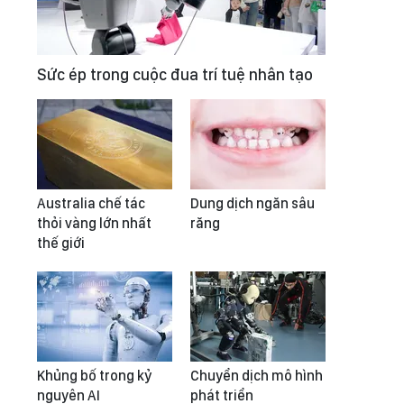
Sức ép trong cuộc đua trí tuệ nhân tạo
Australia chế tác
Dung dịch ngăn sâu
thỏi vàng lớn nhất
răng
thế giới
Khủng bố trong kỷ
Chuyển dịch mô hình
nguyên AI
phát triển