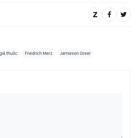
 giá thuốc
Friedrich Merz
Jamieson Greer