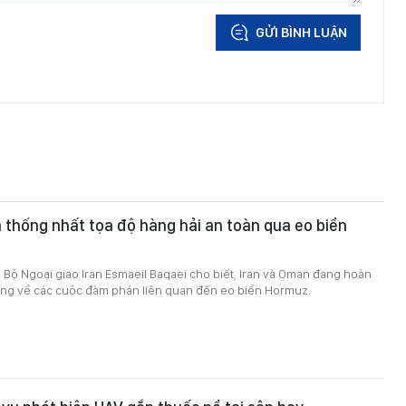
GỬI BÌNH LUẬN
 thống nhất tọa độ hàng hải an toàn qua eo biển
Bộ Ngoại giao Iran Esmaeil Baqaei cho biết, Iran và Oman đang hoàn
ung về các cuộc đàm phán liên quan đến eo biển Hormuz.