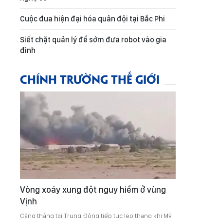
Cuộc đua hiện đại hóa quân đội tại Bắc Phi
Siết chặt quản lý để sớm đưa robot vào gia
đình
CHÍNH TRƯỜNG THẾ GIỚI
Vòng xoáy xung đột nguy hiểm ở vùng
Vịnh
Căng thẳng tại Trung Đông tiếp tục leo thang khi Mỹ