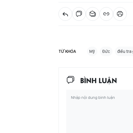
TỪ KHÓA
Mỹ
Đức
điều tra
BÌNH LUẬN