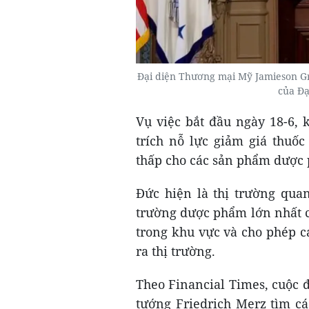
Đại diện Thương mại Mỹ Jamieson Gr
của Đạ
Vụ việc bắt đầu ngày 18-6,
trích nỗ lực giảm giá thuốc
thấp cho các sản phẩm dược 
Đức hiện là thị trường quan
trường dược phẩm lớn nhất c
trong khu vực và cho phép c
ra thị trường.
Theo Financial Times, cuộc đ
tướng Friedrich Merz tìm cá