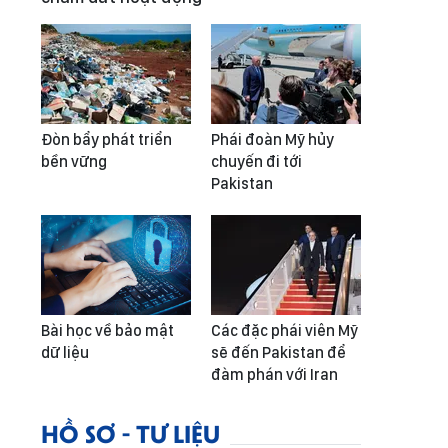
Đòn bẩy phát triển
Phái đoàn Mỹ hủy
bền vững
chuyến đi tới
Pakistan
Bài học về bảo mật
Các đặc phái viên Mỹ
dữ liệu
sẽ đến Pakistan để
đàm phán với Iran
HỒ SƠ - TƯ LIỆU