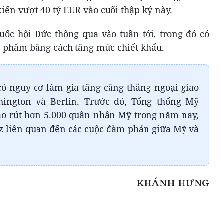
kiến vượt 40 tỷ EUR vào cuối thập kỷ này.
ốc hội Đức thông qua vào tuần tới, trong đó có
c phẩm bằng cách tăng mức chiết khấu.
có nguy cơ làm gia tăng căng thẳng ngoại giao
ington và Berlin. Trước đó, Tổng thống Mỹ
o rút hơn 5.000 quân nhân Mỹ trong năm nay,
z liên quan đến các cuộc đàm phán giữa Mỹ và
KHÁNH HƯNG