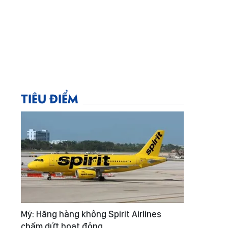
TIÊU ĐIỂM
Mỹ: Hãng hàng không Spirit Airlines
chấm dứt hoạt động