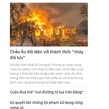
Châu Âu đối diện với thách thức “cháy
đối lưu”
Dữ liệu mới nhất từ Cơ quan Thông tin cháy rừng
châu Âu (Effis) cho thấy từ đầu năm 2026 đến cuối
tháng 7, thời tiết trên khắp Liên minh châu Âu (EU)
nóng, khô và nhiều gió hơn 43% so với mức trung
bình của cùng kỳ trong hai thập niên qua.
Cuộc đua mở “con đường tơ lụa trên băng”
EU quyết liệt chống tội phạm sử dụng công
nghệ số