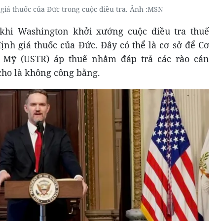
giá thuốc của Đức trong cuộc điều tra. Ảnh :MSN
khi Washington khởi xướng cuộc điều tra thuế
nh giá thuốc của Đức. Đây có thể là cơ sở để Cơ
 Mỹ (USTR) áp thuế nhằm đáp trả các rào cản
ho là không công bằng.