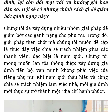
đình, lại còn đối mặt với xu hướng già hóa
dân số. Hội sẽ có những chính sách gì để giảm
bớt gánh nặng này?
Chúng tôi đã xây dựng nhiều nhóm giải pháp để
giảm bớt các gánh nặng cho phụ nữ. Trong đó,
giải pháp then chốt mà chúng tôi muốn đề cập
là thúc đẩy việc chia sẻ trách nhiệm giữa các
thành viên, đặc biệt là nam giới. Chúng tôi
mong muốn lan tỏa thông điệp: xây dựng gia
đình tiến bộ, văn minh không phải việc của
riêng phụ nữ. Khi nam giới thấu hiểu và cùng
chia sẻ trách nhiệm làm việc nhà, mỗi gia đình
mới thực sự trở thành một “địa chỉ hạnh phúc”.