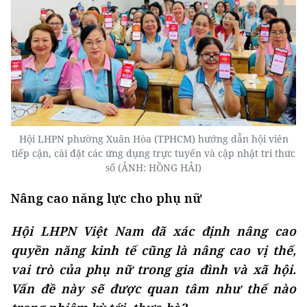
Hội LHPN phường Xuân Hòa (TPHCM) hướng dẫn hội viên
tiếp cận, cài đặt các ứng dụng trực tuyến và cập nhật tri thức
số (ẢNH: HỒNG HẢI)
Nâng cao năng lực cho phụ nữ
Hội LHPN Việt Nam đã xác định nâng cao
quyền năng kinh tế cũng là nâng cao vị thế,
vai trò của phụ nữ trong gia đình và xã hội.
Vấn đề này sẽ được quan tâm như thế nào