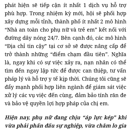
phát hiện sẽ tiếp cận ít nhất 1 dịch vụ hỗ trợ
phù hợp. Trong nhiệm kỳ mới, hội sẽ phối hợp
xây dựng mỗi tỉnh, thành phố ít nhất 2 mô hình
“Nhà an toàn cho phụ nữ và trẻ em” kết nối với
đường dây nóng 24/7. Bên cạnh đó, các mô hình
“Địa chỉ tin cậy” tại cơ sở sẽ được nâng cấp để
trở thành những “điểm chạm đầu tiên”. Nghĩa
là, ngay khi có sự việc xảy ra, nạn nhân có thể
tìm đến ngay lập tức để được can thiệp, tư vấn
pháp lý và hỗ trợ y tế kịp thời. Chúng tôi cũng sẽ
đẩy mạnh phối hợp liên ngành để giám sát việc
xử lý các vụ việc đến cùng, đảm bảo tính răn đe
và bảo vệ quyền lợi hợp pháp của chị em.
Hiện nay, phụ nữ đang chịu “áp lực kép” khi
vừa phải phấn đấu sự nghiệp, vừa chăm lo gia