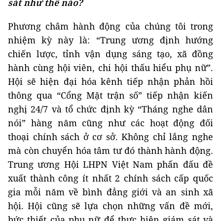
sát như thế nào?
Phương châm hành động của chúng tôi trong
nhiệm kỳ này là: “Trung ương định hướng
chiến lược, tỉnh vận dụng sáng tạo, xã đồng
hành cùng hội viên, chi hội thấu hiểu phụ nữ”.
Hội sẽ hiện đại hóa kênh tiếp nhận phản hồi
thông qua “Cổng Mặt trận số” tiếp nhận kiến
nghị 24/7 và tổ chức định kỳ “Tháng nghe dân
nói” hàng năm cũng như các hoạt động đối
thoại chính sách ở cơ sở. Không chỉ lắng nghe
mà còn chuyển hóa tâm tư đó thành hành động.
Trung ương Hội LHPN Việt Nam phấn đấu đề
xuất thành công ít nhất 2 chính sách cấp quốc
gia mỗi năm về bình đẳng giới và an sinh xã
hội. Hội cũng sẽ lựa chọn những vấn đề mới,
bức thiết của phụ nữ để thực hiện giám sát và