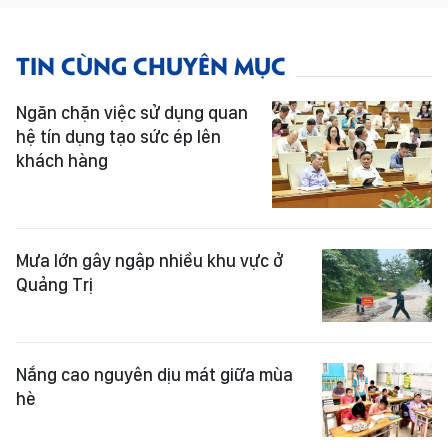
TIN CÙNG CHUYÊN MỤC
Ngăn chặn việc sử dụng quan
hệ tín dụng tạo sức ép lên
khách hàng
Mưa lớn gây ngập nhiều khu vực ở
Quảng Trị
Nắng cao nguyên dịu mát giữa mùa
hè