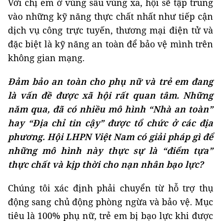
Với chị em ở vùng sâu vùng xa, hội sẽ tập trung
vào những kỹ năng thực chất nhất như tiếp cận
dịch vụ công trực tuyến, thương mại điện tử và
đặc biệt là kỹ năng an toàn để bảo vệ mình trên
không gian mạng.
Đảm bảo an toàn cho phụ nữ và trẻ em đang
là vấn đề được xã hội rất quan tâm. Những
năm qua, đã có nhiều mô hình “Nhà an toàn”
hay “Địa chỉ tin cậy” được tổ chức ở các địa
phương. Hội LHPN Việt Nam có giải pháp gì để
những mô hình này thực sự là “điểm tựa”
thực chất và kịp thời cho nạn nhân bạo lực?
Chúng tôi xác định phải chuyển từ hỗ trợ thụ
động sang chủ động phòng ngừa và bảo vệ. Mục
tiêu là 100% phụ nữ, trẻ em bị bạo lực khi được