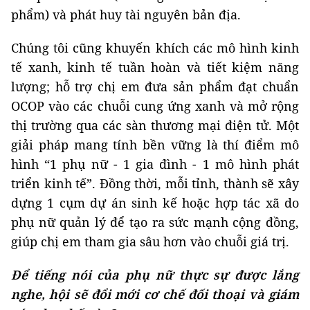
phẩm) và phát huy tài nguyên bản địa.
Chúng tôi cũng khuyến khích các mô hình kinh
tế xanh, kinh tế tuần hoàn và tiết kiệm năng
lượng; hỗ trợ chị em đưa sản phẩm đạt chuẩn
OCOP vào các chuỗi cung ứng xanh và mở rộng
thị trường qua các sàn thương mại điện tử. Một
giải pháp mang tính bền vững là thí điểm mô
hình “1 phụ nữ - 1 gia đình - 1 mô hình phát
triển kinh tế”. Đồng thời, mỗi tỉnh, thành sẽ xây
dựng 1 cụm dự án sinh kế hoặc hợp tác xã do
phụ nữ quản lý để tạo ra sức mạnh cộng đồng,
giúp chị em tham gia sâu hơn vào chuỗi giá trị.
Để tiếng nói của phụ nữ thực sự được lắng
nghe, hội sẽ đổi mới cơ chế đối thoại và giám