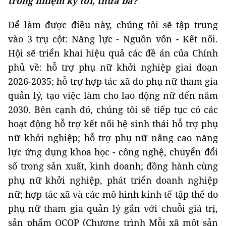
trong nhiệm kỳ tới, thưa bà?
Để làm được điều này, chúng tôi sẽ tập trung
vào 3 trụ cột: Năng lực - Nguồn vốn - Kết nối.
Hội sẽ triển khai hiệu quả các đề án của Chính
phủ về: hỗ trợ phụ nữ khởi nghiệp giai đoạn
2026-2035; hỗ trợ hợp tác xã do phụ nữ tham gia
quản lý, tạo việc làm cho lao động nữ đến năm
2030. Bên cạnh đó, chúng tôi sẽ tiếp tục có các
hoạt động hỗ trợ kết nối hệ sinh thái hỗ trợ phụ
nữ khởi nghiệp; hỗ trợ phụ nữ nâng cao năng
lực ứng dụng khoa học - công nghệ, chuyển đổi
số trong sản xuất, kinh doanh; đồng hành cùng
phụ nữ khởi nghiệp, phát triển doanh nghiệp
nữ; hợp tác xã và các mô hình kinh tế tập thể do
phụ nữ tham gia quản lý gắn với chuỗi giá trị,
sản phẩm OCOP (Chương trình Mỗi xã một sản