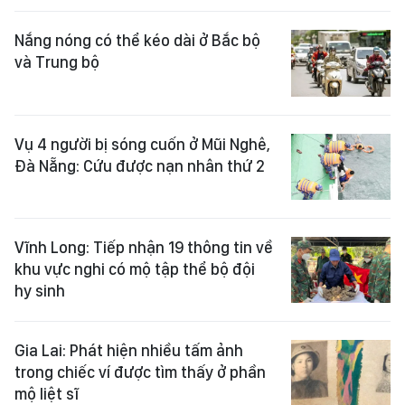
Nắng nóng có thể kéo dài ở Bắc bộ
và Trung bộ
Vụ 4 người bị sóng cuốn ở Mũi Nghê,
Đà Nẵng: Cứu được nạn nhân thứ 2
Vĩnh Long: Tiếp nhận 19 thông tin về
khu vực nghi có mộ tập thể bộ đội
hy sinh
Gia Lai: Phát hiện nhiều tấm ảnh
trong chiếc ví được tìm thấy ở phần
mộ liệt sĩ