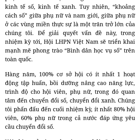
kinh tế số, kinh tế xanh. Tuy nhiên, “khoảng
cách số” giữa phụ nữ và nam giới, giữa phụ nữ
ở các vùng miền thực sự là một trăn trở lớn của
chúng tôi. Để giải quyết vấn đề này, trong
nhiệm kỳ tới, Hội LHPN Việt Nam sẽ triển khai
mạnh mẽ phong trào “Bình dân học vụ số” trên
toàn quốc.
Hàng năm, 100% cơ sở hội có ít nhất 1 hoạt
động tập huấn, bồi dưỡng nâng cao năng lực,
trình độ cho hội viên, phụ nữ, trong đó quan
tâm đến chuyển đổi số, chuyển đổi xanh. Chúng
tôi phấn đấu đến cuối nhiệm kỳ, ít nhất 80% hội
viên, 60% phụ nữ trong cả nước đáp ứng yêu
cầu chuyển đổi số.