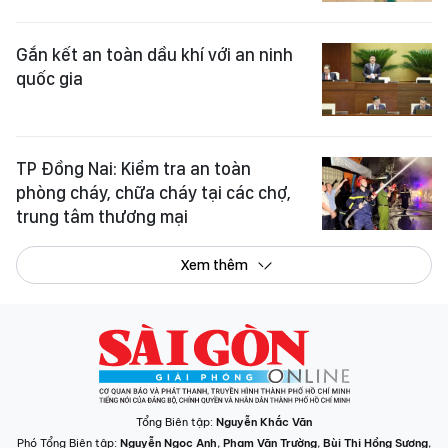
Gắn kết an toàn dầu khí với an ninh
quốc gia
TP Đồng Nai: Kiểm tra an toàn
phòng cháy, chữa cháy tại các chợ,
trung tâm thương mại
Xem thêm
Tổng Biên tập:
Nguyễn Khắc Văn
Phó Tổng Biên tập:
Nguyễn Ngọc Anh
,
Phạm Văn Trường
,
Bùi Thị Hồng Sương
,