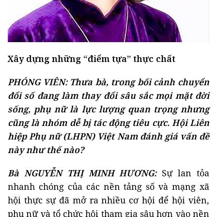
Xây dựng những “điểm tựa” thực chất
PHÓNG VIÊN: Thưa bà, trong bối cảnh chuyển
đổi số đang làm thay đổi sâu sắc mọi mặt đời
sống, phụ nữ là lực lượng quan trọng nhưng
cũng là nhóm dễ bị tác động tiêu cực. Hội Liên
hiệp Phụ nữ (LHPN) Việt Nam đánh giá vấn đề
này như thế nào?
Bà NGUYỄN THỊ MINH HƯƠNG:
Sự lan tỏa
nhanh chóng của các nền tảng số và mạng xã
hội thực sự đã mở ra nhiều cơ hội để hội viên,
phụ nữ và tổ chức hội tham gia sâu hơn vào nền