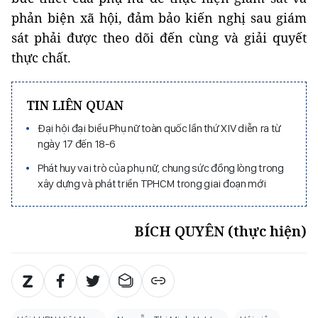
phản biện xã hội, đảm bảo kiến nghị sau giám
sát phải được theo dõi đến cùng và giải quyết
thực chất.
TIN LIÊN QUAN
Đại hội đại biểu Phụ nữ toàn quốc lần thứ XIV diễn ra từ
ngày 17 đến 18-6
Phát huy vai trò của phụ nữ, chung sức đồng lòng trong
xây dựng và phát triển TPHCM trong giai đoạn mới
BÍCH QUYÊN (thực hiện)