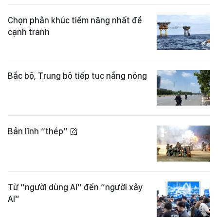
Chọn phân khúc tiềm năng nhất để
cạnh tranh
Bắc bộ, Trung bộ tiếp tục nắng nóng
Bản lĩnh “thép”
Từ “người dùng AI” đến “người xây
AI”