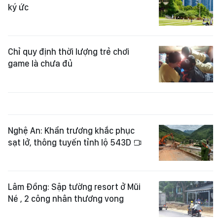
ký ức
Chỉ quy định thời lượng trẻ chơi
game là chưa đủ
Nghệ An: Khẩn trương khắc phục
sạt lở, thông tuyến tỉnh lộ 543D
Lâm Đồng: Sập tường resort ở Mũi
Né , 2 công nhân thương vong