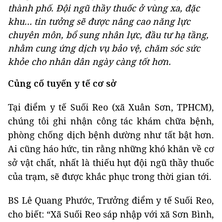
thành phố. Đội ngũ thầy thuốc ở vùng xa, đặc
khu… tin tưởng sẽ được nâng cao năng lực
chuyên môn, bổ sung nhân lực, đầu tư hạ tầng,
nhằm cung ứng dịch vụ bảo vệ, chăm sóc sức
khỏe cho nhân dân ngày càng tốt hơn.
Củng cố tuyến y tế cơ sở
Tại điểm y tế Suối Reo (xã Xuân Sơn, TPHCM),
chúng tôi ghi nhận công tác khám chữa bệnh,
phòng chống dịch bệnh dường như tất bật hơn.
Ai cũng háo hức, tin rằng những khó khăn về cơ
sở vật chất, nhất là thiếu hụt đội ngũ thầy thuốc
của trạm, sẽ được khắc phục trong thời gian tới.
BS Lê Quang Phước, Trưởng điểm y tế Suối Reo,
cho biết: “Xã Suối Reo sáp nhập với xã Sơn Bình,