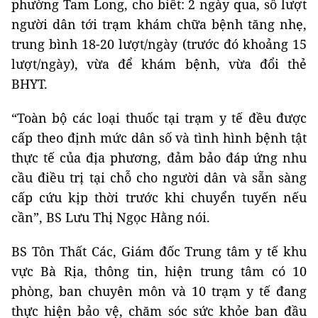
phường Tam Long, cho biết: 2 ngày qua, số lượt
người dân tới trạm khám chữa bệnh tăng nhẹ,
trung bình 18-20 lượt/ngày (trước đó khoảng 15
lượt/ngày), vừa để khám bệnh, vừa đổi thẻ
BHYT.
“Toàn bộ các loại thuốc tại trạm y tế đều được
cấp theo định mức dân số và tình hình bệnh tật
thực tế của địa phương, đảm bảo đáp ứng nhu
cầu điều trị tại chỗ cho người dân và sẵn sàng
cấp cứu kịp thời trước khi chuyển tuyến nếu
cần”, BS Lưu Thị Ngọc Hằng nói.
BS Tôn Thất Các, Giám đốc Trung tâm y tế khu
vực Bà Rịa, thông tin, hiện trung tâm có 10
phòng, ban chuyên môn và 10 trạm y tế đang
thực hiện bảo vệ, chăm sóc sức khỏe ban đầu