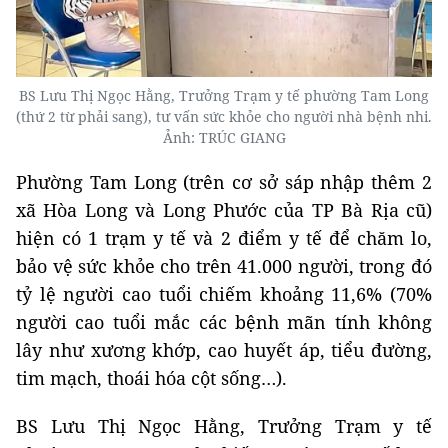
BS Lưu Thị Ngọc Hằng, Trưởng Trạm y tế phường Tam Long
(thứ 2 từ phải sang), tư vấn sức khỏe cho người nhà bệnh nhi.
Ảnh: TRÚC GIANG
Phường Tam Long (trên cơ sở sáp nhập thêm 2
xã Hòa Long và Long Phước của TP Bà Rịa cũ)
hiện có 1 trạm y tế và 2 điểm y tế để chăm lo,
bảo vệ sức khỏe cho trên 41.000 người, trong đó
tỷ lệ người cao tuổi chiếm khoảng 11,6% (70%
người cao tuổi mắc các bệnh mãn tính không
lây như xương khớp, cao huyết áp, tiểu đường,
tim mạch, thoái hóa cột sống…).
BS Lưu Thị Ngọc Hằng, Trưởng Trạm y tế