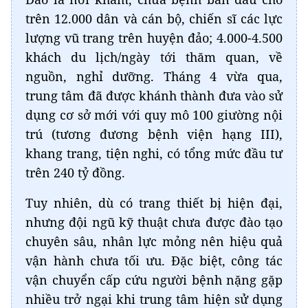
trên 12.000 dân và cán bộ, chiến sĩ các lực
lượng vũ trang trên huyện đảo; 4.000-4.500
khách du lịch/ngày tới thăm quan, về
nguồn, nghỉ dưỡng. Tháng 4 vừa qua,
trung tâm đã được khánh thành đưa vào sử
dụng cơ sở mới với quy mô 100 giường nội
trú (tương đương bệnh viện hạng III),
khang trang, tiện nghi, có tổng mức đầu tư
trên 240 tỷ đồng.
Tuy nhiên, dù có trang thiết bị hiện đại,
nhưng đội ngũ kỹ thuật chưa được đào tạo
chuyên sâu, nhân lực mỏng nên hiệu quả
vận hành chưa tối ưu. Đặc biệt, công tác
vận chuyển cấp cứu người bệnh nặng gặp
nhiều trở ngại khi trung tâm hiện sử dụng