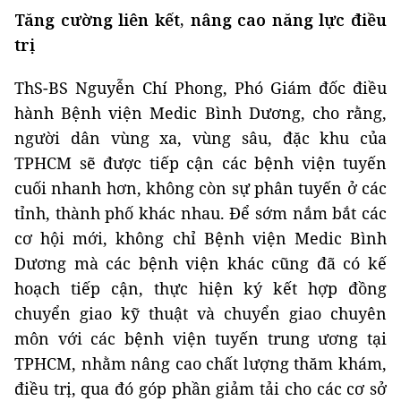
Tăng cường liên kết, nâng cao năng lực điều
trị
ThS-BS Nguyễn Chí Phong, Phó Giám đốc điều
hành Bệnh viện Medic Bình Dương, cho rằng,
người dân vùng xa, vùng sâu, đặc khu của
TPHCM sẽ được tiếp cận các bệnh viện tuyến
cuối nhanh hơn, không còn sự phân tuyến ở các
tỉnh, thành phố khác nhau. Để sớm nắm bắt các
cơ hội mới, không chỉ Bệnh viện Medic Bình
Dương mà các bệnh viện khác cũng đã có kế
hoạch tiếp cận, thực hiện ký kết hợp đồng
chuyển giao kỹ thuật và chuyển giao chuyên
môn với các bệnh viện tuyến trung ương tại
TPHCM, nhằm nâng cao chất lượng thăm khám,
điều trị, qua đó góp phần giảm tải cho các cơ sở