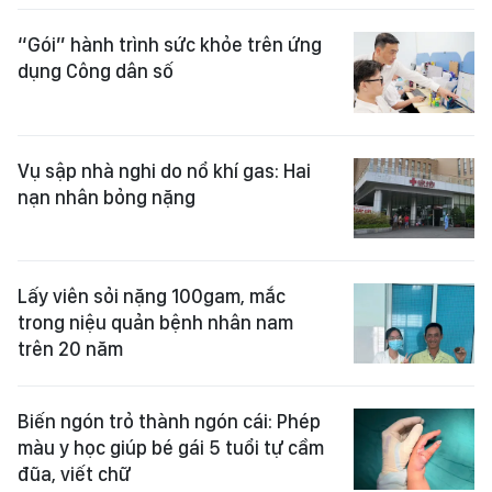
“Gói” hành trình sức khỏe trên ứng
dụng Công dân số
Vụ sập nhà nghi do nổ khí gas: Hai
nạn nhân bỏng nặng
Lấy viên sỏi nặng 100gam, mắc
trong niệu quản bệnh nhân nam
trên 20 năm
Biến ngón trỏ thành ngón cái: Phép
màu y học giúp bé gái 5 tuổi tự cầm
đũa, viết chữ