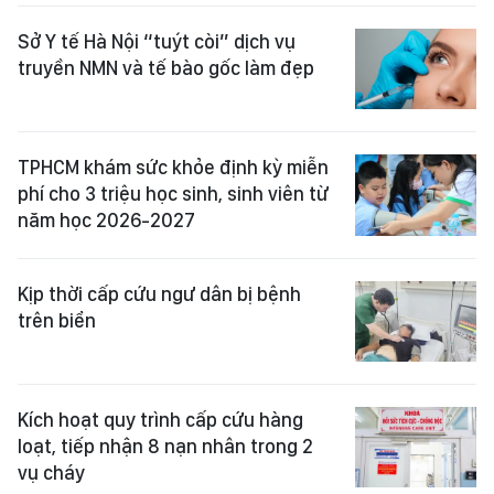
Sở Y tế Hà Nội “tuýt còi” dịch vụ
truyền NMN và tế bào gốc làm đẹp
TPHCM khám sức khỏe định kỳ miễn
phí cho 3 triệu học sinh, sinh viên từ
năm học 2026-2027
Kịp thời cấp cứu ngư dân bị bệnh
trên biển
Kích hoạt quy trình cấp cứu hàng
loạt, tiếp nhận 8 nạn nhân trong 2
vụ cháy