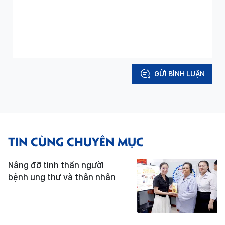
GỬI BÌNH LUẬN
TIN CÙNG CHUYÊN MỤC
Nâng đỡ tinh thần người
bệnh ung thư và thân nhân