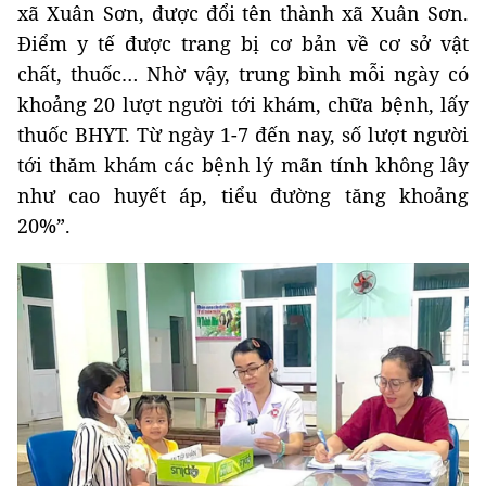
xã Xuân Sơn, được đổi tên thành xã Xuân Sơn.
Điểm y tế được trang bị cơ bản về cơ sở vật
chất, thuốc… Nhờ vậy, trung bình mỗi ngày có
khoảng 20 lượt người tới khám, chữa bệnh, lấy
thuốc BHYT. Từ ngày 1-7 đến nay, số lượt người
tới thăm khám các bệnh lý mãn tính không lây
như cao huyết áp, tiểu đường tăng khoảng
20%”.