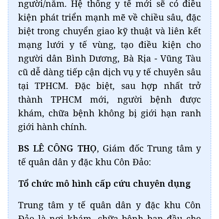
người/năm. Hệ thống y tế mới sẽ có điều
kiện phát triển mạnh mẽ về chiều sâu, đặc
biệt trong chuyển giao kỹ thuật và liên kết
mạng lưới y tế vùng, tạo điều kiện cho
người dân Bình Dương, Bà Rịa - Vũng Tàu
cũ dễ dàng tiếp cận dịch vụ y tế chuyên sâu
tại TPHCM. Đặc biệt, sau hợp nhất trở
thành TPHCM mới, người bệnh được
khám, chữa bệnh không bị giới hạn ranh
giới hành chính.
BS LÊ CÔNG THỌ
, Giám đốc Trung tâm y
tế quân dân y đặc khu Côn Đảo:
Tổ chức mô hình cấp cứu chuyên dụng
Trung tâm y tế quân dân y đặc khu Côn
Đảo là nơi khám, chữa bệnh ban đầu cho