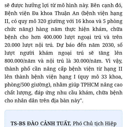
sẽ được hưởng lợi từ mô hình này. Bên cạnh đó,
Bệnh viện Đa khoa Thuận An (bệnh viện hạng
II, có quy mô 320 giường với 16 khoa và 5 phòng
chức năng) hàng năm thực hiện khám, chữa
bệnh cho hơn 400.000 lượt ngoại trú và trên
20.000 lượt nội trú. Dự báo đến năm 2030, số
lượt người khám ngoại trú sẽ tăng lên
800.000/năm và nội trú là 30.000/năm. Vì vậy,
thành phố cần nâng cấp bệnh viện từ hạng II
lên thành bệnh viện hạng I (quy mô 33 khoa,
phòng/500 giường), nhằm giúp TPHCM nâng cao
chất lượng, đáp ứng nhu cầu khám, chữa bệnh
cho nhân dân trên địa bàn này".
TS-BS ĐÀO CẢNH TUẤT,
Phó Chủ tịch Hiệp