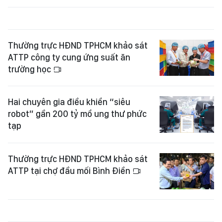
Thường trực HĐND TPHCM khảo sát
ATTP công ty cung ứng suất ăn
trường học
Hai chuyên gia điều khiển “siêu
robot” gần 200 tỷ mổ ung thư phức
tạp
Thường trực HĐND TPHCM khảo sát
ATTP tại chợ đầu mối Bình Điền