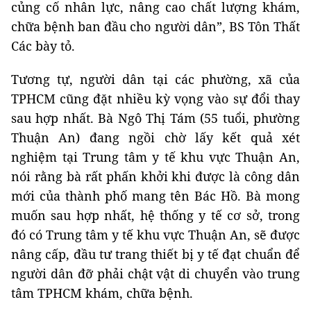
củng cố nhân lực, nâng cao chất lượng khám,
chữa bệnh ban đầu cho người dân”, BS Tôn Thất
Các bày tỏ.
Tương tự, người dân tại các phường, xã của
TPHCM cũng đặt nhiều kỳ vọng vào sự đổi thay
sau hợp nhất. Bà Ngô Thị Tám (55 tuổi, phường
Thuận An) đang ngồi chờ lấy kết quả xét
nghiệm tại Trung tâm y tế khu vực Thuận An,
nói rằng bà rất phấn khởi khi được là công dân
mới của thành phố mang tên Bác Hồ. Bà mong
muốn sau hợp nhất, hệ thống y tế cơ sở, trong
đó có Trung tâm y tế khu vực Thuận An, sẽ được
nâng cấp, đầu tư trang thiết bị y tế đạt chuẩn để
người dân đỡ phải chật vật di chuyển vào trung
tâm TPHCM khám, chữa bệnh.