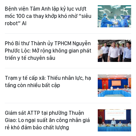
Bệnh viện Tâm Anh lập kỷ lục vượt
mốc 100 ca thay khớp khó nhờ “siêu
robot” AI
Phó Bí thư Thành ủy TPHCM Nguyễn
Phước Lộc: Mở rộng không gian phát
triển y tế chuyên sâu
Trạm y tế cấp xã: Thiếu nhân lực, hạ
tầng còn nhiều bất cập
Giám sát ATTP tại phường Thuận
Giao: Lo ngại suất ăn công nhân giá
rẻ khó đảm bảo chất lượng