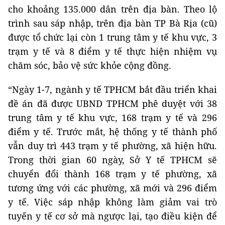
cho khoảng 135.000 dân trên địa bàn. Theo lộ
trình sau sáp nhập, trên địa bàn TP Bà Rịa (cũ)
được tổ chức lại còn 1 trung tâm y tế khu vực, 3
trạm y tế và 8 điểm y tế thực hiện nhiệm vụ
chăm sóc, bảo vệ sức khỏe cộng đồng.
“Ngày 1-7, ngành y tế TPHCM bắt đầu triển khai
đề án đã được UBND TPHCM phê duyệt với 38
trung tâm y tế khu vực, 168 trạm y tế và 296
điểm y tế. Trước mắt, hệ thống y tế thành phố
vẫn duy trì 443 trạm y tế phường, xã hiện hữu.
Trong thời gian 60 ngày, Sở Y tế TPHCM sẽ
chuyển đổi thành 168 trạm y tế phường, xã
tương ứng với các phường, xã mới và 296 điểm
y tế. Việc sáp nhập không làm giảm vai trò
tuyến y tế cơ sở mà ngược lại, tạo điều kiện để