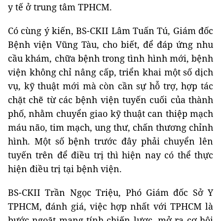
y tế ở trung tâm TPHCM.
Có cùng ý kiến, BS-CKII Lâm Tuấn Tú, Giám đốc
Bệnh viện Vũng Tàu, cho biết, để đáp ứng nhu
cầu khám, chữa bệnh trong tình hình mới, bệnh
viện không chỉ nâng cấp, triển khai một số dịch
vụ, kỹ thuật mới mà còn cần sự hỗ trợ, hợp tác
chặt chẽ từ các bệnh viện tuyến cuối của thành
phố, nhằm chuyển giao kỹ thuật can thiệp mạch
máu não, tim mạch, ung thư, chấn thương chỉnh
hình. Một số bệnh trước đây phải chuyển lên
tuyến trên để điều trị thì hiện nay có thể thực
hiện điều trị tại bệnh viện.
BS-CKII Trần Ngọc Triệu, Phó Giám đốc Sở Y
TPHCM, đánh giá, việc hợp nhất với TPHCM là
bước ngoặt mang tính chiến lược, mở ra cơ hội