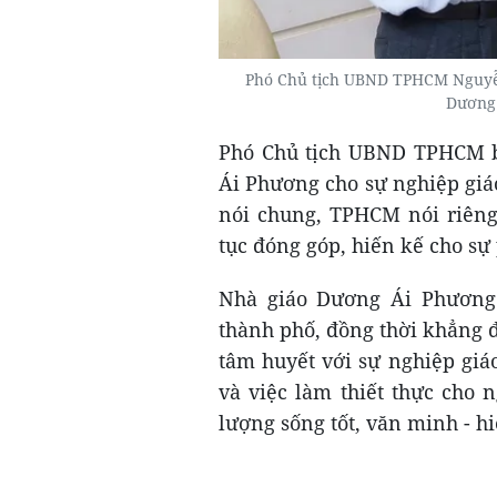
Phó Chủ tịch UBND TPHCM Nguyễ
Dương
Phó Chủ tịch UBND TPHCM b
Ái Phương cho sự nghiệp giá
nói chung, TPHCM nói riêng
tục đóng góp, hiến kế cho sự 
Nhà giáo Dương Ái Phương
thành phố, đồng thời khẳng 
tâm huyết với sự nghiệp giá
và việc làm thiết thực cho
lượng sống tốt, văn minh - hi