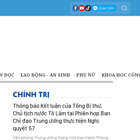
N ĐỌC
LAO ĐỘNG - AN SINH
PHỤ NỮ
KHOA HỌC CÔN
CHÍNH TRỊ
Thông báo Kết luận của Tổng Bí thư,
Chủ tịch nước Tô Lâm tại Phiên họp Ban
Chỉ đạo Trung ương thực hiện Nghị
quyết 57
Văn phòng Trung ương Đảng vừa ban hành Thông