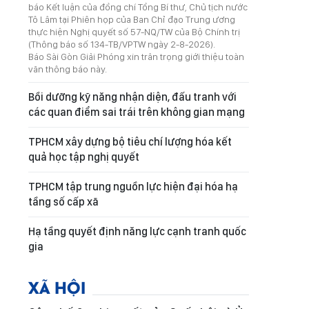
báo Kết luận của đồng chí Tổng Bí thư, Chủ tịch nước
Tô Lâm tại Phiên họp của Ban Chỉ đạo Trung ương
thực hiện Nghị quyết số 57-NQ/TW của Bộ Chính trị
(Thông báo số 134-TB/VPTW ngày 2-8-2026).
Báo Sài Gòn Giải Phóng xin trân trọng giới thiệu toàn
văn thông báo này.
Bồi dưỡng kỹ năng nhận diện, đấu tranh với
các quan điểm sai trái trên không gian mạng
TPHCM xây dựng bộ tiêu chí lượng hóa kết
quả học tập nghị quyết
TPHCM tập trung nguồn lực hiện đại hóa hạ
tầng số cấp xã
Hạ tầng quyết định năng lực cạnh tranh quốc
gia
XÃ HỘI