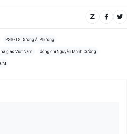
PGS-TS Dương Ái Phương
hà giáo Việt Nam
đồng chí Nguyễn Mạnh Cường
HCM