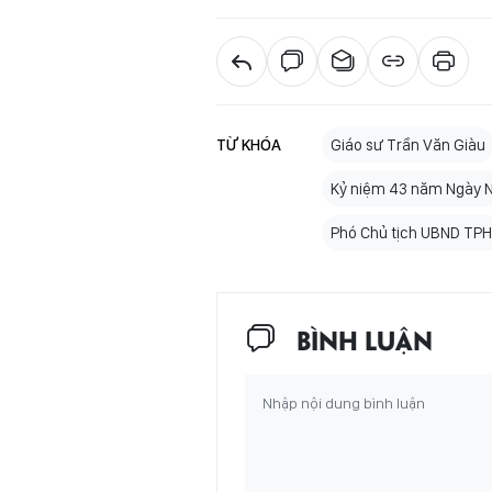
TỪ KHÓA
Giáo sư Trần Văn Giàu
Kỷ niệm 43 năm Ngày N
Phó Chủ tịch UBND TP
BÌNH LUẬN