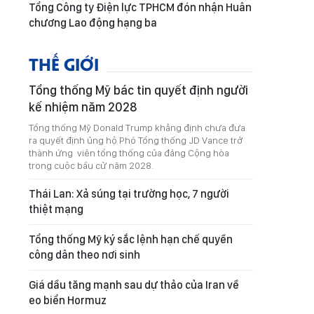
Tổng Công ty Điện lực TPHCM đón nhận Huân
chương Lao động hạng ba
THẾ GIỚI
Tổng thống Mỹ bác tin quyết định người
kế nhiệm năm 2028
Tổng thống Mỹ Donald Trump khẳng định chưa đưa
ra quyết định ủng hộ Phó Tổng thống JD Vance trở
thành ứng viên tổng thống của đảng Cộng hòa
trong cuộc bầu cử năm 2028.
Thái Lan: Xả súng tại trường học, 7 người
thiệt mạng
Tổng thống Mỹ ký sắc lệnh hạn chế quyền
công dân theo nơi sinh
Giá dầu tăng mạnh sau dự thảo của Iran về
eo biển Hormuz