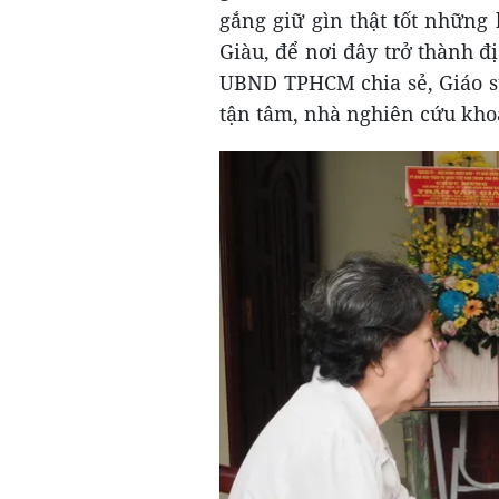
gắng giữ gìn thật tốt những
Giàu, để nơi đây trở thành đị
UBND TPHCM chia sẻ, Giáo s
tận tâm, nhà nghiên cứu khoa