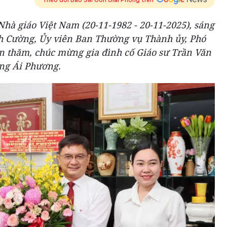
à giáo Việt Nam (20-11-1982 - 20-11-2025), sáng
h Cường, Ủy viên Ban Thường vụ Thành ủy, Phó
 thăm, chúc mừng gia đình cố Giáo sư Trần Văn
ơng Ái Phương.