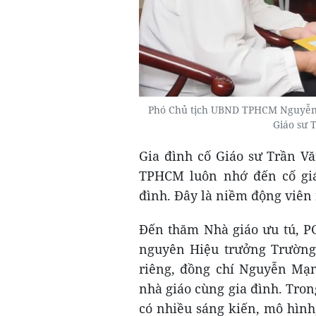
Phó Chủ tịch UBND TPHCM Nguyễn 
Giáo sư 
Gia đình cố Giáo sư Trần V
TPHCM luôn nhớ đến cố giá
đình. Đây là niềm động viên 
Đến thăm Nhà giáo ưu tú, P
nguyên Hiệu trưởng Trườn
riêng, đồng chí Nguyễn Mạn
nhà giáo cùng gia đình. Tro
có nhiều sáng kiến, mô hình