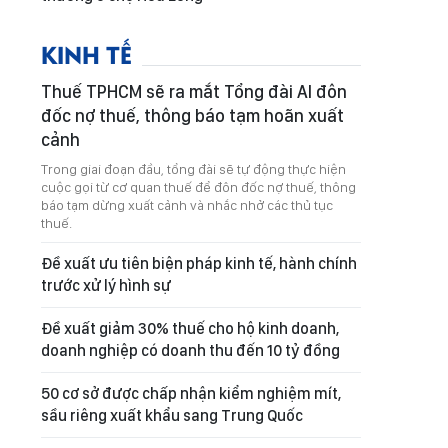
KINH TẾ
Thuế TPHCM sẽ ra mắt Tổng đài AI đôn
đốc nợ thuế, thông báo tạm hoãn xuất
cảnh
Trong giai đoạn đầu, tổng đài sẽ tự động thực hiện
cuộc gọi từ cơ quan thuế để đôn đốc nợ thuế, thông
báo tạm dừng xuất cảnh và nhắc nhở các thủ tục
thuế.
Đề xuất ưu tiên biện pháp kinh tế, hành chính
trước xử lý hình sự
Đề xuất giảm 30% thuế cho hộ kinh doanh,
doanh nghiệp có doanh thu đến 10 tỷ đồng
50 cơ sở được chấp nhận kiểm nghiệm mít,
sầu riêng xuất khẩu sang Trung Quốc