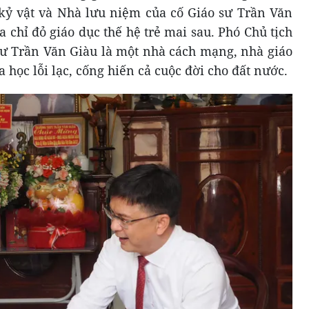
 kỷ vật và Nhà lưu niệm của cố Giáo sư Trần Văn
a chỉ đỏ giáo dục thế hệ trẻ mai sau. Phó Chủ tịch
ư Trần Văn Giàu là một nhà cách mạng, nhà giáo
 học lỗi lạc, cống hiến cả cuộc đời cho đất nước.