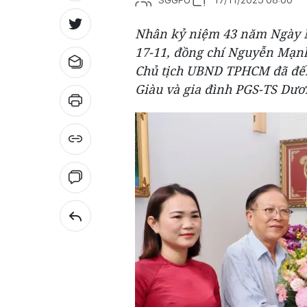
Nhân kỷ niệm 43 năm Ngày Nh
17-11, đồng chí Nguyễn Mạn
Chủ tịch UBND TPHCM đã đến
Giàu và gia đình PGS-TS Dư