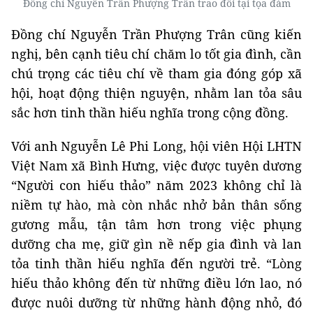
Đồng chí Nguyễn Trần Phượng Trân trao đổi tại tọa đàm
Đồng chí Nguyễn Trần Phượng Trân cũng kiến
nghị, bên cạnh tiêu chí chăm lo tốt gia đình, cần
chú trọng các tiêu chí về tham gia đóng góp xã
hội, hoạt động thiện nguyện, nhằm lan tỏa sâu
sắc hơn tinh thần hiếu nghĩa trong cộng đồng.
Với anh Nguyễn Lê Phi Long, hội viên Hội LHTN
Việt Nam xã Bình Hưng, việc được tuyên dương
“Người con hiếu thảo” năm 2023 không chỉ là
niềm tự hào, mà còn nhắc nhở bản thân sống
gương mẫu, tận tâm hơn trong việc phụng
dưỡng cha mẹ, giữ gìn nề nếp gia đình và lan
tỏa tinh thần hiếu nghĩa đến người trẻ. “Lòng
hiếu thảo không đến từ những điều lớn lao, nó
được nuôi dưỡng từ những hành động nhỏ, đó