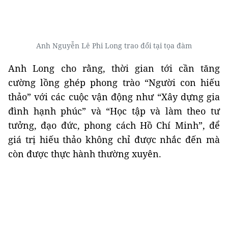
Anh Nguyễn Lê Phi Long trao đổi tại tọa đàm
Anh Long cho rằng, thời gian tới cần tăng
cường lồng ghép phong trào “Người con hiếu
thảo” với các cuộc vận động như “Xây dựng gia
đình hạnh phúc” và “Học tập và làm theo tư
tưởng, đạo đức, phong cách Hồ Chí Minh”, để
giá trị hiếu thảo không chỉ được nhắc đến mà
còn được thực hành thường xuyên.