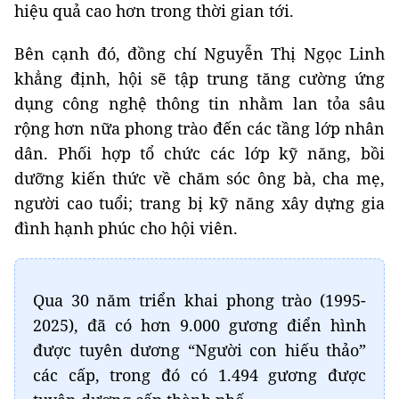
hiệu quả cao hơn trong thời gian tới.
Bên cạnh đó, đồng chí Nguyễn Thị Ngọc Linh
khẳng định, hội sẽ tập trung tăng cường ứng
dụng công nghệ thông tin nhằm lan tỏa sâu
rộng hơn nữa phong trào đến các tầng lớp nhân
dân. Phối hợp tổ chức các lớp kỹ năng, bồi
dưỡng kiến thức về chăm sóc ông bà, cha mẹ,
người cao tuổi; trang bị kỹ năng xây dựng gia
đình hạnh phúc cho hội viên.
Qua 30 năm triển khai phong trào (1995-
2025), đã có hơn 9.000 gương điển hình
được tuyên dương “Người con hiếu thảo”
các cấp, trong đó có 1.494 gương được