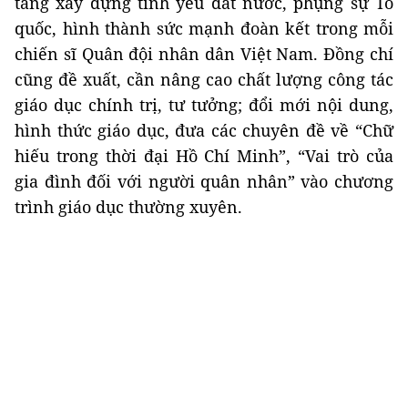
tảng xây dựng tình yêu đất nước, phụng sự Tổ
quốc, hình thành sức mạnh đoàn kết trong mỗi
chiến sĩ Quân đội nhân dân Việt Nam. Đồng chí
cũng đề xuất, cần nâng cao chất lượng công tác
giáo dục chính trị, tư tưởng; đổi mới nội dung,
hình thức giáo dục, đưa các chuyên đề về “Chữ
hiếu trong thời đại Hồ Chí Minh”, “Vai trò của
gia đình đối với người quân nhân” vào chương
trình giáo dục thường xuyên.