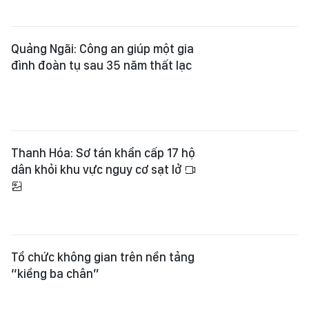
Quảng Ngãi: Công an giúp một gia
đình đoàn tụ sau 35 năm thất lạc
Thanh Hóa: Sơ tán khẩn cấp 17 hộ
dân khỏi khu vực nguy cơ sạt lở
Tổ chức không gian trên nền tảng
“kiềng ba chân”