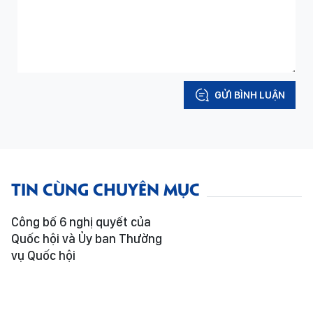
GỬI BÌNH LUẬN
TIN CÙNG CHUYÊN MỤC
Công bố 6 nghị quyết của
Quốc hội và Ủy ban Thường
vụ Quốc hội