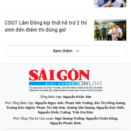
CSGT Lâm Đồng kịp thời hỗ trợ 2 thí
sinh đến điểm thi đúng giờ
Xem thêm
Tổng Biên tập:
Nguyễn Khắc Văn
Phó Tổng Biên tập:
Nguyễn Ngọc Anh
,
Phạm Văn Trường
,
Bùi Thị Hồng Sương
,
Trương Đức Nghĩa
,
Phạm Thị Vân Anh
,
Dương Văn Quang
,
Nguyễn Đức Hiển
,
Nguyễn Khắc Cường
,
Trần Gia Bảo
Phó Tổng Thư ký tòa soạn:
Ngô Quang Trưởng
,
Nguyễn Chiến Dũng
,
Nguyễn Phước Bình