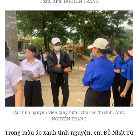
Toán. Ảnh: NGUYỄN TRANG
Các tình nguyện viên tặng nước cho các thí sinh. Ảnh:
NGUYỄN TRANG
Trong màu áo xanh tình nguyện, em Đỗ Nhật Tú