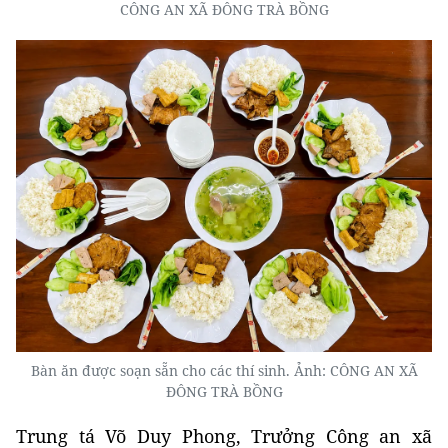
CÔNG AN XÃ ĐÔNG TRÀ BỒNG
Bàn ăn được soạn sẵn cho các thí sinh. Ảnh: CÔNG AN XÃ
ĐÔNG TRÀ BỒNG
Trung tá Võ Duy Phong, Trưởng Công an xã