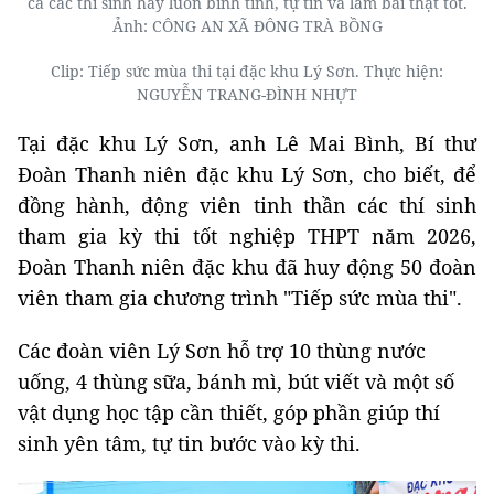
cả các thí sinh hãy luôn bình tĩnh, tự tin và làm bài thật tốt.
Ảnh: CÔNG AN XÃ ĐÔNG TRÀ BỒNG
Clip: Tiếp sức mùa thi tại đặc khu Lý Sơn. Thực hiện:
NGUYỄN TRANG-ĐÌNH NHỰT
Tại đặc khu Lý Sơn, anh Lê Mai Bình, Bí thư
Đoàn Thanh niên đặc khu Lý Sơn, cho biết, để
đồng hành, động viên tinh thần các thí sinh
tham gia kỳ thi tốt nghiệp THPT năm 2026,
Đoàn Thanh niên đặc khu đã huy động 50 đoàn
viên tham gia chương trình "Tiếp sức mùa thi".
Các đoàn viên Lý Sơn hỗ trợ 10 thùng nước
uống, 4 thùng sữa, bánh mì, bút viết và một số
vật dụng học tập cần thiết, góp phần giúp thí
sinh yên tâm, tự tin bước vào kỳ thi.