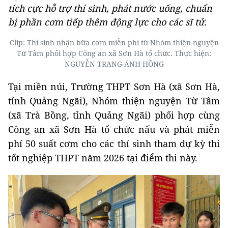
tích cực hỗ trợ thí sinh, phát nước uống, chuẩn
bị phần cơm tiếp thêm động lực cho các sĩ tử.
Clip: Thí sinh nhận bữa cơm miễn phí từ Nhóm thiện nguyện
Từ Tâm phối hợp Công an xã Sơn Hà tổ chức. Thực hiện:
NGUYỄN TRANG-ÁNH HỒNG
Tại miền núi, Trường THPT Sơn Hà (xã Sơn Hà,
tỉnh Quảng Ngãi), Nhóm thiện nguyện Từ Tâm
(xã Trà Bồng, tỉnh Quảng Ngãi) phối hợp cùng
Công an xã Sơn Hà tổ chức nấu và phát miễn
phí 50 suất cơm cho các thí sinh tham dự kỳ thi
tốt nghiệp THPT năm 2026 tại điểm thi này.