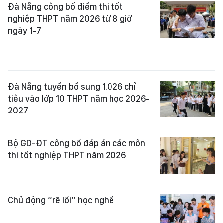
Đà Nẵng công bố điểm thi tốt
nghiệp THPT năm 2026 từ 8 giờ
ngày 1-7
Đà Nẵng tuyển bổ sung 1.026 chỉ
tiêu vào lớp 10 THPT năm học 2026-
2027
Bộ GD-ĐT công bố đáp án các môn
thi tốt nghiệp THPT năm 2026
Chủ động “rẽ lối” học nghề