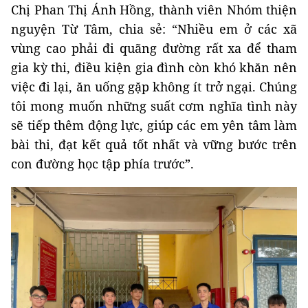
Chị Phan Thị Ánh Hồng, thành viên Nhóm thiện
nguyện Từ Tâm, chia sẻ: “Nhiều em ở các xã
vùng cao phải đi quãng đường rất xa để tham
gia kỳ thi, điều kiện gia đình còn khó khăn nên
việc đi lại, ăn uống gặp không ít trở ngại. Chúng
tôi mong muốn những suất cơm nghĩa tình này
sẽ tiếp thêm động lực, giúp các em yên tâm làm
bài thi, đạt kết quả tốt nhất và vững bước trên
con đường học tập phía trước”.