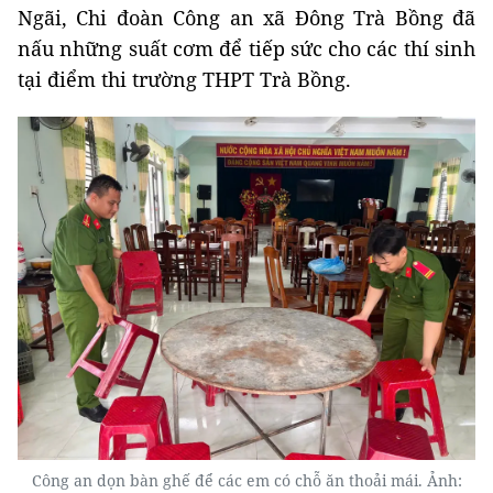
Ngãi, Chi đoàn Công an xã Đông Trà Bồng đã
nấu những suất cơm để tiếp sức cho các thí sinh
tại điểm thi trường THPT Trà Bồng.
Công an dọn bàn ghế để các em có chỗ ăn thoải mái. Ảnh: