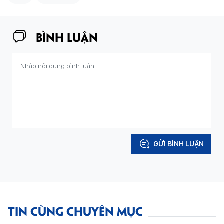
BÌNH LUẬN
GỬI BÌNH LUẬN
TIN CÙNG CHUYÊN MỤC