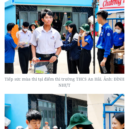
Tiếp sức mùa thi tại điểm thi trường THCS An Hải. Ảnh: ĐÌNH
NHỰT