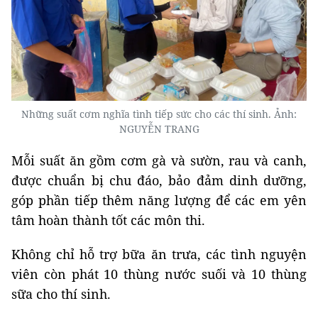
Những suất cơm nghĩa tình tiếp sức cho các thí sinh. Ảnh:
NGUYỄN TRANG
Mỗi suất ăn gồm cơm gà và sườn, rau và canh,
được chuẩn bị chu đáo, bảo đảm dinh dưỡng,
góp phần tiếp thêm năng lượng để các em yên
tâm hoàn thành tốt các môn thi.
Không chỉ hỗ trợ bữa ăn trưa, các tình nguyện
viên còn phát 10 thùng nước suối và 10 thùng
sữa cho thí sinh.