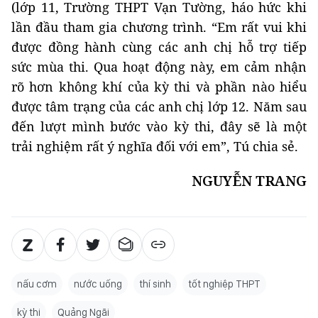
(lớp 11, Trường THPT Vạn Tường, háo hức khi
lần đầu tham gia chương trình. “Em rất vui khi
được đồng hành cùng các anh chị hỗ trợ tiếp
sức mùa thi. Qua hoạt động này, em cảm nhận
rõ hơn không khí của kỳ thi và phần nào hiểu
được tâm trạng của các anh chị lớp 12. Năm sau
đến lượt mình bước vào kỳ thi, đây sẽ là một
trải nghiệm rất ý nghĩa đối với em”, Tú chia sẻ.
NGUYỄN TRANG
nấu cơm
nước uống
thí sinh
tốt nghiệp THPT
kỳ thi
Quảng Ngãi