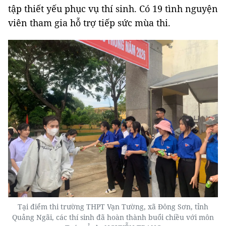
tập thiết yếu phục vụ thí sinh. Có 19 tình nguyện
viên tham gia hỗ trợ tiếp sức mùa thi.
Tại điểm thi trường THPT Vạn Tường, xã Đông Sơn, tỉnh
Quảng Ngãi, các thí sinh đã hoàn thành buổi chiều với môn