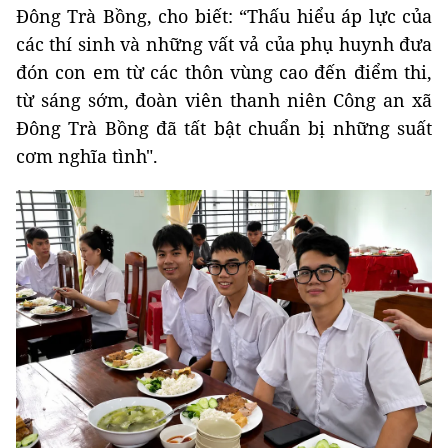
Đông Trà Bồng, cho biết: “Thấu hiểu áp lực của
các thí sinh và những vất vả của phụ huynh đưa
đón con em từ các thôn vùng cao đến điểm thi,
từ sáng sớm, đoàn viên thanh niên Công an xã
Đông Trà Bồng đã tất bật chuẩn bị những suất
cơm nghĩa tình".