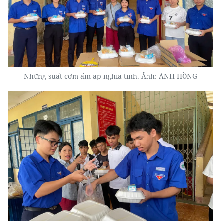
Những suất cơm ấm áp nghĩa tình. Ảnh: ÁNH HỒNG