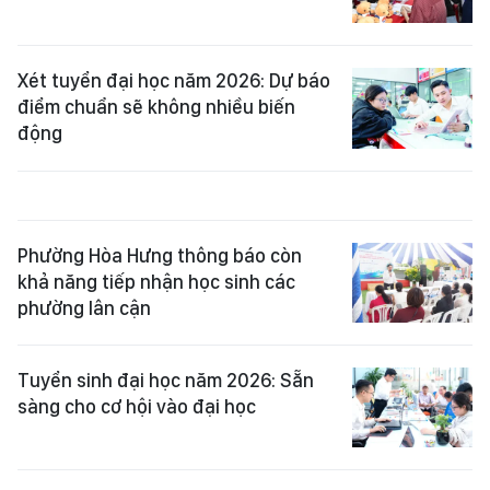
Xét tuyển đại học năm 2026: Dự báo
điểm chuẩn sẽ không nhiều biến
động
Phường Hòa Hưng thông báo còn
khả năng tiếp nhận học sinh các
phường lân cận
Tuyển sinh đại học năm 2026: Sẵn
sàng cho cơ hội vào đại học