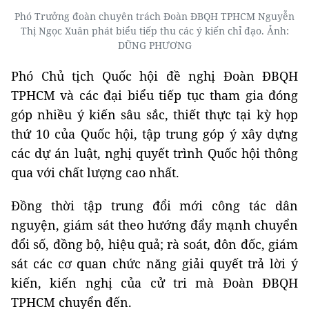
Phó Trưởng đoàn chuyên trách Đoàn ĐBQH TPHCM Nguyễn
Thị Ngọc Xuân phát biểu tiếp thu các ý kiến chỉ đạo. Ảnh:
DŨNG PHƯƠNG
Phó Chủ tịch Quốc hội đề nghị Đoàn ĐBQH
TPHCM và các đại biểu tiếp tục tham gia đóng
góp nhiều ý kiến sâu sắc, thiết thực tại kỳ họp
thứ 10 của Quốc hội, tập trung góp ý xây dựng
các dự án luật, nghị quyết trình Quốc hội thông
qua với chất lượng cao nhất.
Đồng thời tập trung đổi mới công tác dân
nguyện, giám sát theo hướng đẩy mạnh chuyển
đổi số, đồng bộ, hiệu quả; rà soát, đôn đốc, giám
sát các cơ quan chức năng giải quyết trả lời ý
kiến, kiến nghị của cử tri mà Đoàn ĐBQH
TPHCM chuyển đến.