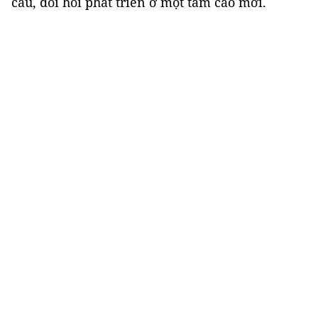
cầu, đòi hỏi phát triển ở một tầm cao mới.