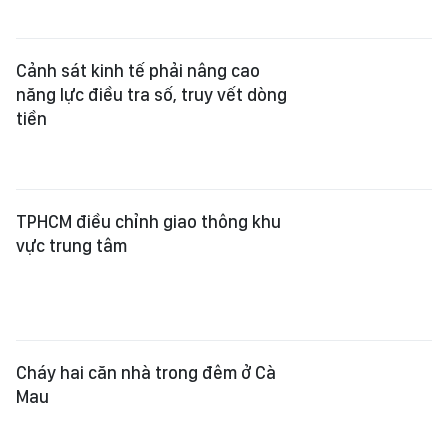
Cảnh sát kinh tế phải nâng cao
năng lực điều tra số, truy vết dòng
tiền
TPHCM điều chỉnh giao thông khu
vực trung tâm
Cháy hai căn nhà trong đêm ở Cà
Mau