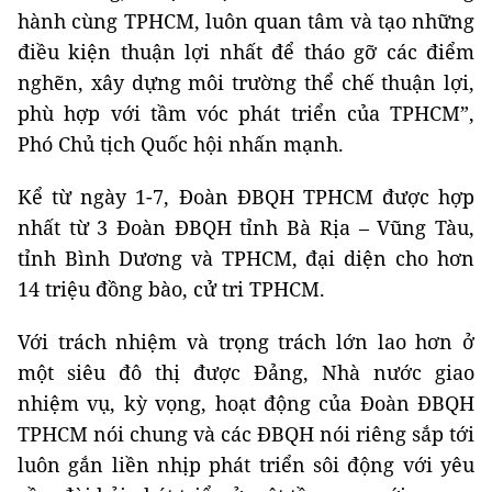
hành cùng TPHCM, luôn quan tâm và tạo những
điều kiện thuận lợi nhất để tháo gỡ các điểm
nghẽn, xây dựng môi trường thể chế thuận lợi,
phù hợp với tầm vóc phát triển của TPHCM”,
Phó Chủ tịch Quốc hội nhấn mạnh.
Kể từ ngày 1-7, Đoàn ĐBQH TPHCM được hợp
nhất từ 3 Đoàn ĐBQH tỉnh Bà Rịa – Vũng Tàu,
tỉnh Bình Dương và TPHCM, đại diện cho hơn
14 triệu đồng bào, cử tri TPHCM.
Với trách nhiệm và trọng trách lớn lao hơn ở
một siêu đô thị được Đảng, Nhà nước giao
nhiệm vụ, kỳ vọng, hoạt động của Đoàn ĐBQH
TPHCM nói chung và các ĐBQH nói riêng sắp tới
luôn gắn liền nhịp phát triển sôi động với yêu