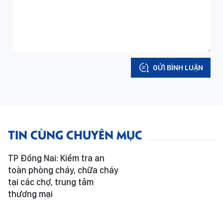
GỬI BÌNH LUẬN
TIN CÙNG CHUYÊN MỤC
TP Đồng Nai: Kiểm tra an
toàn phòng cháy, chữa cháy
tại các chợ, trung tâm
thương mại