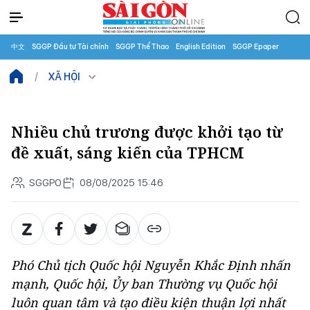
中文
SGGP Đầu tư Tài chính
SGGP Thể Thao
English Edition
SGGP Epaper
XÃ HỘI
Nhiều chủ trương được khởi tạo từ
đề xuất, sáng kiến của TPHCM
SGGPO
08/08/2025 15:46
Phó Chủ tịch Quốc hội Nguyễn Khắc Định nhấn
mạnh, Quốc hội, Ủy ban Thường vụ Quốc hội
luôn quan tâm và tạo điều kiện thuận lợi nhất