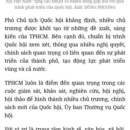
hội Việt Nam" tặng các ĐBQH có nhiều đóng góp đối với quá
trình phát triển của Quốc hội. Ảnh: DŨNG PHƯƠNG
Phó Chủ tịch Quốc hội khẳng định, nhiều chủ
trương được khởi tạo từ những đề xuất, sáng
kiến của TPHCM. Bên cạnh đó, chuẩn bị trình
Quốc hội xem xét, thông qua nhiều nghị quyết,
chính sách quan trọng có liên quan đến sự phát
triển của thành phố, tạo động lực phát triển
vùng và cả nước.
TPHCM luôn là điểm đến quan trọng trong các
cuộc giám sát, khảo sát, nghiên cứu, hội nghị,
hội thảo để hình thành nhiều chủ trương, chính
sách mới của Quốc hội, Ủy ban Thường vụ Quốc
hội.
Với vị trí là trung tâm kinh tế, văn hóa, xã hội,