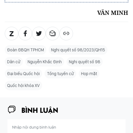
VĂN MINH
Đoàn ĐBQH TPHCM
Nghị quyết số 98/2023/QH15
Dân cử
Nguyễn Khắc Định
Nghị quyết số 98
Đại biểu Quốc hội
Tổng tuyển cử
Họp mặt
Quốc hội khóa XV
BÌNH LUẬN