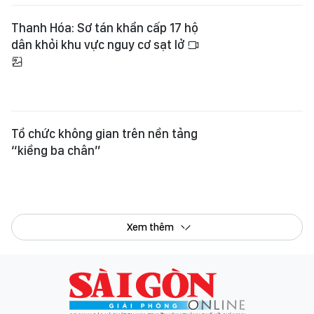
Thanh Hóa: Sơ tán khẩn cấp 17 hộ
dân khỏi khu vực nguy cơ sạt lở
Tổ chức không gian trên nền tảng
“kiềng ba chân”
Xem thêm