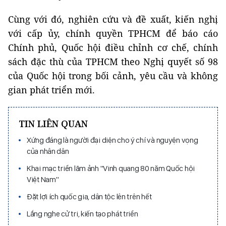
Cùng với đó, nghiên cứu và đề xuất, kiến nghị
với cấp ủy, chính quyền TPHCM để báo cáo
Chính phủ, Quốc hội điều chỉnh cơ chế, chính
sách đặc thù của TPHCM theo Nghị quyết số 98
của Quốc hội trong bối cảnh, yêu cầu và không
gian phát triển mới.
TIN LIÊN QUAN
Xứng đáng là người đại diện cho ý chí và nguyện vọng
của nhân dân
Khai mạc triển lãm ảnh "Vinh quang 80 năm Quốc hội
Việt Nam"
Đặt lợi ích quốc gia, dân tộc lên trên hết
Lắng nghe cử tri, kiến tạo phát triển