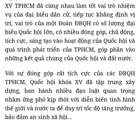
XV TPHCM đã cùng nhau làm tốt vai trò nhiệm
vụ của đại biểu dân cử, tiếp tục khẳng định vị
trí, vai trò của một Đoàn ĐBQH có số lượng đại
biểu Quốc hội lớn, có nhiều đóng góp, chủ động,
tích cực, sáng tạo vào hoạt động của Quốc hội và
quá trình phát triển của TPHCM, góp phần vào
những kết quả chung của Quốc hội và đất nước.
Với sự đóng góp rất tích cực của các ĐBQH
TPHCM, Quốc hội khóa XV đã tập trung xây
dựng, ban hành nhiều đạo luật quan trọng
nhằm ứng phó kịp thời với diễn biến tình hình
thế giới và nước ta để duy trì tốc độ tăng trưởng,
bảo đảm an sinh xã hội…