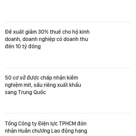
doanh, doanh nghiệp có doanh thu
đến 10 tỷ đồng
50 cơ sở được chấp nhận kiểm
nghiệm mít, sầu riêng xuất khẩu
sang Trung Quốc
Tổng Công ty Điện lực TPHCM đón
nhận Huân chương Lao động hạng
ba
Mở lối tiếp cận dòng vốn quốc tế