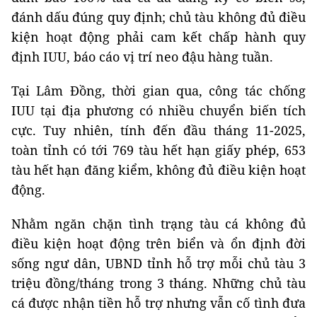
đánh dấu đúng quy định; chủ tàu không đủ điều
kiện hoạt động phải cam kết chấp hành quy
định IUU, báo cáo vị trí neo đậu hàng tuần.
Tại Lâm Đồng, thời gian qua, công tác chống
IUU tại địa phương có nhiều chuyển biến tích
cực. Tuy nhiên, tính đến đầu tháng 11-2025,
toàn tỉnh có tới 769 tàu hết hạn giấy phép, 653
tàu hết hạn đăng kiểm, không đủ điều kiện hoạt
động.
Nhằm ngăn chặn tình trạng tàu cá không đủ
điều kiện hoạt động trên biển và ổn định đời
sống ngư dân, UBND tỉnh hỗ trợ mỗi chủ tàu 3
triệu đồng/tháng trong 3 tháng. Những chủ tàu
cá được nhận tiền hỗ trợ nhưng vẫn cố tình đưa