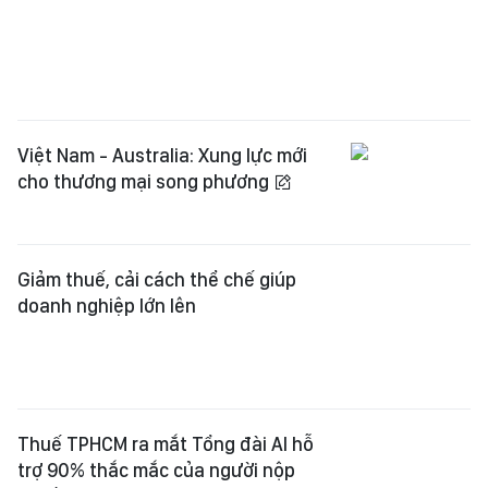
Việt Nam - Australia: Xung lực mới
cho thương mại song phương
Giảm thuế, cải cách thể chế giúp
doanh nghiệp lớn lên
Thuế TPHCM ra mắt Tổng đài AI hỗ
trợ 90% thắc mắc của người nộp
thuế