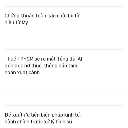
Thuế TPHCM sẽ ra mắt Tổng đài AI
đôn đốc nợ thuế, thông báo tạm
hoãn xuất cảnh
Đề xuất ưu tiên biện pháp kinh tế,
hành chính trước xử lý hình sự
Đề xuất giảm 30% thuế cho hộ kinh