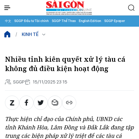
中文
SGGP Đầu tư Tài chính
SGGP Thể Thao
English Edition
SGGP Epaper
KINH TẾ
Nhiều tỉnh kiên quyết xử lý tàu cá
không đủ điều kiện hoạt động
SGGP
15/11/2025 23:15
Thực hiện chỉ đạo của Chính phủ, UBND các
tỉnh Khánh Hòa, Lâm Đồng và Đắk Lắk đang tập
trung các biện pháp xử lý triệt để các tàu cá