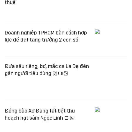
Doanh nghiệp TPHCM bàn cách hợp
lực để đạt tăng trưởng 2 con số
Đưa sầu riêng, bơ, mắc ca La Dạ đến
gần người tiêu dùng
Đồng bào Xơ Đăng tất bật thu
hoạch hạt sâm Ngọc Linh
Sáng 8-8: Giá vàng đảo chiều tăng
vọt