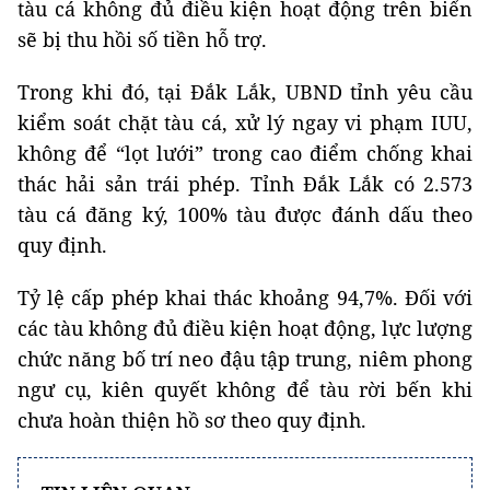
tàu cá không đủ điều kiện hoạt động trên biển
sẽ bị thu hồi số tiền hỗ trợ.
Trong khi đó, tại Đắk Lắk, UBND tỉnh yêu cầu
kiểm soát chặt tàu cá, xử lý ngay vi phạm IUU,
không để “lọt lưới” trong cao điểm chống khai
thác hải sản trái phép. Tỉnh Đắk Lắk có 2.573
tàu cá đăng ký, 100% tàu được đánh dấu theo
quy định.
Tỷ lệ cấp phép khai thác khoảng 94,7%. Đối với
các tàu không đủ điều kiện hoạt động, lực lượng
chức năng bố trí neo đậu tập trung, niêm phong
ngư cụ, kiên quyết không để tàu rời bến khi
chưa hoàn thiện hồ sơ theo quy định.