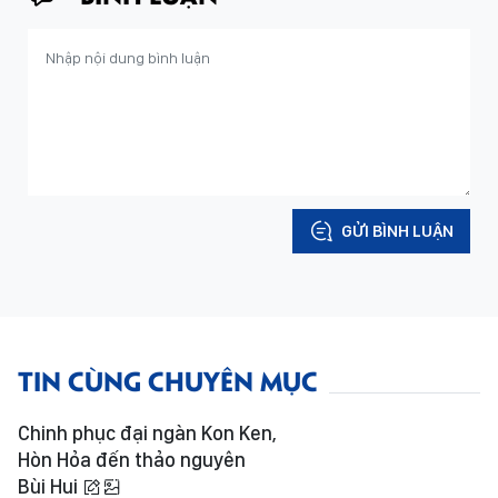
GỬI BÌNH LUẬN
TIN CÙNG CHUYÊN MỤC
Chinh phục đại ngàn Kon Ken,
Hòn Hỏa đến thảo nguyên
Bùi Hui