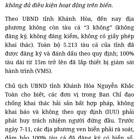
không đủ điều kiện hoạt động trên biển.
Theo UBND tỉnh Khánh Hòa, đến nay địa
phương không còn tàu cá “3 không” (không
đăng ký, không đăng kiểm, không có giấy phép
khai thác). Toàn bộ 5.213 tàu cá của tỉnh đã
được đăng ký và đánh dấu theo quy định; 100%
tàu dài từ 15m trở lên đã lắp thiết bị giám sát
hành trình (VMS).
Chủ tịch UBND tỉnh Khánh Hòa Nguyễn Khắc
Toàn cho biết, các đơn vị trong Ban Chỉ đạo
chống khai thác hải sản bất hợp pháp, không
khai báo và không theo quy định (IUU) phải
phát huy trách nhiệm người đứng đầu. Trước
ngày 7-11, các địa phương ven biển phải rà soát,
đảm bảo 100% tàu cá đã đăng ký có biển số,