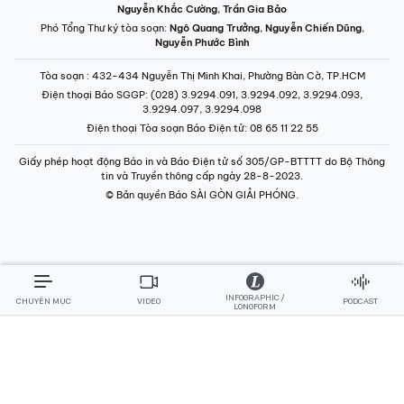
Điện thoại Tòa soạn Báo Điện tử
: 08 65 11 22 55
Giấy phép hoạt động Báo in và Báo Điện tử số 305/GP-BTTTT do Bộ Thông
tin và Truyền thông cấp ngày 28-8-2023.
© Bản quyền Báo SÀI GÒN GIẢI PHÓNG.
INFOGRAPHIC /
CHUYÊN MỤC
VIDEO
PODCAST
LONGFORM