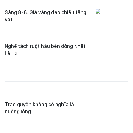
Nghề tách ruột hàu bên dòng Nhật
Lệ
Trao quyền không có nghĩa là
buông lỏng
Chứng khoán toàn cầu chờ đợi tín
hiệu từ Mỹ