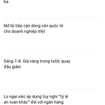
cho doanh nghiệp Việt
Sáng 7-8: Giá vàng trong nước quay
đầu giảm
Lo ngại việc áp dụng tùy nghi "tỷ lệ
an toàn khác" đối với ngân hàng
Chiều 6-8: Giá vàng “hạ nhiệt”