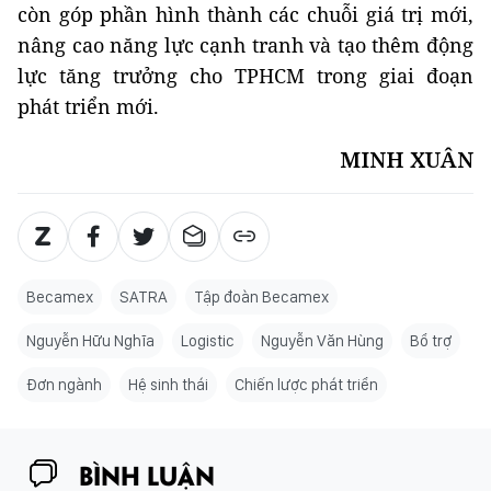
còn góp phần hình thành các chuỗi giá trị mới,
nâng cao năng lực cạnh tranh và tạo thêm động
lực tăng trưởng cho TPHCM trong giai đoạn
phát triển mới.
MINH XUÂN
Becamex
SATRA
Tập đoàn Becamex
Nguyễn Hữu Nghĩa
Logistic
Nguyễn Văn Hùng
Bổ trợ
Đơn ngành
Hệ sinh thái
Chiến lược phát triển
BÌNH LUẬN