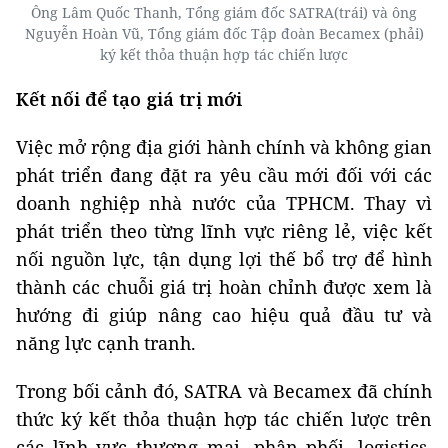
Ông Lâm Quốc Thanh, Tổng giám đốc SATRA(trái) và ông
Nguyễn Hoàn Vũ, Tổng giám đốc Tập đoàn Becamex (phải)
ký kết thỏa thuận hợp tác chiến lược
Kết nối để tạo giá trị mới
Việc mở rộng địa giới hành chính và không gian
phát triển đang đặt ra yêu cầu mới đối với các
doanh nghiệp nhà nước của TPHCM. Thay vì
phát triển theo từng lĩnh vực riêng lẻ, việc kết
nối nguồn lực, tận dụng lợi thế bổ trợ để hình
thành các chuỗi giá trị hoàn chỉnh được xem là
hướng đi giúp nâng cao hiệu quả đầu tư và
năng lực cạnh tranh.
Trong bối cảnh đó, SATRA và Becamex đã chính
thức ký kết thỏa thuận hợp tác chiến lược trên
các lĩnh vực thương mại, phân phối, logistics,