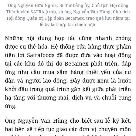
Ông Nguyễn Hữu Nghĩa, Bí thư Đảng ủy, Chủ tịch Hội đồng
Thành viên SATRA (trái), và ông Nguyễn Văn Hùng, Chủ tịch
Hội đồng Quản trị Tập đoàn Becamex, trao quà lưu niệm tại
lễ ký kết hợp tác chiến lược
Những nội dung hợp tác cũng nhanh chóng
được cụ thể hóa. Hệ thống cửa hàng thực phẩm
tiện lợi Satrafoods đã được đưa vào hoạt động
tại các khu đô thị do Becamex phát triển, đáp
ứng nhu cầu mua sắm hàng thiết yếu của cư
dân và người lao động. Đây được xem là bước
khởi đầu trong quá trình gắn kết giữa phát triển
hạ tầng với thương mại, dịch vụ và chuỗi cung
ứng.
Ông Nguyễn Văn Hùng cho biết sau lễ ký kết,
hai bên sẽ tiếp tục giao các đơn vị chuyên môn