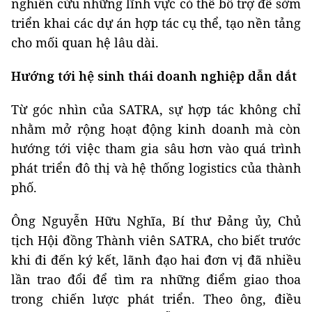
nghiên cứu những lĩnh vực có thể bổ trợ để sớm
triển khai các dự án hợp tác cụ thể, tạo nền tảng
cho mối quan hệ lâu dài.
Hướng tới hệ sinh thái doanh nghiệp dẫn dắt
Từ góc nhìn của SATRA, sự hợp tác không chỉ
nhằm mở rộng hoạt động kinh doanh mà còn
hướng tới việc tham gia sâu hơn vào quá trình
phát triển đô thị và hệ thống logistics của thành
phố.
Ông Nguyễn Hữu Nghĩa, Bí thư Đảng ủy, Chủ
tịch Hội đồng Thành viên SATRA, cho biết trước
khi đi đến ký kết, lãnh đạo hai đơn vị đã nhiều
lần trao đổi để tìm ra những điểm giao thoa
trong chiến lược phát triển. Theo ông, điều