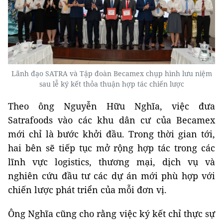
Lãnh đạo SATRA và Tập đoàn Becamex chụp hình lưu niệm
sau lễ ký kết thỏa thuận hợp tác chiến lược
Theo ông Nguyễn Hữu Nghĩa, việc đưa
Satrafoods vào các khu dân cư của Becamex
mới chỉ là bước khởi đầu. Trong thời gian tới,
hai bên sẽ tiếp tục mở rộng hợp tác trong các
lĩnh vực logistics, thương mại, dịch vụ và
nghiên cứu đầu tư các dự án mới phù hợp với
chiến lược phát triển của mỗi đơn vị.
Ông Nghĩa cũng cho rằng việc ký kết chỉ thực sự