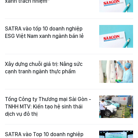
xanh trách nhiệm”
SATRA vào tốp 10 doanh nghiệp
ESG Việt Nam xanh ngành bán lẻ
Xây dựng chuỗi giá trị: Nâng sức
cạnh tranh ngành thực phẩm
Tổng Công ty Thương mại Sài Gòn -
TNHH MTV: Kiến tạo hệ sinh thái
dịch vụ đô thị
SATRA vào Top 10 doanh nghiệp