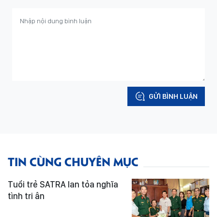
GỬI BÌNH LUẬN
TIN CÙNG CHUYÊN MỤC
Tuổi trẻ SATRA lan tỏa nghĩa
tình tri ân