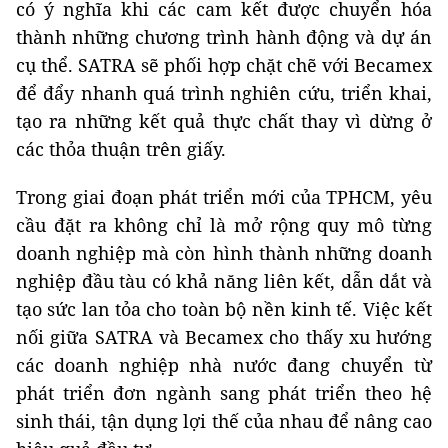
có ý nghĩa khi các cam kết được chuyển hóa
thành những chương trình hành động và dự án
cụ thể. SATRA sẽ phối hợp chặt chẽ với Becamex
để đẩy nhanh quá trình nghiên cứu, triển khai,
tạo ra những kết quả thực chất thay vì dừng ở
các thỏa thuận trên giấy.
Trong giai đoạn phát triển mới của TPHCM, yêu
cầu đặt ra không chỉ là mở rộng quy mô từng
doanh nghiệp mà còn hình thành những doanh
nghiệp đầu tàu có khả năng liên kết, dẫn dắt và
tạo sức lan tỏa cho toàn bộ nền kinh tế. Việc kết
nối giữa SATRA và Becamex cho thấy xu hướng
các doanh nghiệp nhà nước đang chuyển từ
phát triển đơn ngành sang phát triển theo hệ
sinh thái, tận dụng lợi thế của nhau để nâng cao