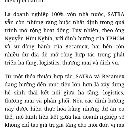
hiệu quả đầu tư.
Là doanh nghiệp 100% vốn nhà nước, SATRA
vẫn còn những ràng buộc nhất định trong quá
trình mở rộng hoạt động. Tuy nhiên, theo ông
Nguyễn Hữu Nghĩa, với định hướng của TPHCM
và sự đồng hành của Becamex, hai bên còn
nhiều dư địa để mở rộng hợp tác trong phát
triển hạ tầng, logistics, thương mại và dịch vụ.
Từ một thỏa thuận hợp tác, SATRA và Becamex
đang hướng đến mục tiêu lớn hơn là xây dựng
hệ sinh thái kết nối giữa hạ tầng, logistics,
thương mại và phân phối. Nếu các định hướng
này được hiện thực hóa bằng những dự án cụ
thể, mô hình liên kết giữa hai doanh nghiệp sẽ
không chỉ tạo giá trị gia tăng cho mỗi đơn vị mà