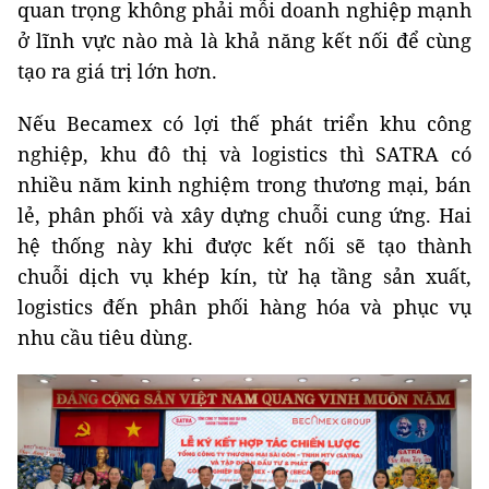
quan trọng không phải mỗi doanh nghiệp mạnh
ở lĩnh vực nào mà là khả năng kết nối để cùng
tạo ra giá trị lớn hơn.
Nếu Becamex có lợi thế phát triển khu công
nghiệp, khu đô thị và logistics thì SATRA có
nhiều năm kinh nghiệm trong thương mại, bán
lẻ, phân phối và xây dựng chuỗi cung ứng. Hai
hệ thống này khi được kết nối sẽ tạo thành
chuỗi dịch vụ khép kín, từ hạ tầng sản xuất,
logistics đến phân phối hàng hóa và phục vụ
nhu cầu tiêu dùng.