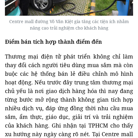
Centre mall đường Võ Văn Kiệt gia tăng các tiện ích nhằm
nâng cao trải nghiệm cho khách hàng
Điểm bán tích hợp thành điểm đến
Thương mại điện tử phát triển không chỉ làm
thay đổi cách người tiêu dùng mua sắm mà còn
buộc các hệ thống bán lẻ điều chỉnh mô hình
hoạt động. Nếu trước đây trung tâm thương mại
chủ yếu là nơi giao dịch hàng hóa thì nay đang
từng bước mở rộng thành không gian tích hợp
nhiều dịch vụ, đáp ứng đồng thời nhu cầu mua
sắm, ẩm thực, giáo dục, giải trí và trải nghiệm
của khách hàng. Ghi nhận tại TPHCM cho thấy
xu hướng này ngày càng rõ nét. Tại Centre mall