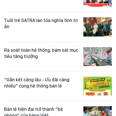
Tuổi trẻ SATRA lan tỏa nghĩa tình tri
ân
Rà soát toàn hệ thống, bám sát mục
tiêu tăng trưởng
“Gắn kết càng lâu - Ưu đãi càng
nhiều” cùng hệ thống bán lẻ
Bán lẻ hiện đại trở thành “bệ
phóng” của hàng Việt