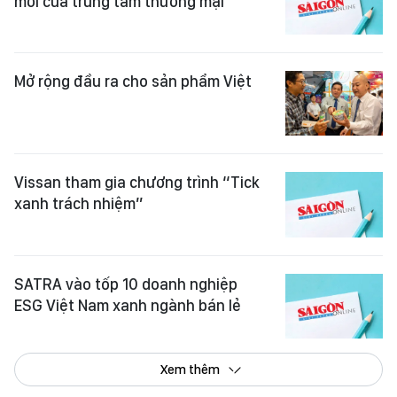
mới của trung tâm thương mại
Mở rộng đầu ra cho sản phẩm Việt
Vissan tham gia chương trình “Tick
xanh trách nhiệm”
SATRA vào tốp 10 doanh nghiệp
ESG Việt Nam xanh ngành bán lẻ
Xem thêm