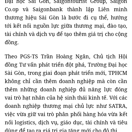
Đại học Sài Gòn, Saigontourist Group, Saigon
Co.op và Saigonbank thành lập Liên minh
thương hiệu Sài Gòn là bước đi cụ thể, hướng
tới kết nối nguồn lực giữa thương mại, đào tạo,
tài chính và dịch vụ để tạo thêm giá trị cho cộng
đồng.
Theo PGS-TS Trần Hoàng Ngân, Chủ tịch Hội
đồng Tư vấn phát triển đột phá, Trường Đại học
Sài Gòn, trong giai đoạn phát triển mới, TPHCM
không chỉ cần thêm doanh nghiệp mà còn cần
thêm những doanh nghiệp đủ năng lực đóng
vai trò hạt nhân của hệ sinh thái kinh tế. Với các
doanh nghiệp thương mại chủ lực như SATRA,
việc vừa giữ vai trò phân phối hàng hóa vừa kết
nối logistics, dịch vụ, giáo dục, tài chính và tiêu
dùng để tạo ra giá trị gia tăng mới cho đô thị.