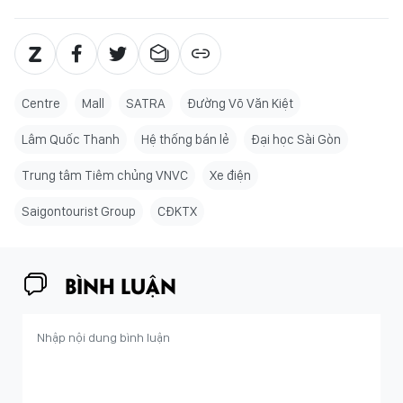
Centre
Mall
SATRA
Đường Võ Văn Kiệt
Lâm Quốc Thanh
Hệ thống bán lẻ
Đại học Sài Gòn
Trung tâm Tiêm chủng VNVC
Xe điện
Saigontourist Group
CĐKTX
BÌNH LUẬN