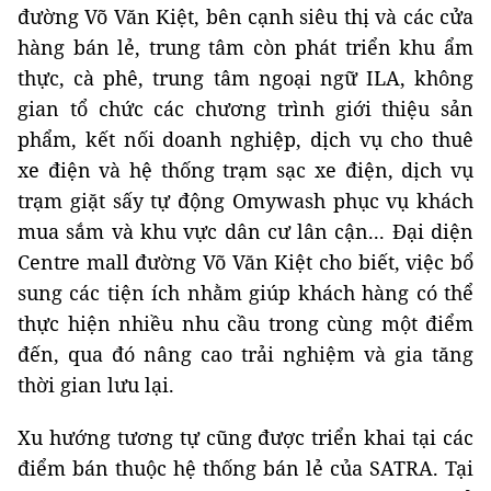
đường Võ Văn Kiệt, bên cạnh siêu thị và các cửa
hàng bán lẻ, trung tâm còn phát triển khu ẩm
thực, cà phê, trung tâm ngoại ngữ ILA, không
gian tổ chức các chương trình giới thiệu sản
phẩm, kết nối doanh nghiệp, dịch vụ cho thuê
xe điện và hệ thống trạm sạc xe điện, dịch vụ
trạm giặt sấy tự động Omywash phục vụ khách
mua sắm và khu vực dân cư lân cận... Đại diện
Centre mall đường Võ Văn Kiệt cho biết, việc bổ
sung các tiện ích nhằm giúp khách hàng có thể
thực hiện nhiều nhu cầu trong cùng một điểm
đến, qua đó nâng cao trải nghiệm và gia tăng
thời gian lưu lại.
Xu hướng tương tự cũng được triển khai tại các
điểm bán thuộc hệ thống bán lẻ của SATRA. Tại