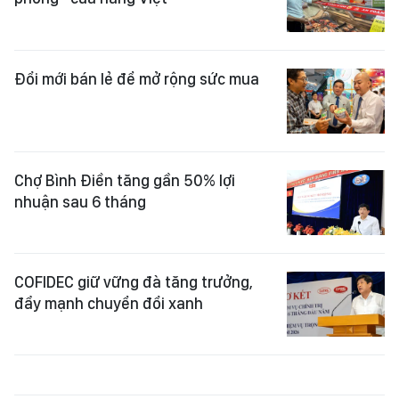
Đổi mới bán lẻ để mở rộng sức mua
Chợ Bình Điền tăng gần 50% lợi
nhuận sau 6 tháng
COFIDEC giữ vững đà tăng trưởng,
đẩy mạnh chuyển đổi xanh