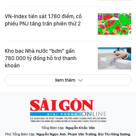
VN-Index tiến sát 1.780 điểm, cổ
phiếu PNJ tăng trần phiên thứ 2
Kho bạc Nhà nước "bơm" gần
780.000 tỷ đồng hỗ trợ thanh
khoản
Xem thêm
Tổng Biên tập:
Nguyễn Khắc Văn
Phó Tổng Biên tập:
Nguyễn Ngọc Anh
,
Phạm Văn Trường
,
Bùi Thị Hồng Sương
,