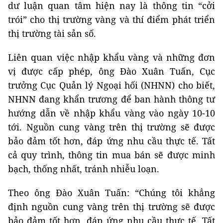
dư luận quan tâm hiện nay là thông tin “cởi
trói” cho thị trường vàng và thí điểm phát triển
thị trường tài sản số.
Liên quan việc nhập khẩu vàng và những đơn
vị được cấp phép, ông Đào Xuân Tuấn, Cục
trưởng Cục Quản lý Ngoại hối (NHNN) cho biết,
NHNN đang khẩn trương để ban hành thông tư
hướng dẫn về nhập khẩu vàng vào ngày 10-10
tới. Nguồn cung vàng trên thị trường sẽ được
bảo đảm tốt hơn, đáp ứng nhu cầu thực tế. Tất
cả quy trình, thông tin mua bán sẽ được minh
bạch, thống nhất, tránh nhiễu loạn.
Theo ông Đào Xuân Tuấn: “Chúng tôi khẳng
định nguồn cung vàng trên thị trường sẽ được
bảo đảm tốt hơn, đáp ứng nhu cầu thực tế. Tất