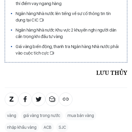
thí điểm vay ngang hàng
Ngân hàng Nhà nước lên tiếng về sự cố thông tin tín
dụng tại CIC
Ngân hàng Nhà nước Khu vực 2 khuyến nghị người dân
cẩn trọng khi đầu tư vàng
Giá vàng biến động, thanh tra Ngân hàng Nhà nước phải
vào cuộc tích cực
LƯU THỦY
vàng
giá vàng trong nước
mua bán vàng
nhập khẩu vàng
ACB
SJC