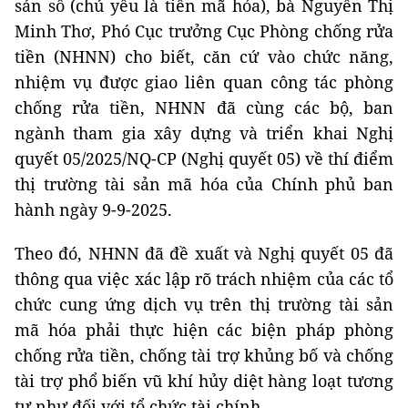
sản số (chủ yếu là tiền mã hóa), bà Nguyễn Thị
Minh Thơ, Phó Cục trưởng Cục Phòng chống rửa
tiền (NHNN) cho biết, căn cứ vào chức năng,
nhiệm vụ được giao liên quan công tác phòng
chống rửa tiền, NHNN đã cùng các bộ, ban
ngành tham gia xây dựng và triển khai Nghị
quyết 05/2025/NQ-CP (Nghị quyết 05) về thí điểm
thị trường tài sản mã hóa của Chính phủ ban
hành ngày 9-9-2025.
Theo đó, NHNN đã đề xuất và Nghị quyết 05 đã
thông qua việc xác lập rõ trách nhiệm của các tổ
chức cung ứng dịch vụ trên thị trường tài sản
mã hóa phải thực hiện các biện pháp phòng
chống rửa tiền, chống tài trợ khủng bố và chống
tài trợ phổ biến vũ khí hủy diệt hàng loạt tương
tự như đối với tổ chức tài chính.