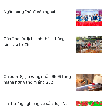
Ngân hàng “săn” vốn ngoại
Cần Thơ: Du lịch sinh thái "thắng
lớn" dịp hè
Chiều 5-8, giá vàng nhẫn 9999 tăng
mạnh hơn vàng miếng SJC
Thị trường nghiêng về sắc đỏ, PNJ