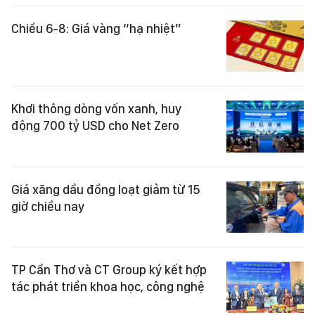
Chiều 6-8: Giá vàng “hạ nhiệt”
Khơi thông dòng vốn xanh, huy
động 700 tỷ USD cho Net Zero
Giá xăng dầu đồng loạt giảm từ 15
giờ chiều nay
TP Cần Thơ và CT Group ký kết hợp
tác phát triển khoa học, công nghệ