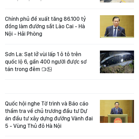
Chính phủ đề xuất tăng 86.100 tỷ
đồng làm đường sắt Lào Cai - Hà
Nội - Hải Phòng
Sơn La: Sạt lở vùi lấp 1 ô tô trên
quốc lộ 6, gần 400 người được sơ
tán trong đêm
Quốc hội nghe Tờ trình và Báo cáo
thẩm tra về chủ trương đầu tư Dự
án đầu tư xây dựng đường Vành đai
5 - Vùng Thủ đô Hà Nội