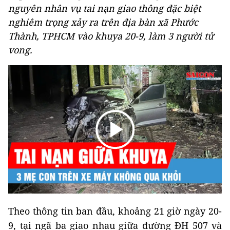
nguyên nhân vụ tai nạn giao thông đặc biệt
nghiêm trọng xảy ra trên địa bàn xã Phước
Thành, TPHCM vào khuya 20-9, làm 3 người tử
vong.
Theo thông tin ban đầu, khoảng 21 giờ ngày 20-
9, tại ngã ba giao nhau giữa đường ĐH 507 và