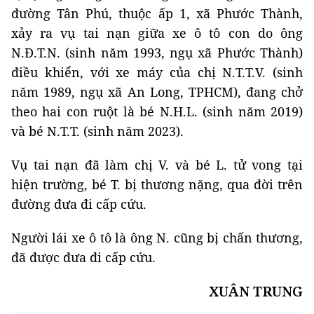
đường Tân Phú, thuộc ấp 1, xã Phước Thành,
xảy ra vụ tai nạn giữa xe ô tô con do ông
N.Đ.T.N. (sinh năm 1993, ngụ xã Phước Thành)
điều khiển, với xe máy của chị N.T.T.V. (sinh
năm 1989, ngụ xã An Long, TPHCM), đang chở
theo hai con ruột là bé N.H.L. (sinh năm 2019)
và bé N.T.T. (sinh năm 2023).
Vụ tai nạn đã làm chị V. và bé L. tử vong tại
hiện trường, bé T. bị thương nặng, qua đời trên
đường đưa đi cấp cứu.
Người lái xe ô tô là ông N. cũng bị chấn thương,
đã được đưa đi cấp cứu.
XUÂN TRUNG