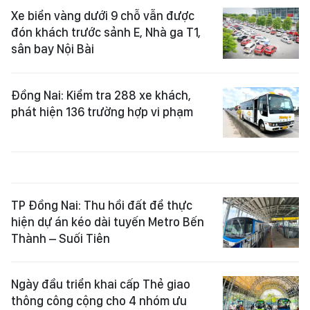
Xe biển vàng dưới 9 chỗ vẫn được
đón khách trước sảnh E, Nhà ga T1,
sân bay Nội Bài
Đồng Nai: Kiểm tra 288 xe khách,
phát hiện 136 trường hợp vi phạm
TP Đồng Nai: Thu hồi đất để thực
hiện dự án kéo dài tuyến Metro Bến
Thành – Suối Tiên
Ngày đầu triển khai cấp Thẻ giao
thông công cộng cho 4 nhóm ưu