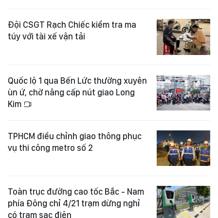
Đội CSGT Rạch Chiếc kiểm tra ma
túy với tài xế vận tải
Quốc lộ 1 qua Bến Lức thường xuyên
ùn ứ, chờ nâng cấp nút giao Long
Kim
TPHCM điều chỉnh giao thông phục
vụ thi công metro số 2
Toàn trục đường cao tốc Bắc - Nam
phía Đông chỉ 4/21 trạm dừng nghỉ
có trạm sạc điện