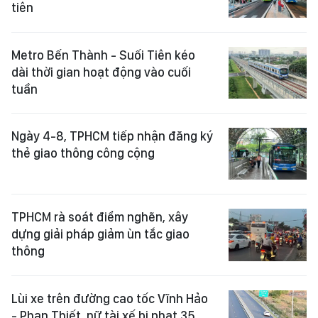
tiên
Metro Bến Thành - Suối Tiên kéo
dài thời gian hoạt động vào cuối
tuần
Ngày 4-8, TPHCM tiếp nhận đăng ký
thẻ giao thông công cộng
TPHCM rà soát điểm nghẽn, xây
dựng giải pháp giảm ùn tắc giao
thông
Lùi xe trên đường cao tốc Vĩnh Hảo
- Phan Thiết, nữ tài xế bị phạt 35