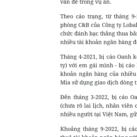
vấn đề trong vụ án.
Theo cáo trạng, từ tháng 9
phòng C&B của Công ty Lobal
chức đánh bạc thắng thua bằ
nhiều tài khoản ngân hàng đ
Tháng 4-2021, bị cáo Oanh kế
ty) với em gái mình - bị cá
khoản ngân hàng của nhiều 
Mia sử dụng giao dịch dòng t
Đến tháng 3-2022, bị cáo O
(chưa rõ lai lịch, nhân viên
nhiều người tại Việt Nam, g
Khoảng tháng 9-2022, bị cá