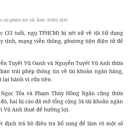
áo tại phiên xét xử. Ảnh: SONG MAI
 (33 tuổi, ngụ TPHCM) bị xét xử về tội Sử dụng
y tính, mạng viễn thông, phương tiện điện tử để
uyễn Tuyết Vũ Oanh và Nguyễn Tuyết Vũ Anh thừa
án trái phép thông tin về tài khoản ngân hàng,
lại hành vi rửa tiền.
h Ngọc Tỏa và Phạm Thúy Hồng Ngân cũng thừa
đó, hai bị cáo đã mở tổng cộng 34 tài khoản ngân
t Vũ Anh thuê để hưởng lợi.
t định trả hồ điều tra bổ sung để làm rõ một số