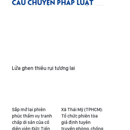
CÂU CHUYỆN PHÁP LUẬT
Lửa ghen thiêu rụi tương lai
Sắp mở lại phiên
Xã Thái Mỹ (TPHCM):
phúc thẩm vụ tranh
Tổ chức phiên tòa
chấp di sản của cố
giả định tuyên
diễn viên Đức Tiến
truyền phòng, chống