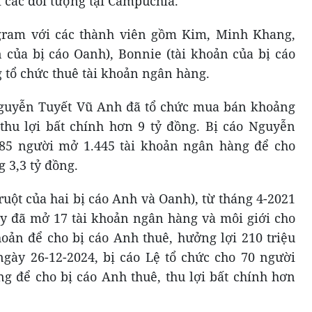
 các đối tượng tại Campuchia.
ram với các thành viên gồm Kim, Minh Khang,
 của bị cáo Oanh), Bonnie (tài khoản của bị cáo
g tổ chức thuê tài khoản ngân hàng.
 Nguyễn Tuyết Vũ Anh đã tổ chức mua bán khoảng
thu lợi bất chính hơn 9 tỷ đồng. Bị cáo Nguyễn
85 người mở 1.445 tài khoản ngân hàng để cho
g 3,3 tỷ đồng.
ruột của hai bị cáo Anh và Oanh), từ tháng 4-2021
ày đã mở 17 tài khoản ngân hàng và môi giới cho
oản để cho bị cáo Anh thuê, hưởng lợi 210 triệu
gày 26-12-2024, bị cáo Lệ tổ chức cho 70 người
g để cho bị cáo Anh thuê, thu lợi bất chính hơn