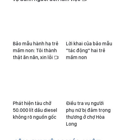
Bảo mẫu hành hạ trẻ
Lời khai của bảo mẫu
mầm non: Tôi thành
"tác động" hai trẻ
thật ăn năn, xin lỗi
mầm non
Phát hiện tàu chở
Điều tra vụ người
50.000 lít dầu diesel
phụ nữ bị đâm trọng
không rõ nguồn gốc
thương ở chợ Hòa
Long