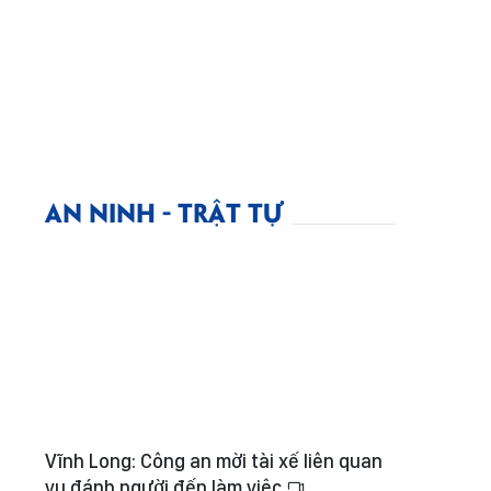
AN NINH - TRẬT TỰ
Vĩnh Long: Công an mời tài xế liên quan
vụ đánh người đến làm việc