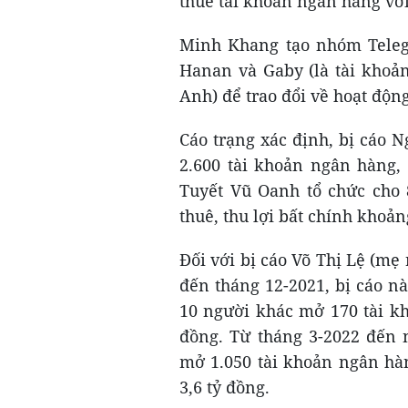
thuê tài khoản ngân hàng với
Minh Khang tạo nhóm Teleg
Hanan và Gaby (là tài khoản
Anh) để trao đổi về hoạt độn
Cáo trạng xác định, bị cáo
2.600 tài khoản ngân hàng, 
Tuyết Vũ Oanh tổ chức cho 
thuê, thu lợi bất chính khoản
Đối với bị cáo Võ Thị Lệ (mẹ 
đến tháng 12-2021, bị cáo n
10 người khác mở 170 tài kh
đồng. Từ tháng 3-2022 đến n
mở 1.050 tài khoản ngân hàn
3,6 tỷ đồng.