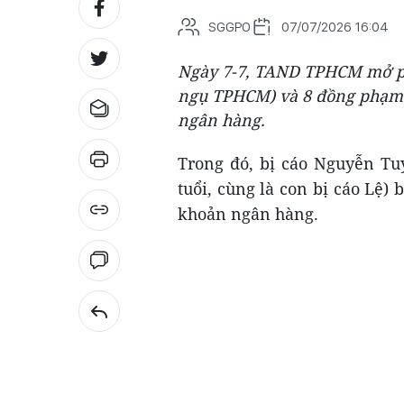
SGGPO
07/07/2026 16:04
Ngày 7-7, TAND TPHCM mở phi
ngụ TPHCM) và 8 đồng phạm v
ngân hàng.
Trong đó, bị cáo Nguyễn Tu
tuổi, cùng là con bị cáo Lệ) 
khoản ngân hàng.