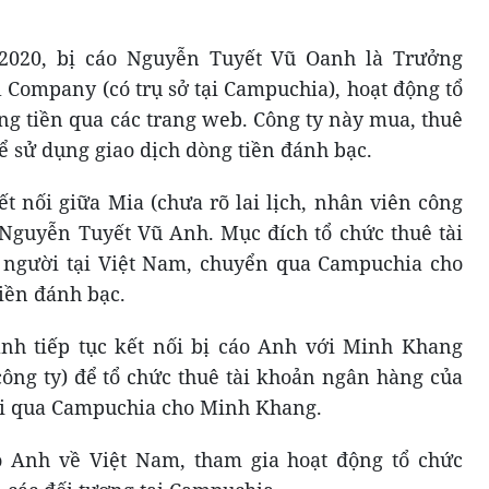
-2020, bị cáo Nguyễn Tuyết Vũ Oanh là Trưởng
 Company (có trụ sở tại Campuchia), hoạt động tổ
ng tiền qua các trang web. Công ty này mua, thuê
ể sử dụng giao dịch dòng tiền đánh bạc.
t nối giữa Mia (chưa rõ lai lịch, nhân viên công
o Nguyễn Tuyết Vũ Anh. Mục đích tổ chức thuê tài
người tại Việt Nam, chuyển qua Campuchia cho
iền đánh bạc.
anh tiếp tục kết nối bị cáo Anh với Minh Khang
 công ty) để tổ chức thuê tài khoản ngân hàng của
ửi qua Campuchia cho Minh Khang.
o Anh về Việt Nam, tham gia hoạt động tổ chức