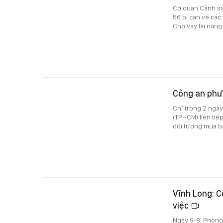
Cơ quan Cảnh sát
56 bị can về các 
Cho vay lãi nặng
Công an phư
Chỉ trong 2 ngày
(TPHCM) liên tiếp
đối tượng mua bá
Vĩnh Long: C
việc
Ngày 9-8, Phòng 