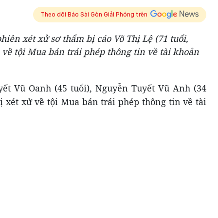
Theo dõi Báo Sài Gòn Giải Phóng trên
ên xét xử sơ thẩm bị cáo Võ Thị Lệ (71 tuổi,
ề tội Mua bán trái phép thông tin về tài khoản
yết Vũ Oanh (45 tuổi), Nguyễn Tuyết Vũ Anh (34
bị xét xử về tội Mua bán trái phép thông tin về tài