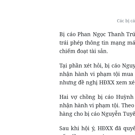
Các bị c
Bị cáo Phan Ngọc Thanh Trúc
trái phép thông tin mạng má
chiếm đoạt tài sản.
Tại phần xét hỏi, bị cáo Ng
nhận hành vi phạm tội mua b
nhưng đề nghị HĐXX xem xét 
Hai vợ chồng bị cáo Huỳn
nhận hành vi phạm tội. Theo 
hàng cho bị cáo Nguyễn Tuyế
Sau khi hội ý, HĐXX đã quyế