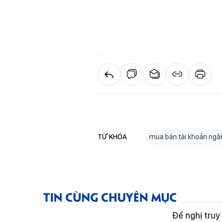
TỪ KHÓA
mua bán tài khoản ngâ
TIN CÙNG CHUYÊN MỤC
Đề nghị truy