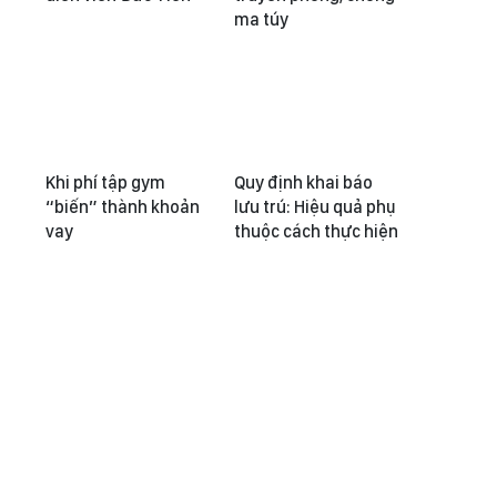
ma túy
Khi phí tập gym
Quy định khai báo
“biến” thành khoản
lưu trú: Hiệu quả phụ
vay
thuộc cách thực hiện