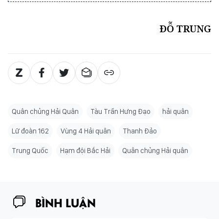
ĐỖ TRUNG
Quân chủng Hải Quân
Tàu Trần Hưng Đạo
hải quân
Lữ đoàn 162
Vùng 4 Hải quân
Thanh Đảo
Trung Quốc
Hạm đội Bắc Hải
Quân chủng Hải quân
BÌNH LUẬN