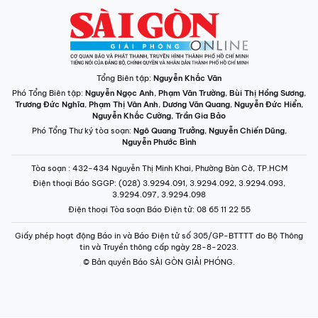
Tổng Biên tập:
Nguyễn Khắc Văn
Phó Tổng Biên tập:
Nguyễn Ngọc Anh
,
Phạm Văn Trường
,
Bùi Thị Hồng Sương
,
Trương Đức Nghĩa
,
Phạm Thị Vân Anh
,
Dương Văn Quang
,
Nguyễn Đức Hiển
,
Nguyễn Khắc Cường
,
Trần Gia Bảo
Phó Tổng Thư ký tòa soạn:
Ngô Quang Trưởng
,
Nguyễn Chiến Dũng
,
Nguyễn Phước Bình
Tòa soạn
: 432-434 Nguyễn Thị Minh Khai, Phường Bàn Cờ, TP.HCM
Điện thoại Báo SGGP
: (028) 3.9294.091, 3.9294.092, 3.9294.093,
3.9294.097, 3.9294.098
Điện thoại Tòa soạn Báo Điện tử
: 08 65 11 22 55
Giấy phép hoạt động Báo in và Báo Điện tử số 305/GP-BTTTT do Bộ Thông
tin và Truyền thông cấp ngày 28-8-2023.
© Bản quyền Báo SÀI GÒN GIẢI PHÓNG.