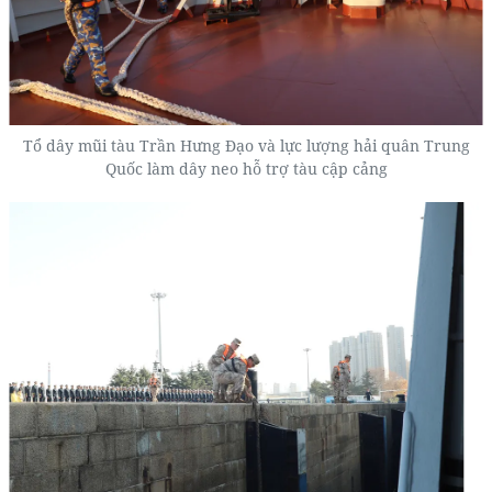
Tổ dây mũi tàu Trần Hưng Đạo và lực lượng hải quân Trung
Quốc làm dây neo hỗ trợ tàu cập cảng