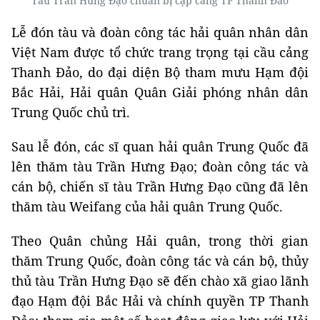
Tàu Trần Hưng Đạo chuẩn bị cập cảng TP Thanh Đảo
Lễ đón tàu và đoàn công tác hải quân nhân dân
Việt Nam được tổ chức trang trọng tại cầu cảng
Thanh Đảo, do đại diện Bộ tham mưu Hạm đội
Bắc Hải, Hải quân Quân Giải phóng nhân dân
Trung Quốc chủ trì.
Sau lễ đón, các sĩ quan hải quân Trung Quốc đã
lên thăm tàu Trần Hưng Đạo; đoàn công tác và
cán bộ, chiến sĩ tàu Trần Hưng Đạo cũng đã lên
thăm tàu Weifang của hải quân Trung Quốc.
Theo Quân chủng Hải quân, trong thời gian
thăm Trung Quốc, đoàn công tác và cán bộ, thủy
thủ tàu Trần Hưng Đạo sẽ đến chào xã giao lãnh
đạo Hạm đội Bắc Hải và chính quyền TP Thanh