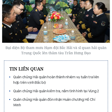
Đại diện Bộ tham mưu Hạm đội Bắc Hải và sĩ quan hải quân
Trung Quốc lên thăm tàu Trần Hưng Đạo
TIN LIÊN QUAN
Quân chủng Hải quân hoàn thành nhiệm vụ tuần tra liên
hợp trên vịnh Bắc bộ
Quân chủng Hải quân kiểm tra, nắm tình hình tại Vùng 2
Quân chủng Hải quân đón nhận Huân chương Hồ Chí
Minh