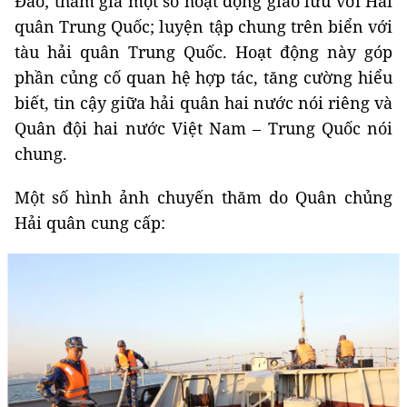
Đảo; tham gia một số hoạt động giao lưu với Hải
quân Trung Quốc; luyện tập chung trên biển với
tàu hải quân Trung Quốc. Hoạt động này góp
phần củng cố quan hệ hợp tác, tăng cường hiểu
biết, tin cậy giữa hải quân hai nước nói riêng và
Quân đội hai nước Việt Nam – Trung Quốc nói
chung.
Một số hình ảnh chuyến thăm do Quân chủng
Hải quân cung cấp: