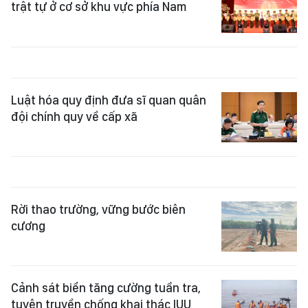
trật tự ở cơ sở khu vực phía Nam
Luật hóa quy định đưa sĩ quan quân
đội chính quy về cấp xã
Rời thao trường, vững bước biên
cương
Cảnh sát biển tăng cường tuần tra,
tuyên truyền chống khai thác IUU