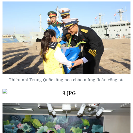
Thiếu nhi Trung Quốc tặng hoa chào mừng đoàn công tác