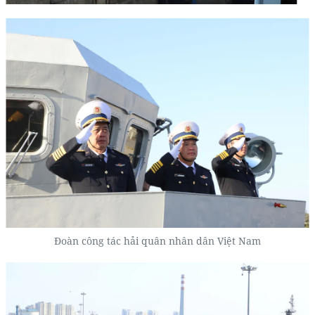
Đoàn công tác hải quân nhân dân Việt Nam