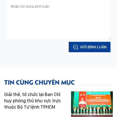
GỬI BÌNH LUẬN
TIN CÙNG CHUYÊN MỤC
Giải thể, tổ chức lại Ban Chỉ
huy phòng thủ khu vực trực
thuộc Bộ Tư lệnh TPHCM