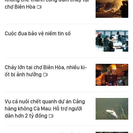
chợ Biên Hòa
Cuộc đua bảo vệ niềm tin số
Cháy lớn tại chợ Biên Hòa, nhiều ki-
ốt bị ảnh hưởng
Vụ cá nuôi chết quanh dự án Cảng
hàng không Cà Mau: Hỗ trợ người
dân hơn 2 tỷ đồng