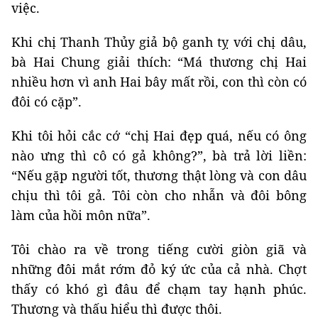
việc.
Khi chị Thanh Thủy giả bộ ganh tỵ với chị dâu,
bà Hai Chung giải thích: “Má thương chị Hai
nhiều hơn vì anh Hai bây mất rồi, con thì còn có
đôi có cặp”.
Khi tôi hỏi cắc cớ “chị Hai đẹp quá, nếu có ông
nào ưng thì cô có gả không?”, bà trả lời liền:
“Nếu gặp người tốt, thương thật lòng và con dâu
chịu thì tôi gả. Tôi còn cho nhẫn và đôi bông
làm của hồi môn nữa”.
Tôi chào ra về trong tiếng cười giòn giã và
những đôi mắt rớm đỏ ký ức của cả nhà. Chợt
thấy có khó gì đâu để chạm tay hạnh phúc.
Thương và thấu hiểu thì được thôi.