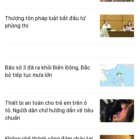
Thượng tôn pháp luật bắt đầu từ
phòng thi
Bão số 3 đã ra khỏi Biển Đông, Bắc
bộ tiếp tục mưa lớn
Thiết bị an toàn cho trẻ em trên ô
tô: Người dân chờ hướng dẫn về tiêu
chuẩn
Khống chế thành công đám cháy tại