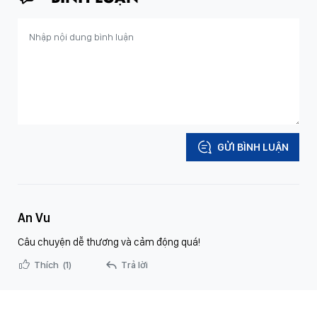
GỬI BÌNH LUẬN
An Vu
Câu chuyện dễ thương và cảm động quá!
Thích
(1)
Trả lời