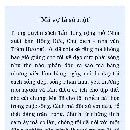
“Má vợ là số một”
Trong quyển sách Tấm lòng rộng mở (Nhà
xuất bản Hồng Đức, Chủ biên - nhà văn
Trầm Hương), tôi đã chia sẻ rằng má không
bao giờ giảng cho tôi về đạo đức phải sống
như thế nào, phấn đấu ra sao mà bằng
những việc làm hàng ngày, má đã dạy tôi
cách sống đẹp, sống nhân hậu, yêu thương
mọi người và làm điều có ích cho tập thể,
cho cái chung. Má đã cho tôi nhiều bài học
trong cuộc sống. Cách má đối xử với dâu, rể
thật đáng trân trọng. Chính từ những tình
cảm ấy mà có lần, chồng tôi đã nói với một