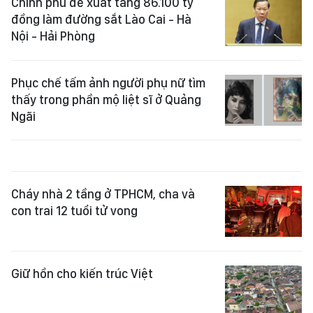
Chính phủ đề xuất tăng 86.100 tỷ
đồng làm đường sắt Lào Cai - Hà
Nội - Hải Phòng
Phục chế tấm ảnh người phụ nữ tìm
thấy trong phần mộ liệt sĩ ở Quảng
Ngãi
Cháy nhà 2 tầng ở TPHCM, cha và
con trai 12 tuổi tử vong
Giữ hồn cho kiến trúc Việt