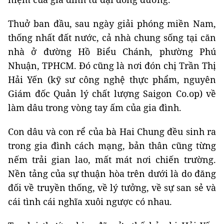
Thuở ban đầu, sau ngày giải phóng miền Nam,
thống nhất đất nước, cả nhà chung sống tại căn
nhà ở đường Hồ Biểu Chánh, phường Phú
Nhuận, TPHCM. Đó cũng là nơi đón chị Trần Thị
Hải Yến (kỹ sư công nghệ thực phẩm, nguyên
Giám đốc Quản lý chất lượng Saigon Co.op) về
làm dâu trong vòng tay ấm của gia đình.
Con dâu và con rể của bà Hai Chung đều sinh ra
trong gia đình cách mạng, bản thân cũng từng
nếm trải gian lao, mất mát nơi chiến trường.
Nền tảng của sự thuận hòa trên dưới là do đăng
đối về truyền thống, về lý tưởng, về sự san sẻ và
cái tình cái nghĩa xuôi ngược có nhau.