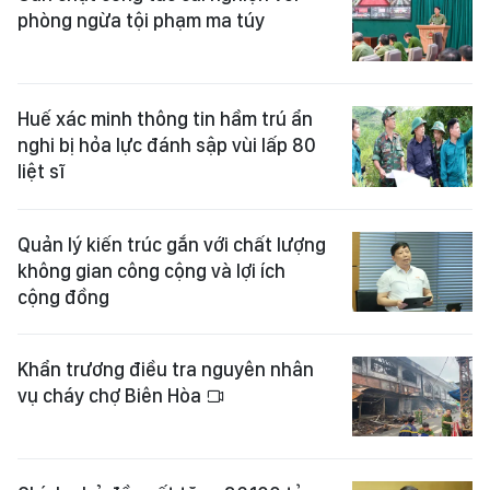
phòng ngừa tội phạm ma túy
Huế xác minh thông tin hầm trú ẩn
nghi bị hỏa lực đánh sập vùi lấp 80
liệt sĩ
Quản lý kiến trúc gắn với chất lượng
không gian công cộng và lợi ích
cộng đồng
Khẩn trương điều tra nguyên nhân
vụ cháy chợ Biên Hòa