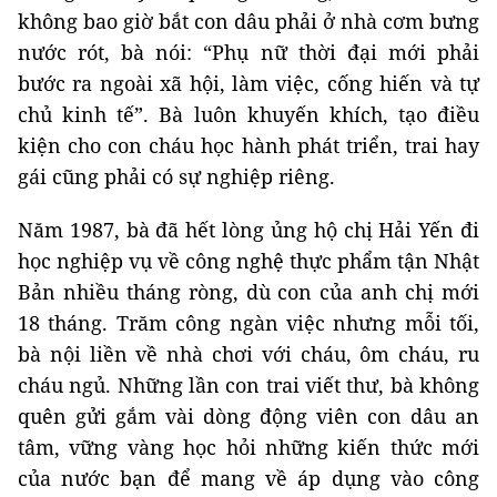
không bao giờ bắt con dâu phải ở nhà cơm bưng
nước rót, bà nói: “Phụ nữ thời đại mới phải
bước ra ngoài xã hội, làm việc, cống hiến và tự
chủ kinh tế”. Bà luôn khuyến khích, tạo điều
kiện cho con cháu học hành phát triển, trai hay
gái cũng phải có sự nghiệp riêng.
Năm 1987, bà đã hết lòng ủng hộ chị Hải Yến đi
học nghiệp vụ về công nghệ thực phẩm tận Nhật
Bản nhiều tháng ròng, dù con của anh chị mới
18 tháng. Trăm công ngàn việc nhưng mỗi tối,
bà nội liền về nhà chơi với cháu, ôm cháu, ru
cháu ngủ. Những lần con trai viết thư, bà không
quên gửi gắm vài dòng động viên con dâu an
tâm, vững vàng học hỏi những kiến thức mới
của nước bạn để mang về áp dụng vào công