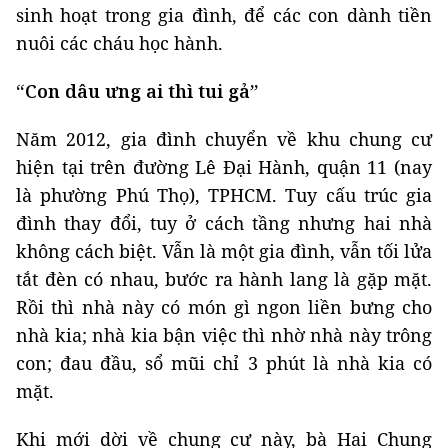
sinh hoạt trong gia đình, để các con dành tiền
nuôi các cháu học hành.
“Con dâu ưng ai thì tui gả”
Năm 2012, gia đình chuyển về khu chung cư
hiện tại trên đường Lê Đại Hành, quận 11 (nay
là phường Phú Thọ), TPHCM. Tuy cấu trúc gia
đình thay đổi, tuy ở cách tầng nhưng hai nhà
không cách biệt. Vẫn là một gia đình, vẫn tối lửa
tắt đèn có nhau, bước ra hành lang là gặp mặt.
Rồi thì nhà này có món gì ngon liền bưng cho
nhà kia; nhà kia bận việc thì nhờ nhà này trông
con; đau đầu, sổ mũi chỉ 3 phút là nhà kia có
mặt.
Khi mới dời về chung cư này, bà Hai Chung