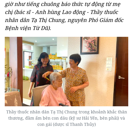
giờ như tiếng chuông báo thức tự động từ mẹ
chị (bác sĩ - Anh hùng Lao động - Thầy thuốc
nhân dân Tạ Thị Chung, nguyên Phó Giám đốc
Bệnh viện Từ Dũ).
Thầy thuốc nhân dân Tạ Thị Chung trong khoảnh khắc thân
thương, đầm ấm bên con dâu (kỹ sư Hải Yến, bên phải) và
con gái (dược sĩ Thanh Thủy)