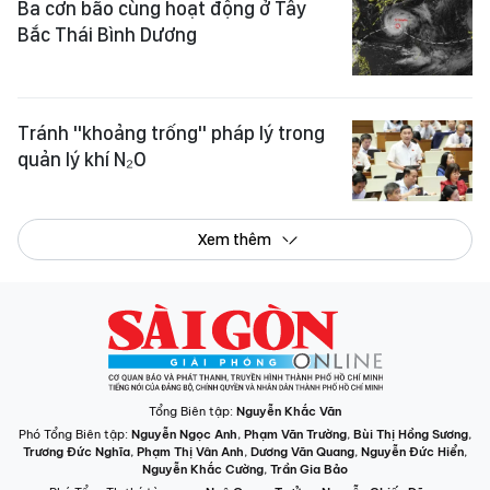
Ba cơn bão cùng hoạt động ở Tây
Bắc Thái Bình Dương
Tránh "khoảng trống" pháp lý trong
quản lý khí N₂O
Xem thêm
Tổng Biên tập:
Nguyễn Khắc Văn
Phó Tổng Biên tập:
Nguyễn Ngọc Anh
,
Phạm Văn Trường
,
Bùi Thị Hồng Sương
,
Trương Đức Nghĩa
,
Phạm Thị Vân Anh
,
Dương Văn Quang
,
Nguyễn Đức Hiển
,
Nguyễn Khắc Cường
,
Trần Gia Bảo