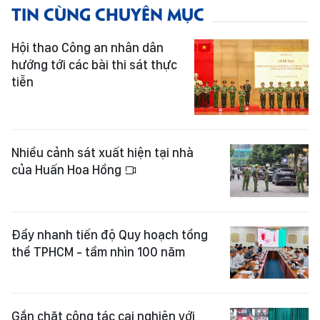
TIN CÙNG CHUYÊN MỤC
Hội thao Công an nhân dân
hướng tới các bài thi sát thực
tiễn
Nhiều cảnh sát xuất hiện tại nhà
của Huấn Hoa Hồng
Đẩy nhanh tiến độ Quy hoạch tổng
thể TPHCM - tầm nhìn 100 năm
Gắn chặt công tác cai nghiện với