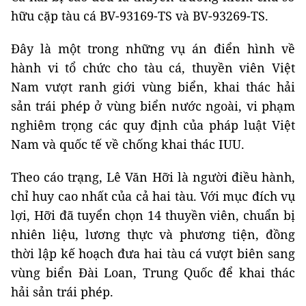
hữu cặp tàu cá BV-93169-TS và BV-93269-TS.
Đây là một trong những vụ án điển hình về
hành vi tổ chức cho tàu cá, thuyền viên Việt
Nam vượt ranh giới vùng biển, khai thác hải
sản trái phép ở vùng biển nước ngoài, vi phạm
nghiêm trọng các quy định của pháp luật Việt
Nam và quốc tế về chống khai thác IUU.
Theo cáo trạng, Lê Văn Hỡi là người điều hành,
chỉ huy cao nhất của cả hai tàu. Với mục đích vụ
lợi, Hỡi đã tuyển chọn 14 thuyền viên, chuẩn bị
nhiên liệu, lương thực và phương tiện, đồng
thời lập kế hoạch đưa hai tàu cá vượt biên sang
vùng biển Đài Loan, Trung Quốc để khai thác
hải sản trái phép.