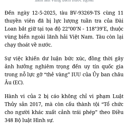
Đến ngày 12-5-2025, tàu BV-93269-TS cùng 11
thuyền viên đã bị lực lượng tuần tra của Đài
Loan bắt giữ tại tọa độ 22°00’N - 118°39’E, thuộc
vùng biển ngoài lãnh hải Việt Nam. Tàu còn lại
chạy thoát về nước.
Sự việc khiến dư luận bức xúc, đồng thời gây
ảnh hưởng nghiêm trọng đến uy tín quốc gia
trong nỗ lực gỡ “thẻ vàng” IUU của Ủy ban châu
Âu (EC).
Hành vi của 2 bị cáo không chỉ vi phạm Luật
Thủy sản 2017, mà còn cấu thành tội “Tổ chức
cho người khác xuất cảnh trái phép” theo Điều
348 Bộ luật Hình sự.