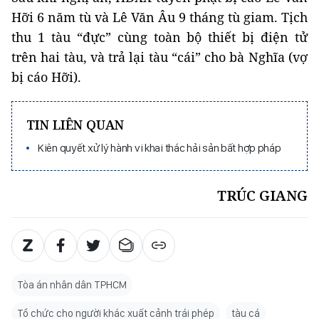
Hỡi 6 năm tù và Lê Văn Âu 9 tháng tù giam. Tịch
thu 1 tàu “đực” cùng toàn bộ thiết bị điện tử
trên hai tàu, và trả lại tàu “cái” cho bà Nghĩa (vợ
bị cáo Hỡi).
TIN LIÊN QUAN
Kiên quyết xử lý hành vi khai thác hải sản bất hợp pháp
TRÚC GIANG
Tòa án nhân dân TPHCM
Tổ chức cho người khác xuất cảnh trái phép
tàu cá