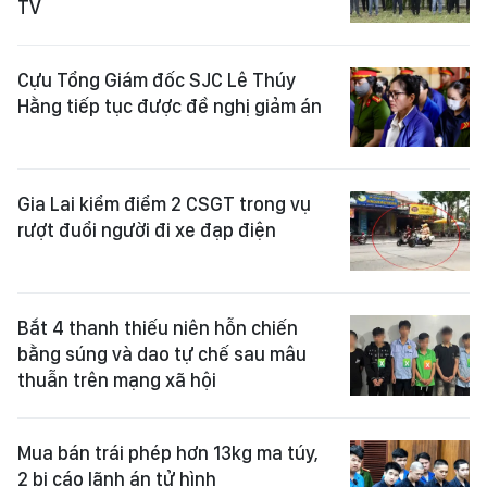
TV
Cựu Tổng Giám đốc SJC Lê Thúy
Hằng tiếp tục được đề nghị giảm án
Gia Lai kiểm điểm 2 CSGT trong vụ
rượt đuổi người đi xe đạp điện
Bắt 4 thanh thiếu niên hỗn chiến
bằng súng và dao tự chế sau mâu
thuẫn trên mạng xã hội
Mua bán trái phép hơn 13kg ma túy,
2 bị cáo lãnh án tử hình