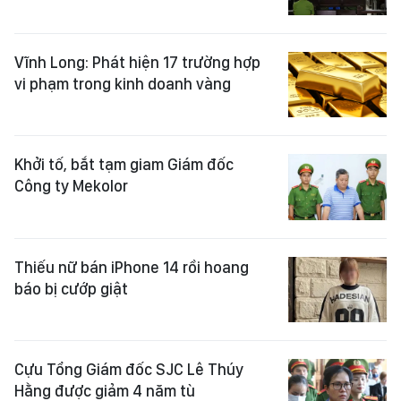
Vĩnh Long: Phát hiện 17 trường hợp
vi phạm trong kinh doanh vàng
Khởi tố, bắt tạm giam Giám đốc
Công ty Mekolor
Thiếu nữ bán iPhone 14 rồi hoang
báo bị cướp giật
Cựu Tổng Giám đốc SJC Lê Thúy
Hằng được giảm 4 năm tù