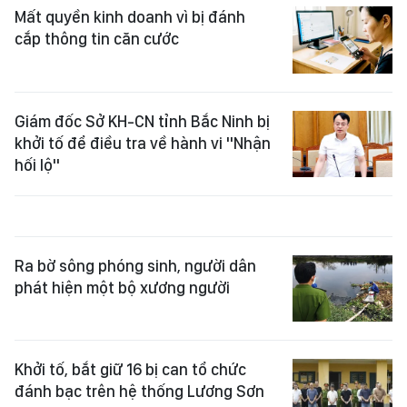
Mất quyền kinh doanh vì bị đánh
cắp thông tin căn cước
Giám đốc Sở KH-CN tỉnh Bắc Ninh bị
khởi tố để điều tra về hành vi "Nhận
hối lộ"
Ra bờ sông phóng sinh, người dân
phát hiện một bộ xương người
Khởi tố, bắt giữ 16 bị can tổ chức
đánh bạc trên hệ thống Lương Sơn