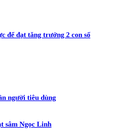
 để đạt tăng trưởng 2 con số
ần người tiêu dùng
ạt sâm Ngọc Linh