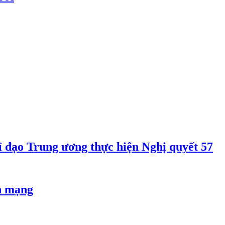
 đạo Trung ương thực hiện Nghị quyết 57
an mạng