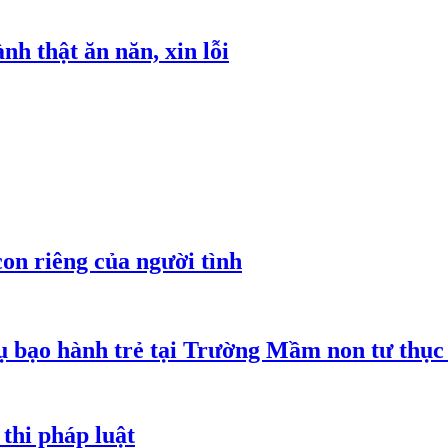
h thật ăn năn, xin lỗi
on riêng của người tình
 bạo hành trẻ tại Trường Mầm non tư thục
thi pháp luật