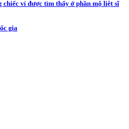
 chiếc ví được tìm thấy ở phần mộ liệt sĩ
ốc gia