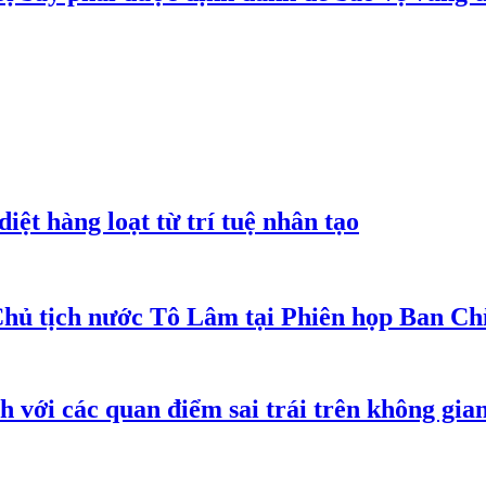
iệt hàng loạt từ trí tuệ nhân tạo
Chủ tịch nước Tô Lâm tại Phiên họp Ban Chỉ
h với các quan điểm sai trái trên không gi