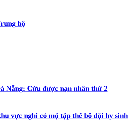
Trung bộ
Đà Nẵng: Cứu được nạn nhân thứ 2
hu vực nghi có mộ tập thể bộ đội hy sinh