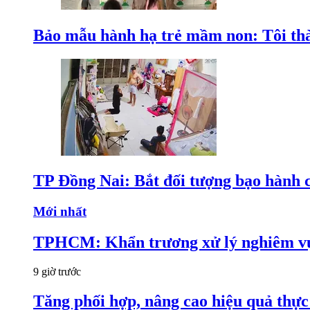
Bảo mẫu hành hạ trẻ mầm non: Tôi thàn
TP Đồng Nai: Bắt đối tượng bạo hành c
Mới nhất
TPHCM: Khẩn trương xử lý nghiêm vụ
9 giờ trước
Tăng phối hợp, nâng cao hiệu quả thực 