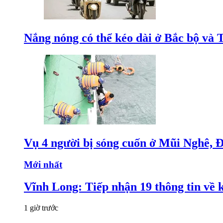
Nắng nóng có thể kéo dài ở Bắc bộ và 
Vụ 4 người bị sóng cuốn ở Mũi Nghê, 
Mới nhất
Vĩnh Long: Tiếp nhận 19 thông tin về k
1 giờ trước