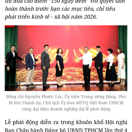
thi đua cao điểm “150 ngày đêm” với quyết tâm
hoàn thành trước hạn các mục tiêu, chỉ tiêu
phát triển kinh tế - xã hội năm 2026.
Đồng chí Nguyễn Phước Lộc, Ủy viên Trung ương Đảng, Phó
Bí thư Thành ủy, Chủ tịch Ủy ban MTTQ Việt Nam TPHCM
cùng đại diện doanh nghiệp dự lễ phát động
Lễ phát động diễn ra trong khuôn khổ Hội nghị
Ban Chấp hành Đảng bộ UBND TPHCM lần thứ 4