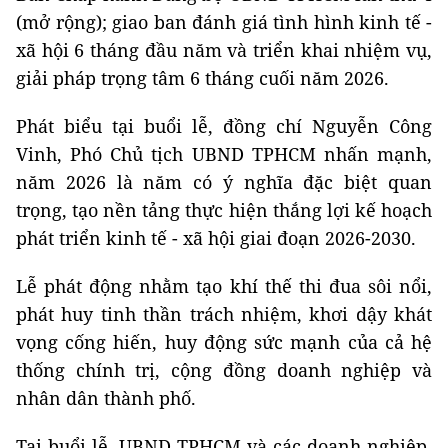
(mở rộng); giao ban đánh giá tình hình kinh tế -
xã hội 6 tháng đầu năm và triển khai nhiệm vụ,
giải pháp trọng tâm 6 tháng cuối năm 2026.
Phát biểu tại buổi lễ, đồng chí Nguyễn Công
Vinh, Phó Chủ tịch UBND TPHCM nhấn mạnh,
năm 2026 là năm có ý nghĩa đặc biệt quan
trọng, tạo nền tảng thực hiện thắng lợi kế hoạch
phát triển kinh tế - xã hội giai đoạn 2026-2030.
Lễ phát động nhằm tạo khí thế thi đua sôi nổi,
phát huy tinh thần trách nhiệm, khơi dậy khát
vọng cống hiến, huy động sức mạnh của cả hệ
thống chính trị, cộng đồng doanh nghiệp và
nhân dân thành phố.
Tại buổi lễ, UBND TPHCM và các doanh nghiệp,