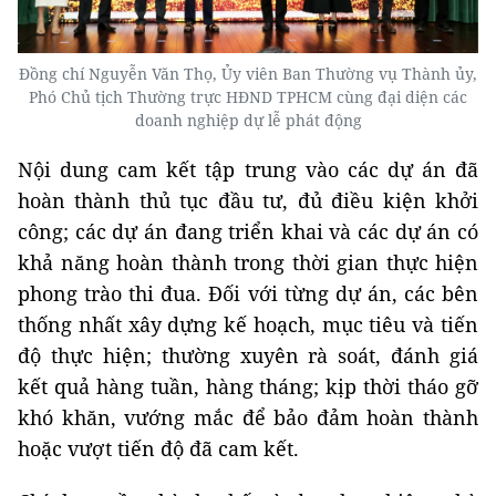
Đồng chí Nguyễn Văn Thọ, Ủy viên Ban Thường vụ Thành ủy,
Phó Chủ tịch Thường trực HĐND TPHCM cùng đại diện các
doanh nghiệp dự lễ phát động
Nội dung cam kết tập trung vào các dự án đã
hoàn thành thủ tục đầu tư, đủ điều kiện khởi
công; các dự án đang triển khai và các dự án có
khả năng hoàn thành trong thời gian thực hiện
phong trào thi đua. Đối với từng dự án, các bên
thống nhất xây dựng kế hoạch, mục tiêu và tiến
độ thực hiện; thường xuyên rà soát, đánh giá
kết quả hàng tuần, hàng tháng; kịp thời tháo gỡ
khó khăn, vướng mắc để bảo đảm hoàn thành
hoặc vượt tiến độ đã cam kết.