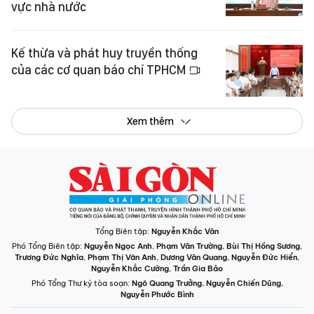
vực nhà nước
Kế thừa và phát huy truyền thống
của các cơ quan báo chí TPHCM
Xem thêm
Tổng Biên tập:
Nguyễn Khắc Văn
Phó Tổng Biên tập:
Nguyễn Ngọc Anh
,
Phạm Văn Trường
,
Bùi Thị Hồng Sương
,
Trương Đức Nghĩa
,
Phạm Thị Vân Anh
,
Dương Văn Quang
,
Nguyễn Đức Hiển
,
Nguyễn Khắc Cường
,
Trần Gia Bảo
Phó Tổng Thư ký tòa soạn:
Ngô Quang Trưởng
,
Nguyễn Chiến Dũng
,
Nguyễn Phước Bình