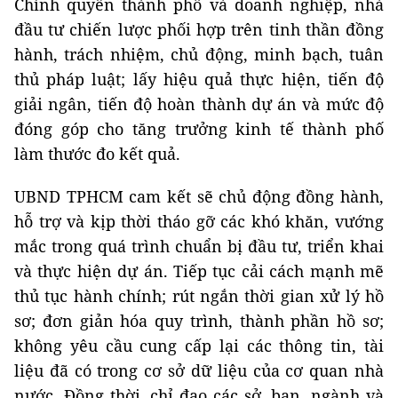
Chính quyền thành phố và doanh nghiệp, nhà
đầu tư chiến lược phối hợp trên tinh thần đồng
hành, trách nhiệm, chủ động, minh bạch, tuân
thủ pháp luật; lấy hiệu quả thực hiện, tiến độ
giải ngân, tiến độ hoàn thành dự án và mức độ
đóng góp cho tăng trưởng kinh tế thành phố
làm thước đo kết quả.
UBND TPHCM cam kết sẽ chủ động đồng hành,
hỗ trợ và kịp thời tháo gỡ các khó khăn, vướng
mắc trong quá trình chuẩn bị đầu tư, triển khai
và thực hiện dự án. Tiếp tục cải cách mạnh mẽ
thủ tục hành chính; rút ngắn thời gian xử lý hồ
sơ; đơn giản hóa quy trình, thành phần hồ sơ;
không yêu cầu cung cấp lại các thông tin, tài
liệu đã có trong cơ sở dữ liệu của cơ quan nhà
nước. Đồng thời, chỉ đạo các sở, ban, ngành và