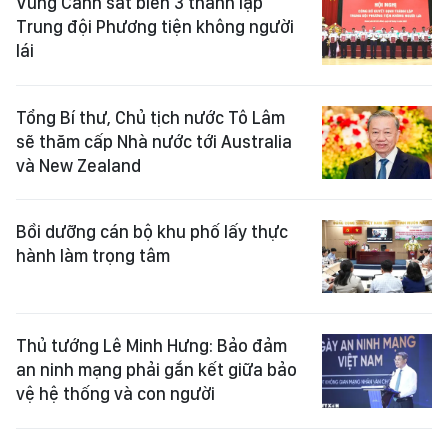
Vùng Cảnh sát biển 3 thành lập
Trung đội Phương tiện không người
lái
Tổng Bí thư, Chủ tịch nước Tô Lâm
sẽ thăm cấp Nhà nước tới Australia
và New Zealand
Bồi dưỡng cán bộ khu phố lấy thực
hành làm trọng tâm
Thủ tướng Lê Minh Hưng: Bảo đảm
an ninh mạng phải gắn kết giữa bảo
vệ hệ thống và con người