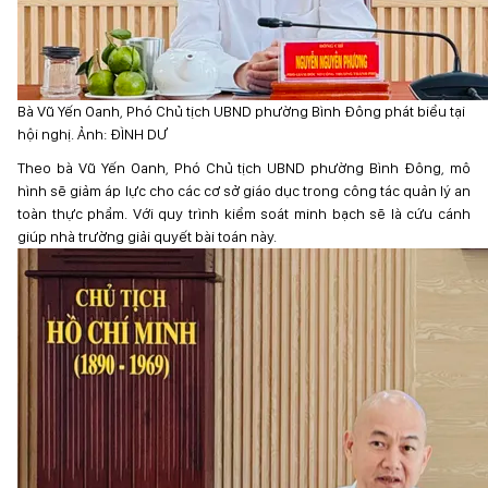
Bà Vũ Yến Oanh, Phó Chủ tịch UBND phường Bình Đông phát biểu tại
hội nghị. Ảnh: ĐÌNH DƯ
Theo bà Vũ Yến Oanh, Phó Chủ tịch UBND phường Bình Đông, mô
hình sẽ giảm áp lực cho các cơ sở giáo dục trong công tác quản lý an
toàn thực phẩm. Với quy trình kiểm soát minh bạch sẽ là cứu cánh
giúp nhà trường giải quyết bài toán này.