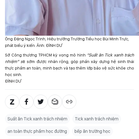
Ông Đặng Ngọc Trình, Hiệu trưởng Trường Tiểu học Bùi Minh Trực,
phát biểu ý kiến. Ảnh: ĐÌNH DƯ
Sở Công thương TPHCM kỳ vọng mô hình
“Suất ăn Tick xanh trách
nhiệm” s
ẽ sớm được nhân rộng, góp phần xây dựng hệ sinh thái
thực phẩm an toàn, minh bạch và tạo thêm lớp bảo vệ sức khỏe cho
học sinh.
ĐÌNH DƯ
Suất ăn Tick xanh trách nhiệm
Tick xanh trách nhiệm
an toàn thực phẩm học đường
bếp ăn trường học