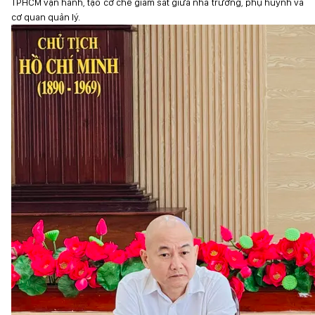
TPHCM vận hành, tạo cơ chế giám sát giữa nhà trường, phụ huynh và
cơ quan quản lý.