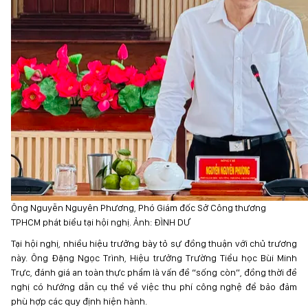
Ông Nguyễn Nguyên Phương, Phó Giám đốc Sở Công thương
TPHCM phát biểu tại hội nghị. Ảnh: ĐÌNH DƯ
Tại hội nghị, nhiều hiệu trưởng bày tỏ sự đồng thuận với chủ trương
này. Ông Đặng Ngọc Trình, Hiệu trưởng Trường Tiểu học Bùi Minh
Trực, đánh giá an toàn thực phẩm là vấn đề “sống còn”, đồng thời đề
nghị có hướng dẫn cụ thể về việc thu phí công nghệ để bảo đảm
phù hợp các quy định hiện hành.