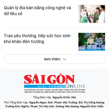
Quản lý địa bàn bằng công nghệ và
dữ liệu số
Trao yêu thương, tiếp sức học sinh
khó khăn đến trường
Xem thêm
Tổng Biên tập:
Nguyễn Khắc Văn
Phó Tổng Biên tập:
Nguyễn Ngọc Anh
,
Phạm Văn Trường
,
Bùi Thị Hồng Sương
,
Trương Đức Nghĩa
,
Phạm Thị Vân Anh
,
Dương Văn Quang
,
Nguyễn Đức Hiển
,