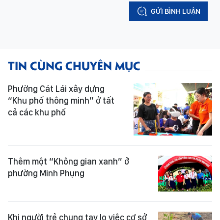
GỬI BÌNH LUẬN
TIN CÙNG CHUYÊN MỤC
Phường Cát Lái xây dựng
“Khu phố thông minh” ở tất
cả các khu phố
Thêm một “Không gian xanh” ở
phường Minh Phụng
Khi người trẻ chung tay lo việc cơ sở