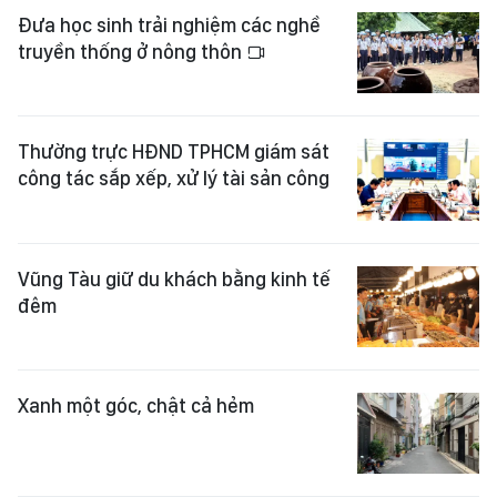
Đưa học sinh trải nghiệm các nghề
truyền thống ở nông thôn
Thường trực HĐND TPHCM giám sát
công tác sắp xếp, xử lý tài sản công
Vũng Tàu giữ du khách bằng kinh tế
đêm
Xanh một góc, chật cả hẻm