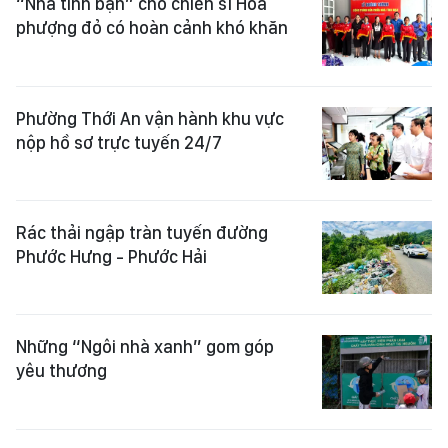
“Nhà tình bạn” cho chiến sĩ Hoa
phượng đỏ có hoàn cảnh khó khăn
Phường Thới An vận hành khu vực
nộp hồ sơ trực tuyến 24/7
Rác thải ngập tràn tuyến đường
Phước Hưng - Phước Hải
Những “Ngôi nhà xanh” gom góp
yêu thương