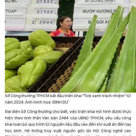
Sở Công thương TPHCM bắt đầu triển khai "Tick xanh trách nhiệm" từ
năm 2024. Ảnh minh họa: ĐÌNH DƯ
Đại diện Sở Công thương cho biết, việc triển khai mô hình được thực
hiện theo tinh thần Văn bản 2484 của UBND TPHCM, yêu cầu công
khai toàn bộ quy trình từ nguyên liệu đầu vào đến khi suất ăn đến tay
học sinh. Hệ thống truy xuất nguồn gốc do Hội Công nghệ cao