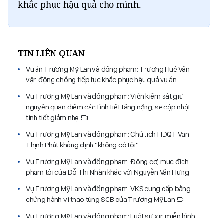
khắc phục hậu quả cho mình.
TIN LIÊN QUAN
Vụ án Trương Mỹ Lan và đồng phạm: Trương Huệ Vân
vận động chồng tiếp tục khắc phục hậu quả vụ án
Vụ Trương Mỹ Lan và đồng phạm: Viện kiểm sát giữ
nguyên quan điểm các tình tiết tăng nặng, sẽ cập nhật
tình tiết giảm nhẹ
Vụ Trương Mỹ Lan và đồng phạm: Chủ tịch HĐQT Vạn
Thịnh Phát khẳng định "không có tội"
Vụ Trương Mỹ Lan và đồng phạm: Động cơ, mục đích
phạm tội của Đỗ Thị Nhàn khác với Nguyễn Văn Hưng
Vụ Trương Mỹ Lan và đồng phạm: VKS cung cấp bằng
chứng hành vi thao túng SCB của Trương Mỹ Lan
Vụ Trương Mỹ Lan và đồng phạm: Luật sư xin miễn hình