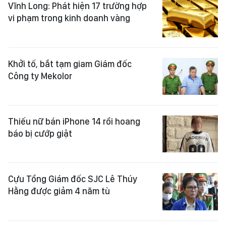
Vĩnh Long: Phát hiện 17 trường hợp
vi phạm trong kinh doanh vàng
Khởi tố, bắt tạm giam Giám đốc
Công ty Mekolor
Thiếu nữ bán iPhone 14 rồi hoang
báo bị cướp giật
Cựu Tổng Giám đốc SJC Lê Thúy
Hằng được giảm 4 năm tù