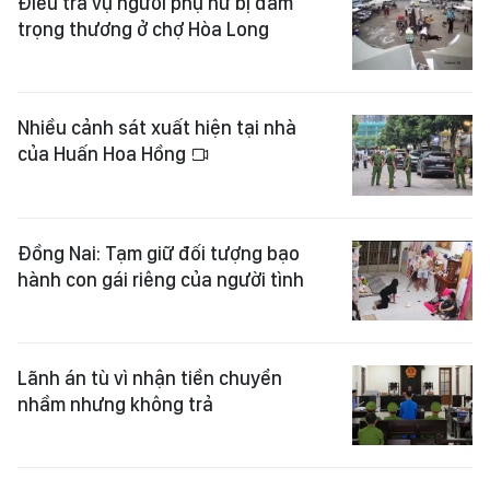
Điều tra vụ người phụ nữ bị đâm
trọng thương ở chợ Hòa Long
Nhiều cảnh sát xuất hiện tại nhà
của Huấn Hoa Hồng
Đồng Nai: Tạm giữ đối tượng bạo
hành con gái riêng của người tình
Lãnh án tù vì nhận tiền chuyển
nhầm nhưng không trả