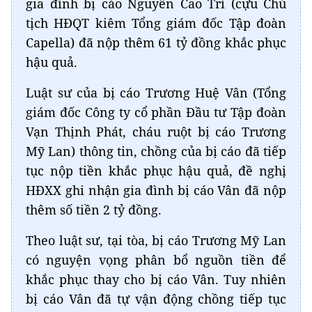
gia đình bị cáo Nguyễn Cao Trí (cựu Chủ
tịch HĐQT kiêm Tổng giám đốc Tập đoàn
Capella) đã nộp thêm 61 tỷ đồng khắc phục
hậu quả.
Luật sư của bị cáo Trương Huệ Vân (Tổng
giám đốc Công ty cổ phần Đầu tư Tập đoàn
Vạn Thịnh Phát, cháu ruột bị cáo Trương
Mỹ Lan) thông tin, chồng của bị cáo đã tiếp
tục nộp tiền khắc phục hậu quả, đề nghị
HĐXX ghi nhận gia đình bị cáo Vân đã nộp
thêm số tiền 2 tỷ đồng.
Theo luật sư, tại tòa, bị cáo Trương Mỹ Lan
có nguyện vọng phân bổ nguồn tiền để
khắc phục thay cho bị cáo Vân. Tuy nhiên
bị cáo Vân đã tự vận động chồng tiếp tục