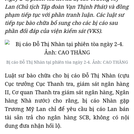
Lan (Chủ tịch Tập đoàn Vạn Thịnh Phát) và đồng
phạm tiếp tục với phần tranh luận. Các luật sư
tiếp tục bào chữa bổ sung cho các bị cáo sau
phần đối đáp của viện kiểm sát (VKS).
Bị cáo Đỗ Thị Nhàn tại phiên tòa ngày 2-4. Ảnh: CAO THĂNG
Luật sư bào chữa cho bị cáo Đỗ Thị Nhàn (cựu
Cục trưởng Cục Thanh tra, giám sát ngân hàng
II, Cơ quan Thanh tra giám sát ngân hàng, Ngân
hàng Nhà nước) cho rằng, bị cáo Nhàn gặp
Trương Mỹ Lan chỉ để yêu cầu bị cáo Lan bán
tài sản trả cho ngân hàng SCB, không có nội
dung đưa nhận hối lộ.