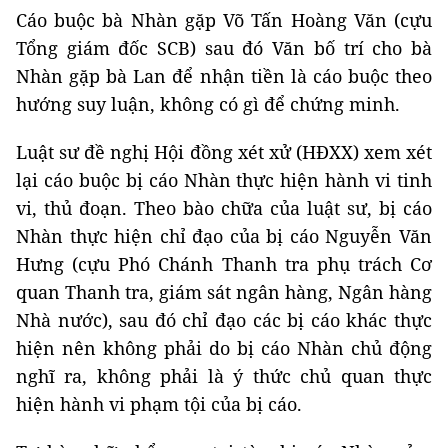
Cáo buộc bà Nhàn gặp Võ Tấn Hoàng Văn (cựu
Tổng giám đốc SCB) sau đó Văn bố trí cho bà
Nhàn gặp bà Lan để nhận tiền là cáo buộc theo
hướng suy luận, không có gì để chứng minh.
Luật sư đề nghị Hội đồng xét xử (HĐXX) xem xét
lại cáo buộc bị cáo Nhàn thực hiện hành vi tinh
vi, thủ đoạn. Theo bào chữa của luật sư, bị cáo
Nhàn thực hiện chỉ đạo của bị cáo Nguyễn Văn
Hưng (cựu Phó Chánh Thanh tra phụ trách Cơ
quan Thanh tra, giám sát ngân hàng, Ngân hàng
Nhà nước), sau đó chỉ đạo các bị cáo khác thực
hiện nên không phải do bị cáo Nhàn chủ động
nghĩ ra, không phải là ý thức chủ quan thực
hiện hành vi phạm tội của bị cáo.