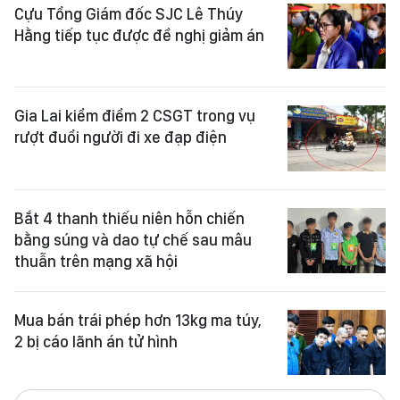
Cựu Tổng Giám đốc SJC Lê Thúy
Hằng tiếp tục được đề nghị giảm án
Gia Lai kiểm điểm 2 CSGT trong vụ
rượt đuổi người đi xe đạp điện
Bắt 4 thanh thiếu niên hỗn chiến
bằng súng và dao tự chế sau mâu
thuẫn trên mạng xã hội
Mua bán trái phép hơn 13kg ma túy,
2 bị cáo lãnh án tử hình