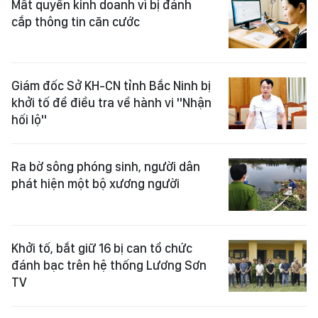
Mất quyền kinh doanh vì bị đánh
cắp thông tin căn cước
Giám đốc Sở KH-CN tỉnh Bắc Ninh bị
khởi tố để điều tra về hành vi "Nhận
hối lộ"
Ra bờ sông phóng sinh, người dân
phát hiện một bộ xương người
Khởi tố, bắt giữ 16 bị can tổ chức
đánh bạc trên hệ thống Lương Sơn
TV