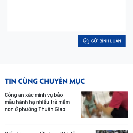
GỬI BÌNH LUẬN
TIN CÙNG CHUYÊN MỤC
Công an xác minh vụ bảo
mẫu hành hạ nhiều trẻ mầm
non ở phường Thuận Giao