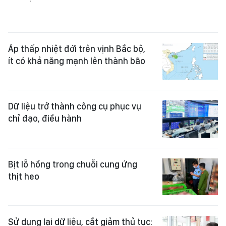
Áp thấp nhiệt đới trên vịnh Bắc bộ,
ít có khả năng mạnh lên thành bão
Dữ liệu trở thành công cụ phục vụ
chỉ đạo, điều hành
Bịt lỗ hổng trong chuỗi cung ứng
thịt heo
Sử dụng lại dữ liệu, cắt giảm thủ tục:
Giảm thời gian, tạo thuận lợi cho