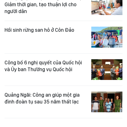
người dân
Hồi sinh rừng san hô ở Côn Đảo
Công bố 6 nghị quyết của Quốc hội
và Ủy ban Thường vụ Quốc hội
Quảng Ngãi: Công an giúp một gia
đình đoàn tụ sau 35 năm thất lạc