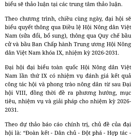
biểu sẽ thảo luận tại các trung tâm thảo luận.
Theo chương trình, chiều cùng ngày, đại hội sẽ
biểu quyết thông qua Điều lệ Hội Nông dân Việt
Nam (sửa đổi, bổ sung), thông qua Quy chế bầu
cử và bầu Ban Chấp hành Trung ương Hội Nông
dân Việt Nam khóa IX, nhiệm kỳ 2026-2031.
Đại hội đại biểu toàn quốc Hội Nông dân Việt
Nam lần thứ IX có nhiệm vụ đánh giá kết quả
công tác hội và phong trào nông dân từ sau Đại
hội VIII, đồng thời đề ra phương hướng, mục
tiêu, nhiệm vụ và giải pháp cho nhiệm kỳ 2026-
2031.
Theo dự thảo báo cáo chính trị, chủ đề của đại
hội là: “Đoàn kết - Dân chủ - Đột phá - Hợp tác -