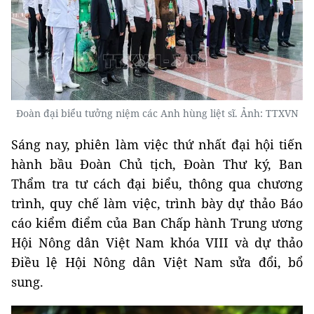
Đoàn đại biểu tưởng niệm các Anh hùng liệt sĩ. Ảnh: TTXVN
Sáng nay, phiên làm việc thứ nhất đại hội tiến
hành bầu Đoàn Chủ tịch, Đoàn Thư ký, Ban
Thẩm tra tư cách đại biểu, thông qua chương
trình, quy chế làm việc, trình bày dự thảo Báo
cáo kiểm điểm của Ban Chấp hành Trung ương
Hội Nông dân Việt Nam khóa VIII và dự thảo
Điều lệ Hội Nông dân Việt Nam sửa đổi, bổ
sung.