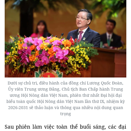
Dưới sự chủ trì, điều hành của đồng chí Lương Quốc Đoàn,
Ủy viên Trung ương Đảng, Chủ tịch Ban Chấp hành Trung
ương Hội Nông dân Việt Nam, phiên thứ nhất Đại hội đại
biểu toàn quốc Hội Nông dân Việt Nam lần thứ IX, nhiệm kỳ
2026-2031 sẽ thảo luận và thông qua nhiều nội dung quan
trọng
Sau phiên làm việc toàn thể buổi sáng, các đại