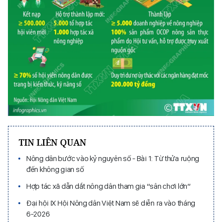
TIN LIÊN QUAN
Nông dân bước vào kỷ nguyên số - Bài 1: Từ thửa ruộng
đến không gian số
Hợp tác xã dẫn dắt nông dân tham gia “sân chơi lớn”
Đại hội IX Hội Nông dân Việt Nam sẽ diễn ra vào tháng
6-2026