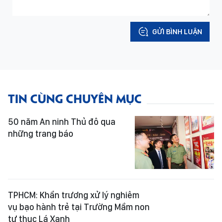
GỬI BÌNH LUẬN
TIN CÙNG CHUYÊN MỤC
50 năm An ninh Thủ đô qua
những trang báo
TPHCM: Khẩn trương xử lý nghiêm
vụ bạo hành trẻ tại Trường Mầm non
tư thục Lá Xanh