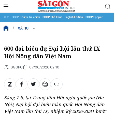
中文
SGGP Đầu tư Tài chính
SGGP Thể Thao
English Edition
SGGP Epaper
XÃ HỘI
600 đại biểu dự Đại hội lần thứ IX
Hội Nông dân Việt Nam
SGGPO
07/06/2026 02:10
Sáng 7-6, tại Trung tâm Hội nghị quốc gia (Hà
Nội), Đại hội đại biểu toàn quốc Hội Nông dân
Việt Nam lần thứ IX, nhiệm kỳ 2026-2031 bước