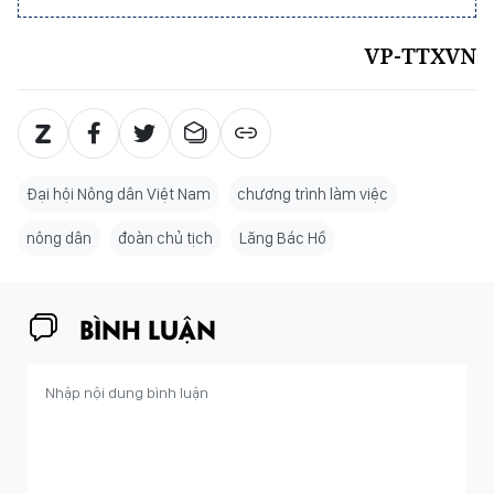
VP-TTXVN
Đại hội Nông dân Việt Nam
chương trình làm việc
nông dân
đoàn chủ tịch
Lăng Bác Hồ
BÌNH LUẬN