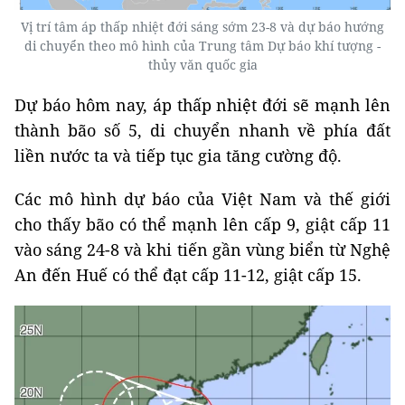
Vị trí tâm áp thấp nhiệt đới sáng sớm 23-8 và dự báo hướng
di chuyển theo mô hình của Trung tâm Dự báo khí tượng -
thủy văn quốc gia
Dự báo hôm nay, áp thấp nhiệt đới sẽ mạnh lên
thành bão số 5, di chuyển nhanh về phía đất
liền nước ta và tiếp tục gia tăng cường độ.
Các mô hình dự báo của Việt Nam và thế giới
cho thấy bão có thể mạnh lên cấp 9, giật cấp 11
vào sáng 24-8 và khi tiến gần vùng biển từ Nghệ
An đến Huế có thể đạt cấp 11-12, giật cấp 15.