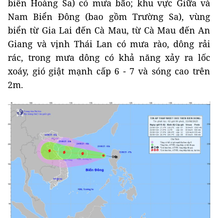
biển Hoàng Sa) có mưa bão; khu vực Giữa và
Nam Biển Đông (bao gồm Trường Sa), vùng
biển từ Gia Lai đến Cà Mau, từ Cà Mau đến An
Giang và vịnh Thái Lan có mưa rào, dông rải
rác, trong mưa dông có khả năng xảy ra lốc
xoáy, gió giật mạnh cấp 6 - 7 và sóng cao trên
2m.