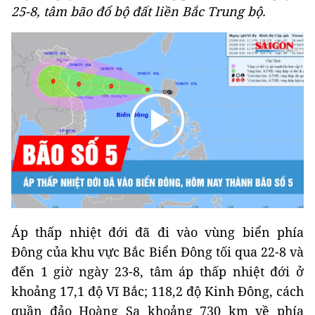
25-8, tâm bão đổ bộ đất liền Bắc Trung bộ.
Áp thấp nhiệt đới đã đi vào vùng biển phía
Đông của khu vực Bắc Biển Đông tối qua 22-8 và
đến 1 giờ ngày 23-8, tâm áp thấp nhiệt đới ở
khoảng 17,1 độ Vĩ Bắc; 118,2 độ Kinh Đông, cách
quần đảo Hoàng Sa khoảng 730 km về phía