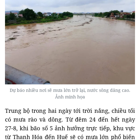
Dự báo nhiều nơi sẽ mưa lớn trở lại, nước sông dâng cao.
Ảnh minh họa
Trung bộ trong hai ngày tới trời nắng, chiều tối
có mưa rào và dông. Từ đêm 24 đến hết ngày
27-8, khi bão số 5 ảnh hưởng trực tiếp, khu vực
từ Thanh Hóa đến Huế sẽ có mưa lớn phổ biến