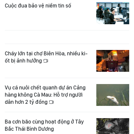
Cuộc đua bảo vệ niềm tin số
Cháy lớn tại chợ Biên Hòa, nhiều ki-
ốt bị ảnh hưởng
Vụ cá nuôi chết quanh dự án Cảng
hàng không Cà Mau: Hỗ trợ người
dân hơn 2 tỷ đồng
Ba cơn bão cùng hoạt động ở Tây
Bắc Thái Bình Dương