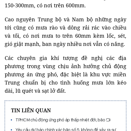
150-300mm, có nơi trên 600mm.
Cao nguyên Trung bộ và Nam bộ những ngày
tới cũng có mưa rào và dông rải rác vào chiều
và tối, có nơi mưa to trên 60mm kèm lốc, sét,
gió giật mạnh, ban ngày nhiều nơi vẫn có nắng.
Các chuyên gia khí tượng đề nghị các địa
phương trong vùng chịu ảnh hưởng chủ động
phương án ứng phó, đặc biệt là khu vực miền
Trung chuẩn bị cho tình huống mưa lớn kéo
dài, lũ quét và sạt lở đất.
TIN LIÊN QUAN
TPHCM chủ động ứng phó áp thấp nhiệt đới, bão
Yêu cầu dự báo chính xác bão số 5, không để xảy ra sự