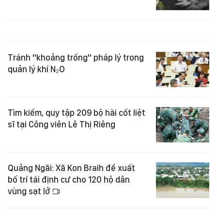
Tránh "khoảng trống" pháp lý trong
quản lý khí N₂O
Tìm kiếm, quy tập 209 bộ hài cốt liệt
sĩ tại Công viên Lê Thị Riêng
Quảng Ngãi: Xã Kon Braih đề xuất
bố trí tái định cư cho 120 hộ dân
vùng sạt lở