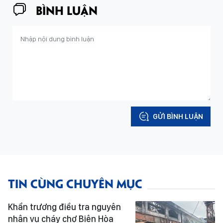
BÌNH LUẬN
GỬI BÌNH LUẬN
TIN CÙNG CHUYÊN MỤC
Khẩn trương điều tra nguyên
nhân vụ cháy chợ Biên Hòa