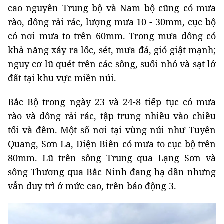
cao nguyên Trung bộ và Nam bộ cũng có mưa
rào, dông rải rác, lượng mưa 10 - 30mm, cục bộ
có nơi mưa to trên 60mm. Trong mưa dông có
khả năng xảy ra lốc, sét, mưa đá, gió giật mạnh;
nguy cơ lũ quét trên các sông, suối nhỏ và sạt lở
đất tại khu vực miền núi.
Bắc Bộ trong ngày 23 và 24-8 tiếp tục có mưa
rào và dông rải rác, tập trung nhiều vào chiều
tối và đêm. Một số nơi tại vùng núi như Tuyên
Quang, Sơn La, Điện Biên có mưa to cục bộ trên
80mm. Lũ trên sông Trung qua Lạng Sơn và
sông Thương qua Bắc Ninh đang hạ dần nhưng
vẫn duy trì ở mức cao, trên báo động 3.