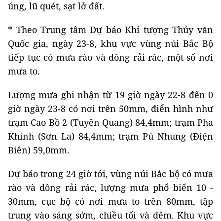
úng, lũ quét, sạt lở đất.
* Theo Trung tâm Dự báo Khí tượng Thủy văn
Quốc gia, ngày 23-8, khu vực vùng núi Bắc Bộ
tiếp tục có mưa rào và dông rải rác, một số nơi
mưa to.
Lượng mưa ghi nhận từ 19 giờ ngày 22-8 đến 0
giờ ngày 23-8 có nơi trên 50mm, điển hình như
trạm Cao Bồ 2 (Tuyên Quang) 84,4mm; trạm Pha
Khinh (Sơn La) 84,4mm; trạm Pú Nhung (Điện
Biên) 59,0mm.
Dự báo trong 24 giờ tới, vùng núi Bắc bộ có mưa
rào và dông rải rác, lượng mưa phổ biến 10 -
30mm, cục bộ có nơi mưa to trên 80mm, tập
trung vào sáng sớm, chiều tối và đêm. Khu vực