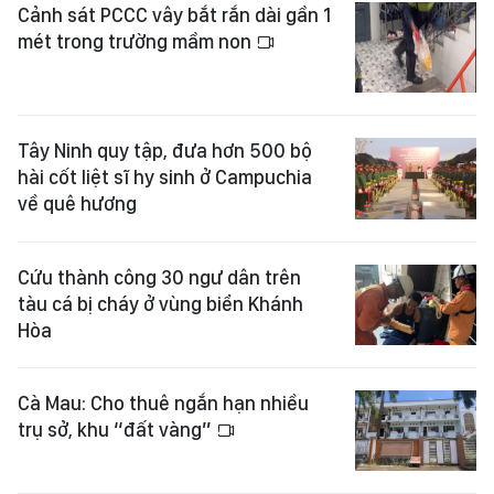
Cảnh sát PCCC vây bắt rắn dài gần 1
mét trong trường mầm non
Tây Ninh quy tập, đưa hơn 500 bộ
hài cốt liệt sĩ hy sinh ở Campuchia
về quê hương
Cứu thành công 30 ngư dân trên
tàu cá bị cháy ở vùng biển Khánh
Hòa
Cà Mau: Cho thuê ngắn hạn nhiều
trụ sở, khu “đất vàng”