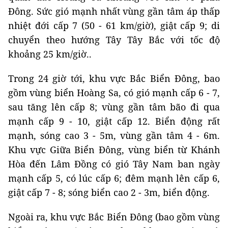
Đông. Sức gió mạnh nhất vùng gần tâm áp thấp
nhiệt đới cấp 7 (50 - 61 km/giờ), giật cấp 9; di
chuyển theo hướng Tây Tây Bắc với tốc độ
khoảng 25 km/giờ..
Trong 24 giờ tới, khu vực Bắc Biển Đông, bao
gồm vùng biển Hoàng Sa, có gió mạnh cấp 6 - 7,
sau tăng lên cấp 8; vùng gần tâm bão đi qua
mạnh cấp 9 - 10, giật cấp 12. Biển động rất
mạnh, sóng cao 3 - 5m, vùng gần tâm 4 - 6m.
Khu vực Giữa Biển Đông, vùng biển từ Khánh
Hòa đến Lâm Đồng có gió Tây Nam ban ngày
mạnh cấp 5, có lúc cấp 6; đêm mạnh lên cấp 6,
giật cấp 7 - 8; sóng biển cao 2 - 3m, biển động.
Ngoài ra, khu vực Bắc Biển Đông (bao gồm vùng