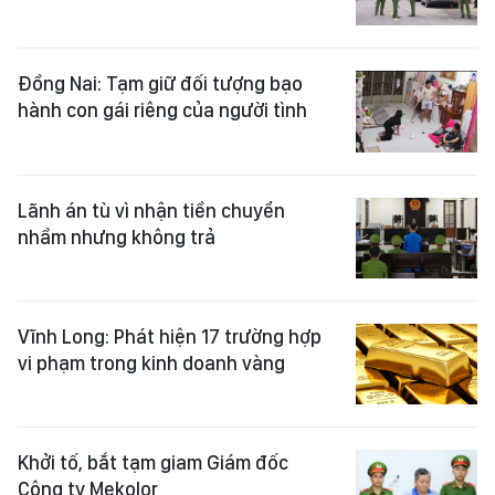
Đồng Nai: Tạm giữ đối tượng bạo
hành con gái riêng của người tình
Lãnh án tù vì nhận tiền chuyển
nhầm nhưng không trả
Vĩnh Long: Phát hiện 17 trường hợp
vi phạm trong kinh doanh vàng
Khởi tố, bắt tạm giam Giám đốc
Công ty Mekolor