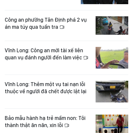
Công an phường Tân Định phá 2 vụ
án ma túy qua tuần tra
Vĩnh Long: Công an mời tài xế liên
quan vụ đánh người đến làm việc
Vĩnh Long: Thêm một vụ tai nạn lỗi
thuộc về người đã chết được lật lại
Bảo mẫu hành hạ trẻ mầm non: Tôi
thành thật ăn năn, xin lỗi