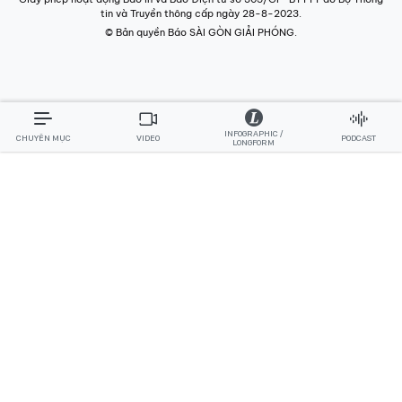
tin và Truyền thông cấp ngày 28-8-2023.
© Bản quyền Báo SÀI GÒN GIẢI PHÓNG.
INFOGRAPHIC /
CHUYÊN MỤC
VIDEO
PODCAST
LONGFORM