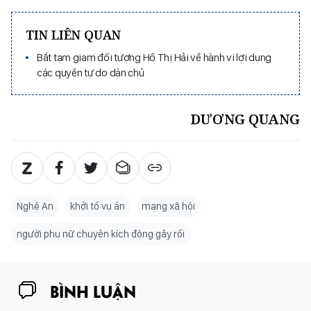
TIN LIÊN QUAN
Bắt tạm giam đối tượng Hồ Thị Hải về hành vi lợi dụng
các quyền tự do dân chủ
DƯƠNG QUANG
Nghệ An
khởi tố vụ án
mạng xã hội
người phụ nữ chuyên kích động gây rối
BÌNH LUẬN