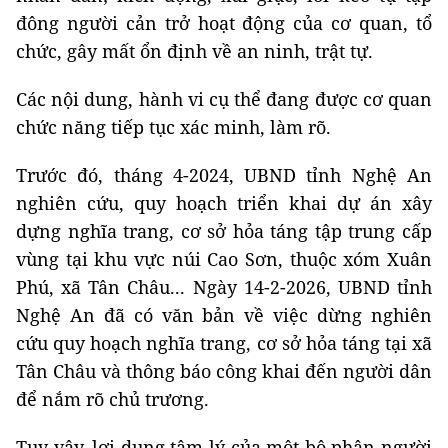
đông người cản trở hoạt động của cơ quan, tổ
chức, gây mất ổn định về an ninh, trật tự.
Các nội dung, hành vi cụ thể đang được cơ quan
chức năng tiếp tục xác minh, làm rõ.
Trước đó, tháng 4-2024, UBND tỉnh Nghệ An
nghiên cứu, quy hoạch triển khai dự án xây
dựng nghĩa trang, cơ sở hỏa táng tập trung cấp
vùng tại khu vực núi Cao Sơn, thuộc xóm Xuân
Phú, xã Tân Châu... Ngày 14-2-2026, UBND tỉnh
Nghệ An đã có văn bản về việc dừng nghiên
cứu quy hoạch nghĩa trang, cơ sở hỏa táng tại xã
Tân Châu và thông báo công khai đến người dân
để nắm rõ chủ trương.
Tuy vậy, lợi dụng tâm lý của một bộ phận người