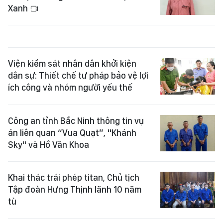
Xanh
Viện kiểm sát nhân dân khởi kiện
dân sự: Thiết chế tư pháp bảo vệ lợi
ích công và nhóm người yếu thế
Công an tỉnh Bắc Ninh thông tin vụ
án liên quan “Vua Quạt”, "Khánh
Sky" và Hồ Văn Khoa
Khai thác trái phép titan, Chủ tịch
Tập đoàn Hưng Thịnh lãnh 10 năm
tù