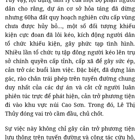
dân cho rằng, dự án cơ sở hỏa táng đã dừng
nhưng 60ha đất quy hoạch nghiên cứu cấp vùng
chưa được hủy bỏ..., một số đối tượng khiếu
kiện cực đoan đã lôi kéo, kích động người dân
tổ chức khiếu kiện, gây phức tạp tình hình.
Nhiều lần tổ chức tụ tập đông người kéo lên trụ
sở chính quyền cấp tỉnh, cấp xã để gây sức ép,
cản trở các buổi làm việc. Đặc biệt, đã dựng lán
gác, rào chắn trái phép trên tuyến đường chung
duy nhất của các dự án và cắt cử người luân
phiên túc trực để phát hiện, cản trở phương tiện
đi vào khu vực núi Cao Sơn. Trong đó, Lê Thị
Thủy đóng vai trò cầm đầu, chủ chốt.
Sự việc này không chỉ gây cản trở phương tiện
lưu thông trên tuyến đường và công tác cứu hộ,