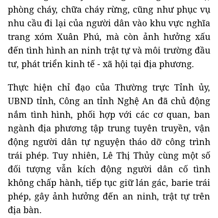
phòng cháy, chữa cháy rừng, cũng như phục vụ
nhu cầu đi lại của người dân vào khu vực nghĩa
trang xóm Xuân Phú, mà còn ảnh hưởng xấu
đến tình hình an ninh trật tự và môi trường đầu
tư, phát triển kinh tế - xã hội tại địa phương.
Thực hiện chỉ đạo của Thường trực Tỉnh ủy,
UBND tỉnh, Công an tỉnh Nghệ An đã chủ động
nắm tình hình, phối hợp với các cơ quan, ban
ngành địa phương tập trung tuyên truyền, vận
động người dân tự nguyện tháo dỡ công trình
trái phép. Tuy nhiên, Lê Thị Thủy cùng một số
đối tượng vẫn kích động người dân cố tình
không chấp hành, tiếp tục giữ lán gác, barie trái
phép, gây ảnh hưởng đến an ninh, trật tự trên
địa bàn.