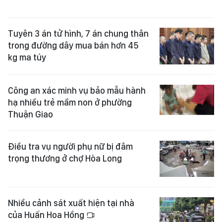
Tuyên 3 án tử hình, 7 án chung thân
trong đường dây mua bán hơn 45
kg ma túy
Công an xác minh vụ bảo mẫu hành
hạ nhiều trẻ mầm non ở phường
Thuận Giao
Điều tra vụ người phụ nữ bị đâm
trọng thương ở chợ Hòa Long
Nhiều cảnh sát xuất hiện tại nhà
của Huấn Hoa Hồng