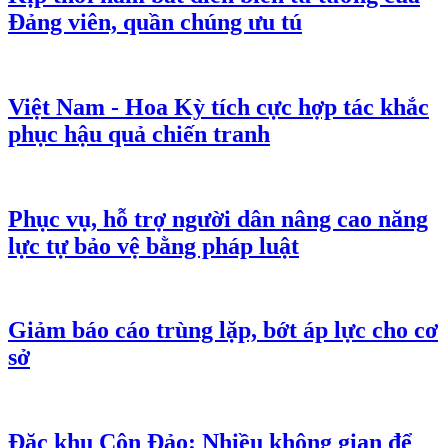
Đảng viên, quần chúng ưu tú
Việt Nam - Hoa Kỳ tích cực hợp tác khắc
phục hậu quả chiến tranh
Phục vụ, hỗ trợ người dân nâng cao năng
lực tự bảo vệ bằng pháp luật
Giảm báo cáo trùng lặp, bớt áp lực cho cơ
sở
Đặc khu Côn Đảo: Nhiều không gian để