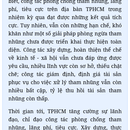
biết, công tác phòng chống tham nhũng, lãng
phí, tiêu cực trên địa bàn TPHCM trong
nhiệm kỳ qua đạt được những kết quả tích
cực. Tuy nhiên, vẫn còn những hạn chế, khó
khăn như một số giải pháp phòng ngừa tham
nhũng chưa được triển khai thực hiện toàn
diện. Công tác xây dựng, hoàn thiện thể chế
về kinh tế - xã hội vẫn chưa đáp ứng được
yêu cầu, nhiều lĩnh vực còn sơ hở, thiếu chặt
chẽ; công tác giám định, định giá tài sản
phục vụ cho việc xử lý tham nhũng vẫn còn
nhiều bất cập, tỷ lệ thu hồi tài sản tham
nhũng còn thấp.
Thời gian tới, TPHCM tăng cường sự lãnh
đạo, chỉ đạo công tác phòng chống tham
nhũng, lãng phí, tiêu cực. Xây dựng, thực