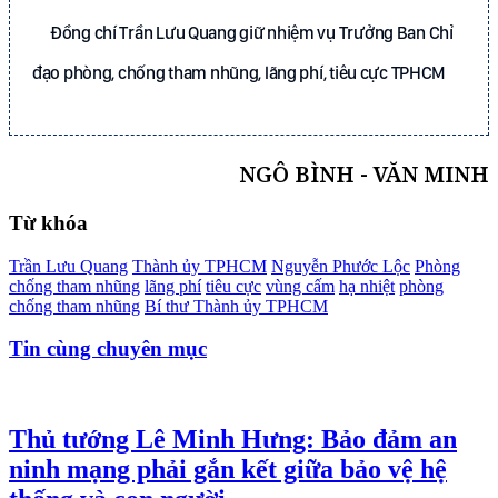
Đồng chí Trần Lưu Quang giữ nhiệm vụ Trưởng Ban Chỉ
đạo phòng, chống tham nhũng, lãng phí, tiêu cực TPHCM
NGÔ BÌNH - VĂN MINH
Từ khóa
Trần Lưu Quang
Thành ủy TPHCM
Nguyễn Phước Lộc
Phòng
chống tham nhũng
lãng phí
tiêu cực
vùng cấm
hạ nhiệt
phòng
chống tham nhũng
Bí thư Thành ủy TPHCM
Tin cùng chuyên mục
Thủ tướng Lê Minh Hưng: Bảo đảm an
ninh mạng phải gắn kết giữa bảo vệ hệ