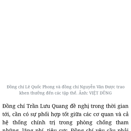
Đồng chí Lê Quốc Phong và đồng chí Nguyễn Văn Được trao
khen thưởng đến các tập thể. Ảnh: VIỆT DŨNG
Đồng chí Trần Lưu Quang đề nghị trong thời gian
tới, cần có sự phối hợp tốt giữa các cơ quan và cả
hệ thống chính trị trong phòng chống tham
nhũng, lãng phí, tiêu cực. Đồng chí yêu cầu phải