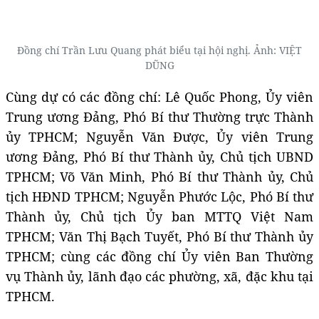
Đồng chí Trần Lưu Quang phát biểu tại hội nghị. Ảnh: VIỆT
DŨNG
Cùng dự có các đồng chí: Lê Quốc Phong, Ủy viên
Trung ương Đảng, Phó Bí thư Thường trực Thành
ủy TPHCM; Nguyễn Văn Được, Ủy viên Trung
ương Đảng, Phó Bí thư Thành ủy, Chủ tịch UBND
TPHCM; Võ Văn Minh, Phó Bí thư Thành ủy, Chủ
tịch HĐND TPHCM; Nguyễn Phước Lộc, Phó Bí thư
Thành ủy, Chủ tịch Ủy ban MTTQ Việt Nam
TPHCM; Văn Thị Bạch Tuyết, Phó Bí thư Thành ủy
TPHCM; cùng các đồng chí Ủy viên Ban Thường
vụ Thành ủy, lãnh đạo các phường, xã, đặc khu tại
TPHCM.