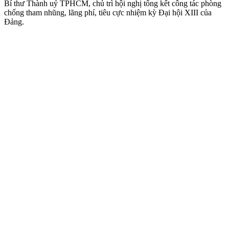
Bí thư Thành uỷ TPHCM, chủ trì hội nghị tổng kết công tác phòng
chống tham nhũng, lãng phí, tiêu cực nhiệm kỳ Đại hội XIII của
Đảng.