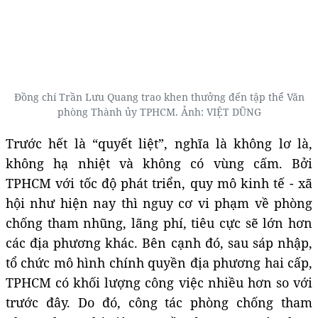
Đồng chí Trần Lưu Quang trao khen thưởng đến tập thể Văn
phòng Thành ủy TPHCM. Ảnh: VIỆT DŨNG
Trước hết là “quyết liệt”, nghĩa là không lơ là,
không hạ nhiệt và không có vùng cấm. Bởi
TPHCM với tốc độ phát triển, quy mô kinh tế - xã
hội như hiện nay thì nguy cơ vi phạm về phòng
chống tham nhũng, lãng phí, tiêu cực sẽ lớn hơn
các địa phương khác. Bên cạnh đó, sau sáp nhập,
tổ chức mô hình chính quyền địa phương hai cấp,
TPHCM có khối lượng công việc nhiều hơn so với
trước đây. Do đó, công tác phòng chống tham