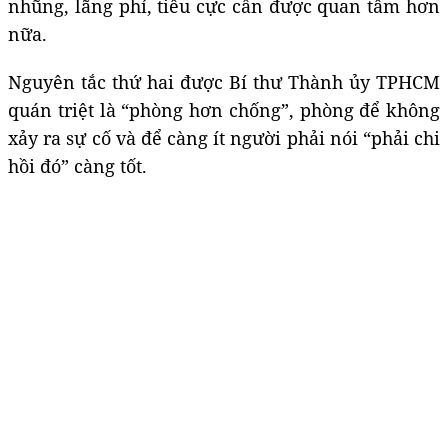
nhũng, lãng phí, tiêu cực cần được quan tâm hơn
nữa.
Nguyên tắc thứ hai được Bí thư Thành ủy TPHCM
quán triệt là “phòng hơn chống”, phòng để không
xảy ra sự cố và để càng ít người phải nói “phải chi
hồi đó” càng tốt.