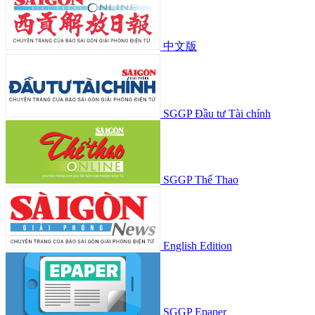
中文版
SGGP Đầu tư Tài chính
SGGP Thể Thao
English Edition
SGGP Epaper