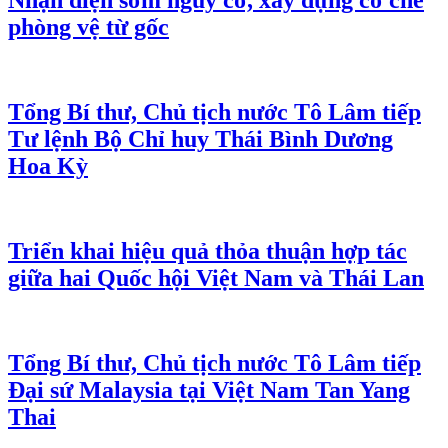
Nhận diện sớm nguy cơ, xây dựng cơ chế
phòng vệ từ gốc
Tổng Bí thư, Chủ tịch nước Tô Lâm tiếp
Tư lệnh Bộ Chỉ huy Thái Bình Dương
Hoa Kỳ
Triển khai hiệu quả thỏa thuận hợp tác
giữa hai Quốc hội Việt Nam và Thái Lan
Tổng Bí thư, Chủ tịch nước Tô Lâm tiếp
Đại sứ Malaysia tại Việt Nam Tan Yang
Thai