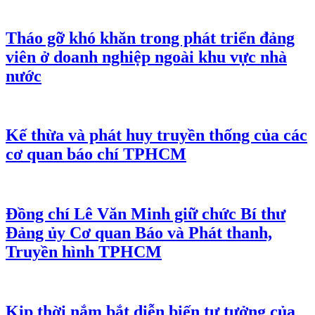
Tháo gỡ khó khăn trong phát triển đảng
viên ở doanh nghiệp ngoài khu vực nhà
nước
Kế thừa và phát huy truyền thống của các
cơ quan báo chí TPHCM
Đồng chí Lê Văn Minh giữ chức Bí thư
Đảng ủy Cơ quan Báo và Phát thanh,
Truyền hình TPHCM
Kịp thời nắm bắt diễn biến tư tưởng của