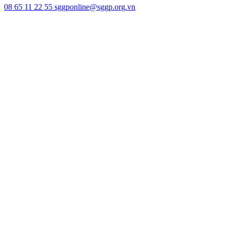
08 65 11 22 55
sggponline@sggp.org.vn